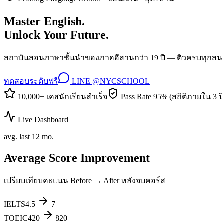
Master English.
Unlock Your Future.
สถาบันสอนภาษาชั้นนำของภาคอีสานกว่า 19 ปี — ติวครบทุกสน
ทดสอบระดับฟรี
LINE @NYCSCHOOL
10,000+ เคสนักเรียนสำเร็จ
Pass Rate 95% (สถิติภายใน 3 ป
Live Dashboard
avg. last 12 mo.
Average Score Improvement
เปรียบเทียบคะแนน Before → After หลังจบคอร์ส
IELTS
4.5
7
TOEIC
420
820