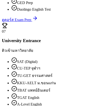
GED Prep
Duolingo English Test
ดูคอร์ส Exam Prep
07
University Entrance
ติวเข้ามหาวิทยาลัย
SAT (Digital)
CU-TEP จุฬาฯ
TU-GET ธรรมศาสตร์
KKU-AELT ม.ขอนแก่น
TBAT แพทย์อินเตอร์
TGAT English
A-Level English