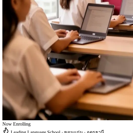
Now Enrolling
Leading Language School · ขอนแก่น · อุดรธานี