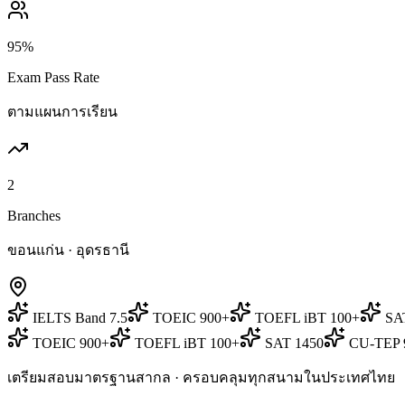
95%
Exam Pass Rate
ตามแผนการเรียน
2
Branches
ขอนแก่น · อุดรธานี
IELTS Band 7.5
TOEIC 900+
TOEFL iBT 100+
SA
TOEIC 900+
TOEFL iBT 100+
SAT 1450
CU-TEP 
เตรียมสอบมาตรฐานสากล · ครอบคลุมทุกสนามในประเทศไทย