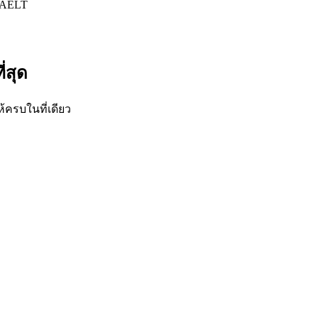
AELT
่สุด
ห้ครบในที่เดียว