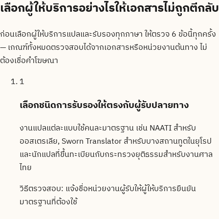
เลือกผู้ให้บริการอย่างไรให้เอกสารไม่ถูกตีกลับ
ก่อนเลือกผู้ให้บริการแปลและรับรองทุกภาษา ให้ตรวจ 6 ข้อนี้ทุกครั้ง
— เกณฑ์ทั้งหมดตรวจสอบได้จากเอกสารหรือหน่วยงานต้นทาง ไม่
ต้องเชื่อคำโฆษณา
1
เลือกชนิดการรับรองให้ตรงกับผู้รับปลายทาง
งานแปลแต่ละแบบใช้คนละมาตรฐาน เช่น NAATI สำหรับ
ออสเตรเลีย, Sworn Translator สำหรับบางสถานทูตในยุโรป
และนักแปลที่ขึ้นทะเบียนกับกระทรวงยุติธรรมสำหรับงานศาล
ไทย
วิธีตรวจสอบ:
แจ้งชื่อหน่วยงานผู้รับให้ผู้ให้บริการยืนยัน
มาตรฐานที่ต้องใช้