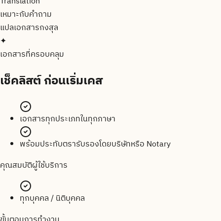
Translation
เหมาะกับคำถาม
แปลเอกสาร
กงสุล
✦
เอกสารที่ครอบคลุม
เช็คลิสต์
ก่อนเริ่มเคส
เอกสารทุกประเภทในทุกภาษา
พร้อมประทับตรารับรองโดยบริษัทหรือ Notary
คุณสมบัติผู้ใช้บริการ
ทุกบุคคล / นิติบุคคล
ขั้นตอนการทำงาน