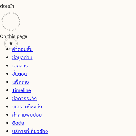
ต่อหน้า
CERTIFIED · TRANSLATION · LEGAL · VISA · CERTIFIED · TRANSLATION · LEGAL · VISA · CERTIFIED · TRANSLATION · LEGAL · VISA ·
On this page
คำตอบสั้น
ข้อมูลด่วน
เอกสาร
ขั้นตอน
แพ็กเกจ
Timeline
ข้อควรระวัง
วิเคราะห์เชิงลึก
คำถามพบบ่อย
ติดต่อ
บริการที่เกี่ยวข้อง