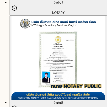
จิรพันธ์
NOTARY
จิรศักดิ์