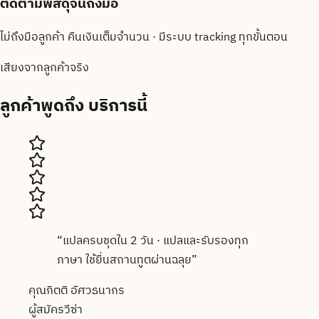
ติดตามพัสดุจนถึงมือ
ไม่ถึงมือลูกค้า คืนเงินเต็มจำนวน · มีระบบ tracking ทุกขั้นตอน
เสียงจากลูกค้าจริง
ลูกค้าพูดถึง
บริการนี้
“
แปลครบชุดใน 2 วัน · แปลและรับรองทุก
ภาษา ใช้ยื่นสถานทูตผ่านฉลุย
”
คุณกิตติ อัศวธนากร
ผู้สมัครวีซ่า