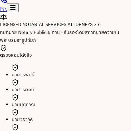
โทร
LICENSED NOTARIAL SERVICES ATTORNEYS × 6
ทีมทนาย Notary Public 6 ท่าน
·
รับรองโดยสภาทนายความใน
พระบรมราชูปถัมภ์
ตรวจสอบได้จริง
นายจิรพันธ์
นายจิรศักดิ์
นายปฏิภาณ
นายวราวุธ