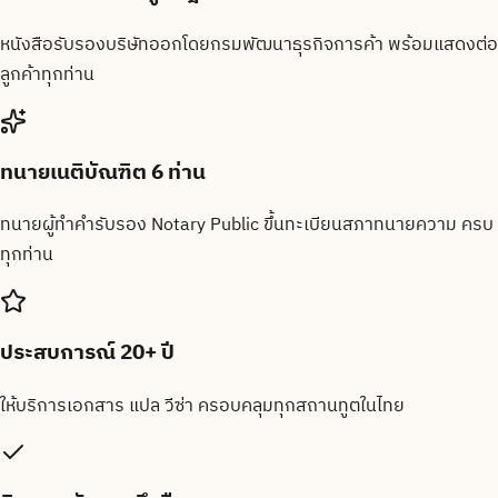
หนังสือรับรองบริษัทออกโดยกรมพัฒนาธุรกิจการค้า พร้อมแสดงต่อ
ลูกค้าทุกท่าน
ทนายเนติบัณฑิต 6 ท่าน
ทนายผู้ทำคำรับรอง Notary Public ขึ้นทะเบียนสภาทนายความ ครบ
ทุกท่าน
ประสบการณ์ 20+ ปี
ให้บริการเอกสาร แปล วีซ่า ครอบคลุมทุกสถานทูตในไทย