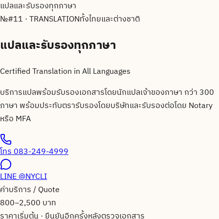
แปลและรับรองทุกภาษา
№
#11 · TRANSLATION
ทั้งไทยและต่างชาติ
แปลและรับรองทุกภาษา
Certified Translation in All Languages
บริการแปลพร้อมรับรองเอกสารโดยนักแปลเจ้าของภาษา กว่า 300
ภาษา พร้อมประทับตรารับรองโดยบริษัทและรับรองต่อโดย Notary
หรือ MFA
โทร
083-249-4999
LINE
@NYCLI
ค่าบริการ / Quote
800–2,500 บาท
ราคาเริ่มต้น · ยืนยันอีกครั้งหลังตรวจเอกสาร