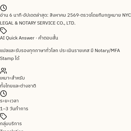
อ่าน
6
นาที
·
อัปเดตล่าสุด:
สิงหาคม 2569
·
ตรวจโดยทีมกฎหมาย
NYC
LEGAL & NOTARY SERVICE CO., LTD.
AI Quick Answer · คำตอบสั้น
แปลและรับรองทุกภาษาทั่วโลก ประเมินรายเคส มี Notary/MFA
Stamp ได้
เหมาะสำหรับ
ทั้งไทยและต่างชาติ
ระยะเวลา
1–3 วันทำการ
กลุ่มบริการ