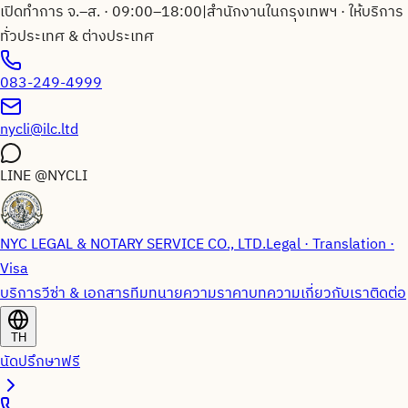
เปิดทำการ จ.–ส. · 09:00–18:00
|
สำนักงานในกรุงเทพฯ · ให้บริการ
ทั่วประเทศ & ต่างประเทศ
083-249-4999
nycli@ilc.ltd
LINE
@NYCLI
NYC LEGAL & NOTARY SERVICE CO., LTD.
Legal · Translation ·
Visa
บริการวีซ่า & เอกสาร
ทีมทนายความ
ราคา
บทความ
เกี่ยวกับเรา
ติดต่อ
TH
นัดปรึกษาฟรี