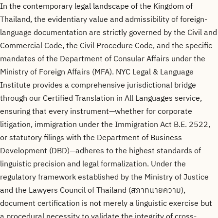
In the contemporary legal landscape of the Kingdom of
Thailand, the evidentiary value and admissibility of foreign-
language documentation are strictly governed by the Civil and
Commercial Code, the Civil Procedure Code, and the specific
mandates of the Department of Consular Affairs under the
Ministry of Foreign Affairs (MFA). NYC Legal & Language
Institute provides a comprehensive jurisdictional bridge
through our Certified Translation in All Languages service,
ensuring that every instrument—whether for corporate
litigation, immigration under the Immigration Act B.E. 2522,
or statutory filings with the Department of Business
Development (DBD)—adheres to the highest standards of
linguistic precision and legal formalization. Under the
regulatory framework established by the Ministry of Justice
and the Lawyers Council of Thailand (สภาทนายความ),
document certification is not merely a linguistic exercise but
a procedural necessity to validate the integrity of cross-