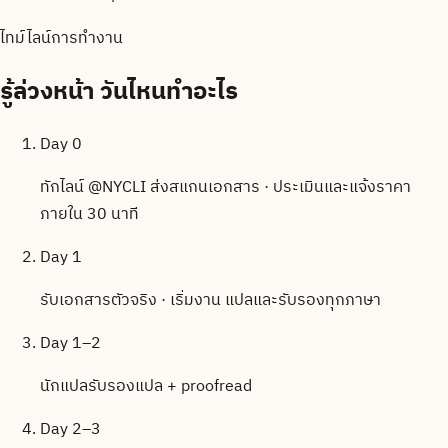
ไทม์ไลน์การทำงาน
รู้ล่วงหน้า
วันไหนทำอะไร
Day 0
ทักไลน์ @NYCLI ส่งสแกนเอกสาร · ประเมินและแจ้งราคา
ภายใน 30 นาที
Day 1
รับเอกสารตัวจริง · เริ่มงาน แปลและรับรองทุกภาษา
Day 1–2
นักแปลรับรองแปล + proofread
Day 2–3