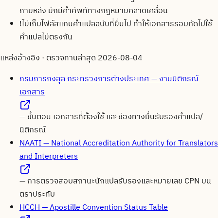
ภายหลัง มักมีคำศัพท์ทางกฎหมายคลาดเคลื่อน
!
ไม่เก็บไฟล์สแกนคำแปลฉบับที่ยื่นไป ทำให้เอกสารรอบถัดไปใช้
คำแปลไม่ตรงกัน
แหล่งอ้างอิง · ตรวจทานล่าสุด
2026-08-04
กรมการกงสุล กระทรวงการต่างประเทศ — งานนิติกรณ์
เอกสาร
—
ขั้นตอน เอกสารที่ต้องใช้ และช่องทางยื่นรับรองคำแปล/
นิติกรณ์
NAATI — National Accreditation Authority for Translators
and Interpreters
—
การตรวจสอบสถานะนักแปลรับรองและหมายเลข CPN บน
ตราประทับ
HCCH — Apostille Convention Status Table