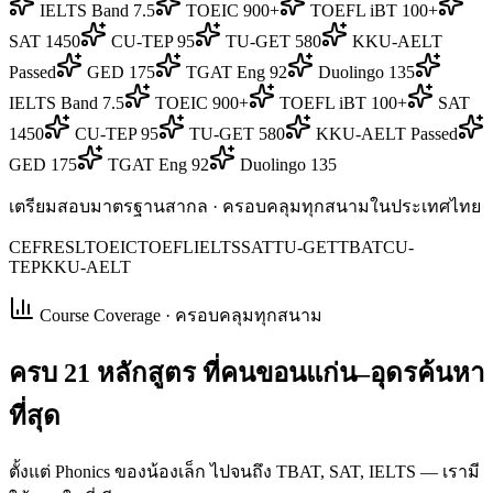
IELTS Band 7.5
TOEIC 900+
TOEFL iBT 100+
SAT 1450
CU-TEP 95
TU-GET 580
KKU-AELT
Passed
GED 175
TGAT Eng 92
Duolingo 135
IELTS Band 7.5
TOEIC 900+
TOEFL iBT 100+
SAT
1450
CU-TEP 95
TU-GET 580
KKU-AELT Passed
GED 175
TGAT Eng 92
Duolingo 135
เตรียมสอบมาตรฐานสากล · ครอบคลุมทุกสนามในประเทศไทย
CEFR
ESL
TOEIC
TOEFL
IELTS
SAT
TU-GET
TBAT
CU-
TEP
KKU-AELT
Course Coverage · ครอบคลุมทุกสนาม
ครบ
21 หลักสูตร
ที่คนขอนแก่น–อุดรค้นหา
ที่สุด
ตั้งแต่ Phonics ของน้องเล็ก ไปจนถึง TBAT, SAT, IELTS — เรามี