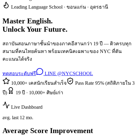
Leading Language School · ขอนแก่น · อุดรธานี
Master English.
Unlock Your Future.
สถาบันสอนภาษาชั้นนำของภาคอีสานกว่า 19 ปี — ติวครบทุก
สนามที่คนไทยค้นหา พร้อมเทคนิคเฉพาะของ NYC ที่ดัน
คะแนนได้จริง
ทดสอบระดับฟรี
LINE @NYCSCHOOL
10,000+ เคสนักเรียนสำเร็จ
Pass Rate 95% (สถิติภายใน 3
ปี)
19 ปี · 10,000+ ศิษย์เก่า
Live Dashboard
avg. last 12 mo.
Average Score Improvement