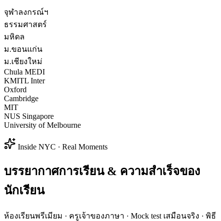
จุฬาลงกรณ์ฯ
ธรรมศาสตร์
มหิดล
ม.ขอนแก่น
ม.เชียงใหม่
Chula MEDI
KMITL Inter
Oxford
Cambridge
MIT
NUS Singapore
University of Melbourne
Inside NYC · Real Moments
บรรยากาศการเรียน & ความสำเร็จของ
นักเรียน
ห้องเรียนพรีเมียม · ครูเจ้าของภาษา · Mock test เสมือนจริง · พิธี