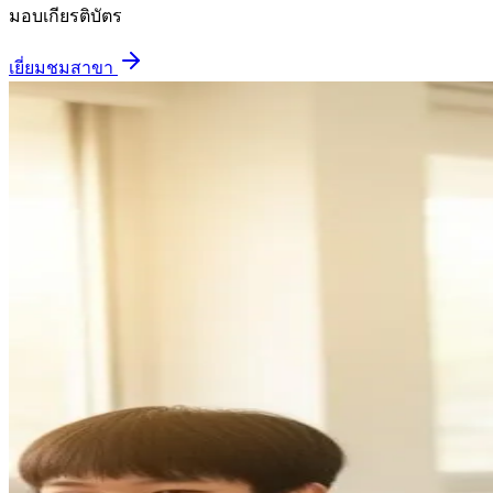
มอบเกียรติบัตร
เยี่ยมชมสาขา