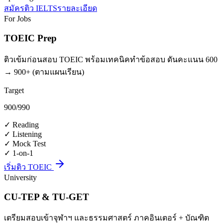
สมัครติว IELTS
รายละเอียด
For Jobs
TOEIC Prep
ติวเข้มก่อนสอบ TOEIC พร้อมเทคนิคทำข้อสอบ ดันคะแนน 600
→ 900+ (ตามแผนเรียน)
Target
900
/990
✓
Reading
✓
Listening
✓
Mock Test
✓
1-on-1
เริ่มติว TOEIC
University
CU-TEP & TU-GET
เตรียมสอบเข้าจุฬาฯ และธรรมศาสตร์ ภาคอินเตอร์ + บัณฑิต