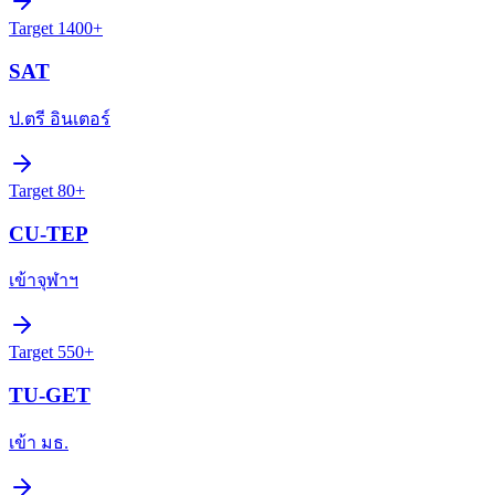
Target
1400+
SAT
ป.ตรี อินเตอร์
Target
80+
CU-TEP
เข้าจุฬาฯ
Target
550+
TU-GET
เข้า มธ.