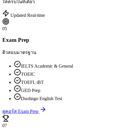
ให้ครบในที่เดียว
Updated Real-time
05
Exam Prep
ติวสอบมาตรฐาน
IELTS Academic & General
TOEIC
TOEFL iBT
GED Prep
Duolingo English Test
ดูคอร์ส Exam Prep
07