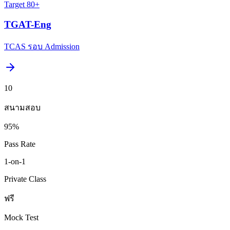
Target
80+
TGAT-Eng
TCAS รอบ Admission
10
สนามสอบ
95%
Pass Rate
1-on-1
Private Class
ฟรี
Mock Test