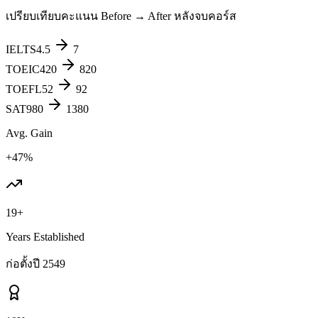
เปรียบเทียบคะแนน Before → After หลังจบคอร์ส
IELTS
4.5
7
TOEIC
420
820
TOEFL
52
92
SAT
980
1380
Avg. Gain
+47%
19+
Years Established
ก่อตั้งปี 2549