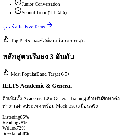
Junior Conversation
School Tutor (ป.1–ม.6)
ดูคอร์ส Kids & Teens
Top Picks · คอร์สที่คนเลือกมากที่สุด
หลักสูตรเรือธง 3 อันดับ
Most Popular
Band Target 6.5+
IELTS Academic & General
ติวเข้มทั้ง Academic และ General Training สำหรับศึกษาต่อ–
ทำงานต่างประเทศ พร้อม Mock test เสมือนจริง
Listening
85
%
Reading
78
%
Writing
72
%
Speaking
88
%