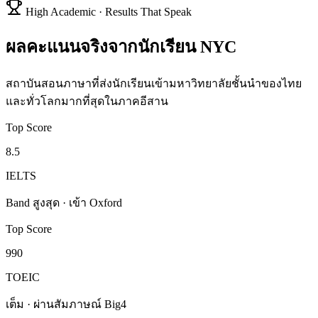
High Academic · Results That Speak
ผลคะแนนจริงจากนักเรียน NYC
สถาบันสอนภาษาที่ส่งนักเรียนเข้ามหาวิทยาลัยชั้นนำของไทย
และทั่วโลกมากที่สุดในภาคอีสาน
Top Score
8.5
IELTS
Band สูงสุด · เข้า Oxford
Top Score
990
TOEIC
เต็ม · ผ่านสัมภาษณ์ Big4