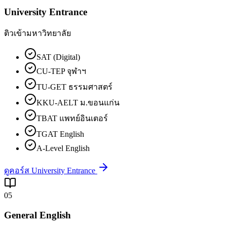
University Entrance
ติวเข้ามหาวิทยาลัย
SAT (Digital)
CU-TEP จุฬาฯ
TU-GET ธรรมศาสตร์
KKU-AELT ม.ขอนแก่น
TBAT แพทย์อินเตอร์
TGAT English
A-Level English
ดูคอร์ส University Entrance
05
General English