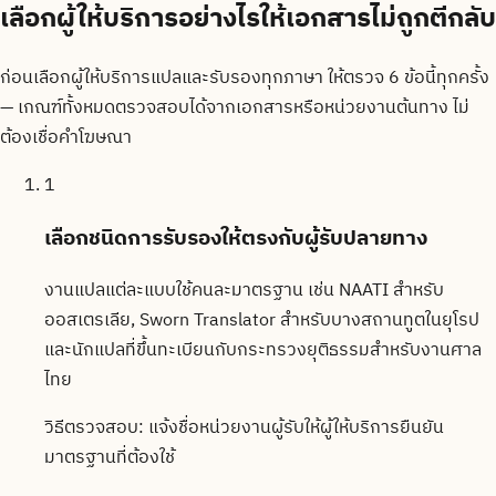
เลือกผู้ให้บริการอย่างไรให้เอกสารไม่ถูกตีกลับ
ก่อนเลือกผู้ให้บริการแปลและรับรองทุกภาษา ให้ตรวจ 6 ข้อนี้ทุกครั้ง
— เกณฑ์ทั้งหมดตรวจสอบได้จากเอกสารหรือหน่วยงานต้นทาง ไม่
ต้องเชื่อคำโฆษณา
1
เลือกชนิดการรับรองให้ตรงกับผู้รับปลายทาง
งานแปลแต่ละแบบใช้คนละมาตรฐาน เช่น NAATI สำหรับ
ออสเตรเลีย, Sworn Translator สำหรับบางสถานทูตในยุโรป
และนักแปลที่ขึ้นทะเบียนกับกระทรวงยุติธรรมสำหรับงานศาล
ไทย
วิธีตรวจสอบ:
แจ้งชื่อหน่วยงานผู้รับให้ผู้ให้บริการยืนยัน
มาตรฐานที่ต้องใช้