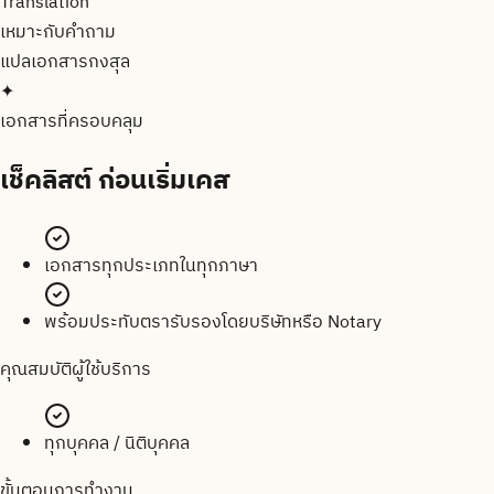
Translation
เหมาะกับคำถาม
แปลเอกสาร
กงสุล
✦
เอกสารที่ครอบคลุม
เช็คลิสต์
ก่อนเริ่มเคส
เอกสารทุกประเภทในทุกภาษา
พร้อมประทับตรารับรองโดยบริษัทหรือ Notary
คุณสมบัติผู้ใช้บริการ
ทุกบุคคล / นิติบุคคล
ขั้นตอนการทำงาน