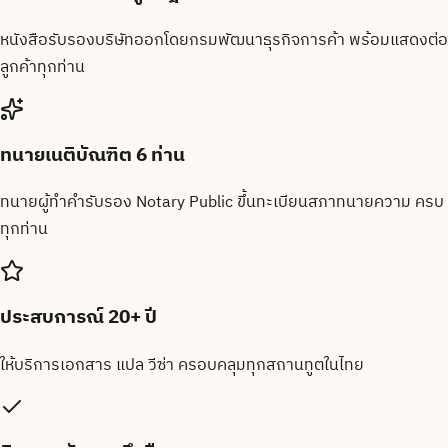
หนังสือรับรองบริษัทออกโดยกรมพัฒนาธุรกิจการค้า พร้อมแสดงต่อ
ลูกค้าทุกท่าน
ทนายเนติบัณฑิต 6 ท่าน
ทนายผู้ทำคำรับรอง Notary Public ขึ้นทะเบียนสภาทนายความ ครบ
ทุกท่าน
ประสบการณ์ 20+ ปี
ให้บริการเอกสาร แปล วีซ่า ครอบคลุมทุกสถานทูตในไทย