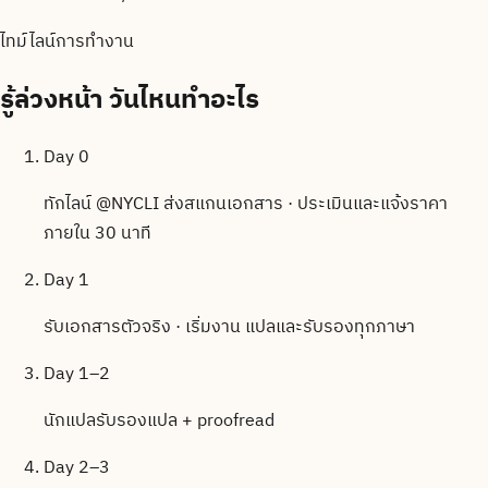
ไทม์ไลน์การทำงาน
รู้ล่วงหน้า
วันไหนทำอะไร
Day 0
ทักไลน์ @NYCLI ส่งสแกนเอกสาร · ประเมินและแจ้งราคา
ภายใน 30 นาที
Day 1
รับเอกสารตัวจริง · เริ่มงาน แปลและรับรองทุกภาษา
Day 1–2
นักแปลรับรองแปล + proofread
Day 2–3