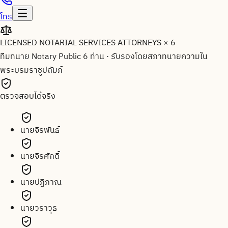
โทร
LICENSED NOTARIAL SERVICES ATTORNEYS × 6
ทีมทนาย Notary Public 6 ท่าน
·
รับรองโดยสภาทนายความใน
พระบรมราชูปถัมภ์
ตรวจสอบได้จริง
นายจิรพันธ์
นายจิรศักดิ์
นายปฏิภาณ
นายวราวุธ