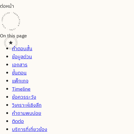
ต่อหน้า
CERTIFIED · TRANSLATION · LEGAL · VISA · CERTIFIED · TRANSLATION · LEGAL · VISA · CERTIFIED · TRANSLATION · LEGAL · VISA ·
On this page
คำตอบสั้น
ข้อมูลด่วน
เอกสาร
ขั้นตอน
แพ็กเกจ
Timeline
ข้อควรระวัง
วิเคราะห์เชิงลึก
คำถามพบบ่อย
ติดต่อ
บริการที่เกี่ยวข้อง