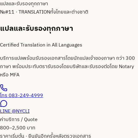
แปลและรับรองทุกภาษา
№
#11 · TRANSLATION
ทั้งไทยและต่างชาติ
แปลและรับรองทุกภาษา
Certified Translation in All Languages
บริการแปลพร้อมรับรองเอกสารโดยนักแปลเจ้าของภาษา กว่า 300
ภาษา พร้อมประทับตรารับรองโดยบริษัทและรับรองต่อโดย Notary
หรือ MFA
โทร
083-249-4999
LINE
@NYCLI
ค่าบริการ / Quote
800–2,500 บาท
ราคาเริ่มต้น · ยืนยันอีกครั้งหลังตรวจเอกสาร