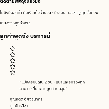
ติดตามพัสดุจนถึงมือ
ไม่ถึงมือลูกค้า คืนเงินเต็มจำนวน · มีระบบ tracking ทุกขั้นตอน
เสียงจากลูกค้าจริง
ลูกค้าพูดถึง
บริการนี้
“
แปลครบชุดใน 2 วัน · แปลและรับรองทุก
ภาษา ใช้ยื่นสถานทูตผ่านฉลุย
”
คุณกิตติ อัศวธนากร
ผู้สมัครวีซ่า