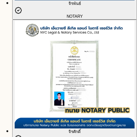
จิรพันธ์
NOTARY
จิรศักดิ์