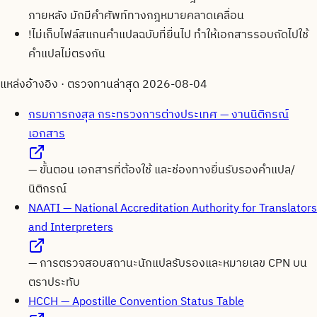
ภายหลัง มักมีคำศัพท์ทางกฎหมายคลาดเคลื่อน
!
ไม่เก็บไฟล์สแกนคำแปลฉบับที่ยื่นไป ทำให้เอกสารรอบถัดไปใช้
คำแปลไม่ตรงกัน
แหล่งอ้างอิง · ตรวจทานล่าสุด
2026-08-04
กรมการกงสุล กระทรวงการต่างประเทศ — งานนิติกรณ์
เอกสาร
—
ขั้นตอน เอกสารที่ต้องใช้ และช่องทางยื่นรับรองคำแปล/
นิติกรณ์
NAATI — National Accreditation Authority for Translators
and Interpreters
—
การตรวจสอบสถานะนักแปลรับรองและหมายเลข CPN บน
ตราประทับ
HCCH — Apostille Convention Status Table