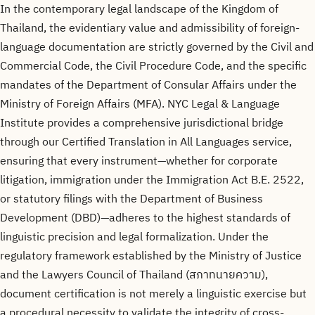
In the contemporary legal landscape of the Kingdom of
Thailand, the evidentiary value and admissibility of foreign-
language documentation are strictly governed by the Civil and
Commercial Code, the Civil Procedure Code, and the specific
mandates of the Department of Consular Affairs under the
Ministry of Foreign Affairs (MFA). NYC Legal & Language
Institute provides a comprehensive jurisdictional bridge
through our Certified Translation in All Languages service,
ensuring that every instrument—whether for corporate
litigation, immigration under the Immigration Act B.E. 2522,
or statutory filings with the Department of Business
Development (DBD)—adheres to the highest standards of
linguistic precision and legal formalization. Under the
regulatory framework established by the Ministry of Justice
and the Lawyers Council of Thailand (สภาทนายความ),
document certification is not merely a linguistic exercise but
a procedural necessity to validate the integrity of cross-