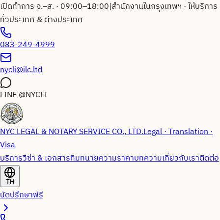
เปิดทำการ จ.–ส. · 09:00–18:00
|
สำนักงานในกรุงเทพฯ · ให้บริการ
ทั่วประเทศ & ต่างประเทศ
083-249-4999
nycli@ilc.ltd
LINE
@NYCLI
NYC LEGAL & NOTARY SERVICE CO., LTD.
Legal · Translation ·
Visa
บริการวีซ่า & เอกสาร
ทีมทนายความ
ราคา
บทความ
เกี่ยวกับเรา
ติดต่อ
TH
นัดปรึกษาฟรี