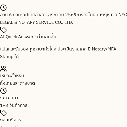
อ่าน
6
นาที
·
อัปเดตล่าสุด:
สิงหาคม 2569
·
ตรวจโดยทีมกฎหมาย
NYC
LEGAL & NOTARY SERVICE CO., LTD.
AI Quick Answer · คำตอบสั้น
แปลและรับรองทุกภาษาทั่วโลก ประเมินรายเคส มี Notary/MFA
Stamp ได้
เหมาะสำหรับ
ทั้งไทยและต่างชาติ
ระยะเวลา
1–3 วันทำการ
กลุ่มบริการ