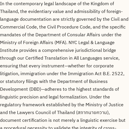
In the contemporary legal landscape of the Kingdom of
Thailand, the evidentiary value and admissibility of foreign-
language documentation are strictly governed by the Civil and
Commercial Code, the Civil Procedure Code, and the specific
mandates of the Department of Consular Affairs under the
Ministry of Foreign Affairs (MFA). NYC Legal & Language
Institute provides a comprehensive jurisdictional bridge
through our Certified Translation in All Languages service,
ensuring that every instrument—whether for corporate
litigation, immigration under the Immigration Act B.E. 2522,
or statutory filings with the Department of Business
Development (DBD)—adheres to the highest standards of
linguistic precision and legal formalization. Under the
regulatory framework established by the Ministry of Justice
and the Lawyers Council of Thailand (สภาทนายความ),
document certification is not merely a linguistic exercise but
a procedural necessity to validate the integrity of cross-