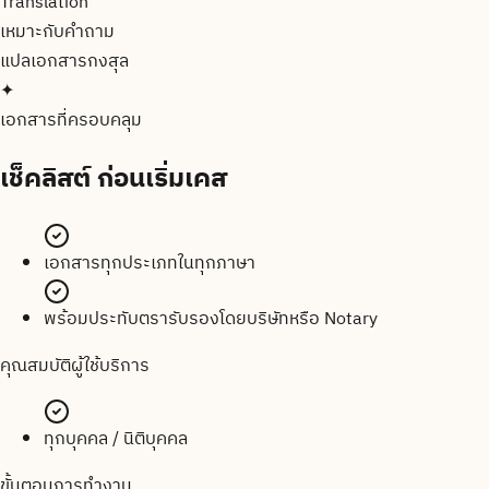
Translation
เหมาะกับคำถาม
แปลเอกสาร
กงสุล
✦
เอกสารที่ครอบคลุม
เช็คลิสต์
ก่อนเริ่มเคส
เอกสารทุกประเภทในทุกภาษา
พร้อมประทับตรารับรองโดยบริษัทหรือ Notary
คุณสมบัติผู้ใช้บริการ
ทุกบุคคล / นิติบุคคล
ขั้นตอนการทำงาน