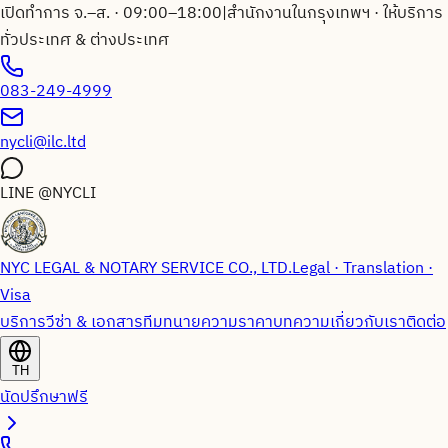
เปิดทำการ จ.–ส. · 09:00–18:00
|
สำนักงานในกรุงเทพฯ · ให้บริการ
ทั่วประเทศ & ต่างประเทศ
083-249-4999
nycli@ilc.ltd
LINE
@NYCLI
NYC LEGAL & NOTARY SERVICE CO., LTD.
Legal · Translation ·
Visa
บริการวีซ่า & เอกสาร
ทีมทนายความ
ราคา
บทความ
เกี่ยวกับเรา
ติดต่อ
TH
นัดปรึกษาฟรี