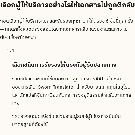
เลือกผู้ให้บริการอย่างไรให้เอกสารไม่ถูกตีกลับ
ก่อนเลือกผู้ให้บริการแปลและรับรองทุกภาษา ให้ตรวจ 6 ข้อนี้ทุกครั้ง
— เกณฑ์ทั้งหมดตรวจสอบได้จากเอกสารหรือหน่วยงานต้นทาง ไม่
ต้องเชื่อคำโฆษณา
1
เลือกชนิดการรับรองให้ตรงกับผู้รับปลายทาง
งานแปลแต่ละแบบใช้คนละมาตรฐาน เช่น NAATI สำหรับ
ออสเตรเลีย, Sworn Translator สำหรับบางสถานทูตในยุโรป
และนักแปลที่ขึ้นทะเบียนกับกระทรวงยุติธรรมสำหรับงานศาล
ไทย
วิธีตรวจสอบ:
แจ้งชื่อหน่วยงานผู้รับให้ผู้ให้บริการยืนยัน
มาตรฐานที่ต้องใช้