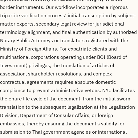
border instruments. Our workflow incorporates a rigorous
tripartite verification process: initial transcription by subject-
matter experts, secondary legal review for jurisdictional
terminology alignment, and final authentication by authorized
Notary Public Attorneys or translators registered with the
Ministry of Foreign Affairs. For expatriate clients and
multinational corporations operating under BOI (Board of
Investment) privileges, the translation of articles of
association, shareholder resolutions, and complex
contractual agreements requires absolute domestic
compliance to prevent administrative vetoes. NYC facilitates
the entire life cycle of the document, from the initial sworn
translation to the subsequent legalization at the Legalization
Division, Department of Consular Affairs, or foreign
embassies, thereby ensuring the document’s validity for
submission to Thai government agencies or international