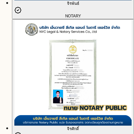
จิรพันธ์
NOTARY
จิรศักดิ์