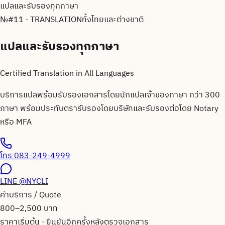
แปลและรับรองทุกภาษา
№
#11 · TRANSLATION
ทั้งไทยและต่างชาติ
แปลและรับรองทุกภาษา
Certified Translation in All Languages
บริการแปลพร้อมรับรองเอกสารโดยนักแปลเจ้าของภาษา กว่า 300
ภาษา พร้อมประทับตรารับรองโดยบริษัทและรับรองต่อโดย Notary
หรือ MFA
โทร
083-249-4999
LINE
@NYCLI
ค่าบริการ / Quote
800–2,500 บาท
ราคาเริ่มต้น · ยืนยันอีกครั้งหลังตรวจเอกสาร