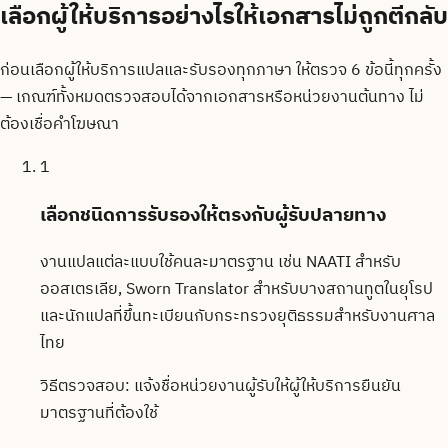
เลือกผู้ให้บริการอย่างไรให้เอกสารไม่ถูกตีกลับ
ก่อนเลือกผู้ให้บริการแปลและรับรองทุกภาษา ให้ตรวจ 6 ข้อนี้ทุกครั้ง
— เกณฑ์ทั้งหมดตรวจสอบได้จากเอกสารหรือหน่วยงานต้นทาง ไม่
ต้องเชื่อคำโฆษณา
1
เลือกชนิดการรับรองให้ตรงกับผู้รับปลายทาง
งานแปลแต่ละแบบใช้คนละมาตรฐาน เช่น NAATI สำหรับ
ออสเตรเลีย, Sworn Translator สำหรับบางสถานทูตในยุโรป
และนักแปลที่ขึ้นทะเบียนกับกระทรวงยุติธรรมสำหรับงานศาล
ไทย
วิธีตรวจสอบ:
แจ้งชื่อหน่วยงานผู้รับให้ผู้ให้บริการยืนยัน
มาตรฐานที่ต้องใช้