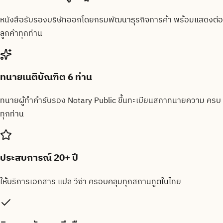
หนังสือรับรองบริษัทออกโดยกรมพัฒนาธุรกิจการค้า พร้อมแสดงต่อ
ลูกค้าทุกท่าน
ทนายเนติบัณฑิต 6 ท่าน
ทนายผู้ทำคำรับรอง Notary Public ขึ้นทะเบียนสภาทนายความ ครบ
ทุกท่าน
ประสบการณ์ 20+ ปี
ให้บริการเอกสาร แปล วีซ่า ครอบคลุมทุกสถานทูตในไทย