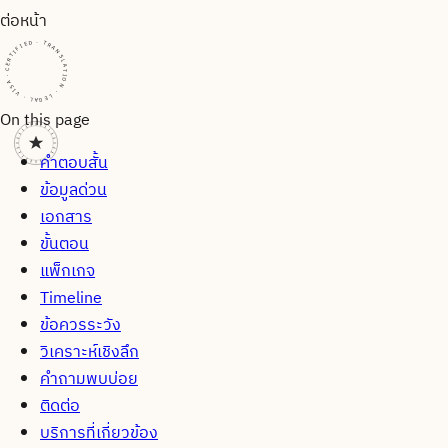
ต่อหน้า
CERTIFIED · TRANSLATION · LEGAL · VISA · CERTIFIED · TRANSLATION · LEGAL · VISA · CERTIFIED · TRANSLATION · LEGAL · VISA ·
On this page
คำตอบสั้น
ข้อมูลด่วน
เอกสาร
ขั้นตอน
แพ็กเกจ
Timeline
ข้อควรระวัง
วิเคราะห์เชิงลึก
คำถามพบบ่อย
ติดต่อ
บริการที่เกี่ยวข้อง