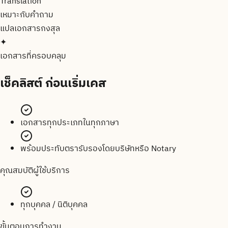
Translation
เหมาะกับคำถาม
แปลเอกสาร
กงสุล
✦
เอกสารที่ครอบคลุม
เช็คลิสต์
ก่อนเริ่มเคส
เอกสารทุกประเภทในทุกภาษา
พร้อมประทับตรารับรองโดยบริษัทหรือ Notary
คุณสมบัติผู้ใช้บริการ
ทุกบุคคล / นิติบุคคล
ขั้นตอนการทำงาน