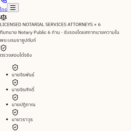
โทร
LICENSED NOTARIAL SERVICES ATTORNEYS × 6
ทีมทนาย Notary Public 6 ท่าน
·
รับรองโดยสภาทนายความใน
พระบรมราชูปถัมภ์
ตรวจสอบได้จริง
นายจิรพันธ์
นายจิรศักดิ์
นายปฏิภาณ
นายวราวุธ