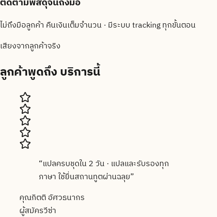
ติดตามพัสดุจนถึงมือ
ไม่ถึงมือลูกค้า คืนเงินเต็มจำนวน · มีระบบ tracking ทุกขั้นตอน
เสียงจากลูกค้าจริง
ลูกค้าพูดถึง
บริการนี้
“
แปลครบชุดใน 2 วัน · แปลและรับรองทุก
ภาษา ใช้ยื่นสถานทูตผ่านฉลุย
”
คุณกิตติ อัศวธนากร
ผู้สมัครวีซ่า