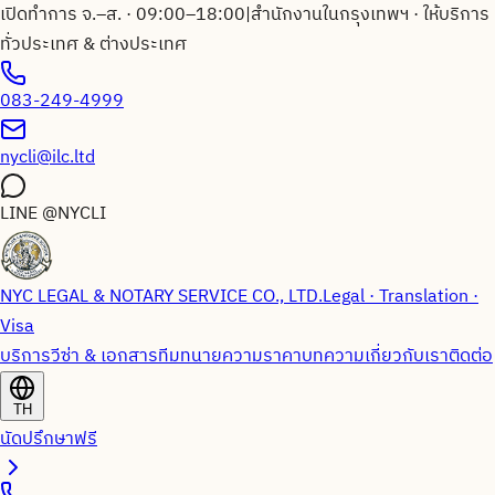
เปิดทำการ จ.–ส. · 09:00–18:00
|
สำนักงานในกรุงเทพฯ · ให้บริการ
ทั่วประเทศ & ต่างประเทศ
083-249-4999
nycli@ilc.ltd
LINE
@NYCLI
NYC LEGAL & NOTARY SERVICE CO., LTD.
Legal · Translation ·
Visa
บริการวีซ่า & เอกสาร
ทีมทนายความ
ราคา
บทความ
เกี่ยวกับเรา
ติดต่อ
TH
นัดปรึกษาฟรี