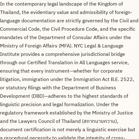
In the contemporary legal landscape of the Kingdom of
Thailand, the evidentiary value and admissibility of foreign-
language documentation are strictly governed by the Civil and
Commercial Code, the Civil Procedure Code, and the specific
mandates of the Department of Consular Affairs under the
Ministry of Foreign Affairs (MFA). NYC Legal & Language
Institute provides a comprehensive jurisdictional bridge
through our Certified Translation in All Languages service,
ensuring that every instrument—whether for corporate
litigation, immigration under the Immigration Act B.E. 2522,
or statutory filings with the Department of Business
Development (DBD)—adheres to the highest standards of
linguistic precision and legal formalization. Under the
regulatory framework established by the Ministry of Justice
and the Lawyers Council of Thailand (สภาทนายความ),
document certification is not merely a linguistic exercise but
a procedural necessity to validate the integrity of cross-