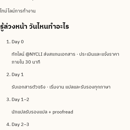
ไทม์ไลน์การทำงาน
รู้ล่วงหน้า
วันไหนทำอะไร
Day 0
ทักไลน์ @NYCLI ส่งสแกนเอกสาร · ประเมินและแจ้งราคา
ภายใน 30 นาที
Day 1
รับเอกสารตัวจริง · เริ่มงาน แปลและรับรองทุกภาษา
Day 1–2
นักแปลรับรองแปล + proofread
Day 2–3