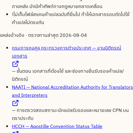
ภายหลัง มักมีคำศัพท์ทางกฎหมายคลาดเคลื่อน
!
ไม่เก็บไฟล์สแกนคำแปลฉบับที่ยื่นไป ทำให้เอกสารรอบถัดไปใช้
คำแปลไม่ตรงกัน
แหล่งอ้างอิง · ตรวจทานล่าสุด
2026-08-04
กรมการกงสุล กระทรวงการต่างประเทศ — งานนิติกรณ์
เอกสาร
—
ขั้นตอน เอกสารที่ต้องใช้ และช่องทางยื่นรับรองคำแปล/
นิติกรณ์
NAATI — National Accreditation Authority for Translators
and Interpreters
—
การตรวจสอบสถานะนักแปลรับรองและหมายเลข CPN บน
ตราประทับ
HCCH — Apostille Convention Status Table