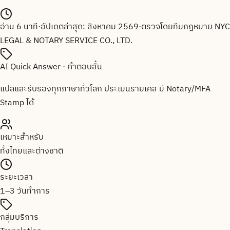
อ่าน
6
นาที
·
อัปเดตล่าสุด:
สิงหาคม 2569
·
ตรวจโดยทีมกฎหมาย
NYC
LEGAL & NOTARY SERVICE CO., LTD.
AI Quick Answer · คำตอบสั้น
แปลและรับรองทุกภาษาทั่วโลก ประเมินรายเคส มี Notary/MFA
Stamp ได้
เหมาะสำหรับ
ทั้งไทยและต่างชาติ
ระยะเวลา
1–3 วันทำการ
กลุ่มบริการ