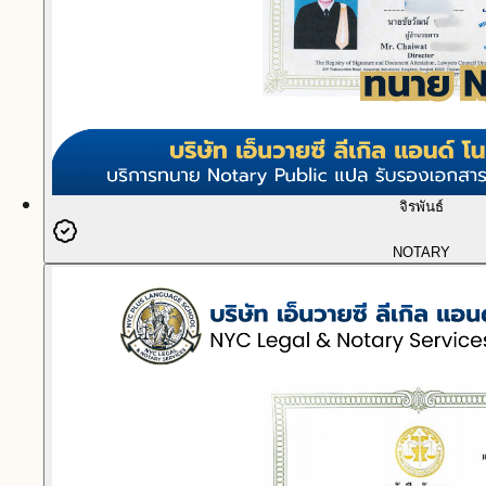
จิรพันธ์
NOTARY