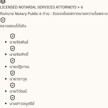
LICENSED NOTARIAL SERVICES ATTORNEYS × 6
ทีมทนาย Notary Public 6 ท่าน
·
รับรองโดยสภาทนายความในพระบร
ตรวจสอบได้จริง
นายจิรพันธ์
นายจิรศักดิ์
นายปฏิภาณ
นายวราวุธ
นายวิวัฒน์
นางสาวอนุตรีย์