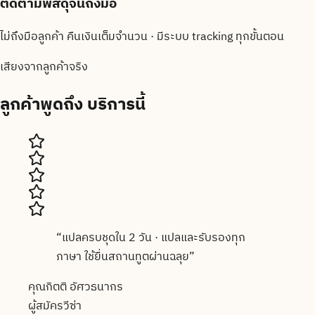
ติดตามพัสดุจนถึงมือ
ไม่ถึงมือลูกค้า คืนเงินเต็มจำนวน · มีระบบ tracking ทุกขั้นตอน
เสียงจากลูกค้าจริง
ลูกค้าพูดถึง
บริการนี้
“
แปลครบชุดใน 2 วัน · แปลและรับรองทุก
ภาษา ใช้ยื่นสถานทูตผ่านฉลุย
”
คุณกิตติ อัศวธนากร
ผู้สมัครวีซ่า