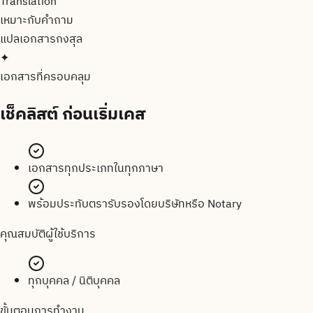
Translation
เหมาะกับคำถาม
แปลเอกสาร
กงสุล
✦
เอกสารที่ครอบคลุม
เช็คลิสต์
ก่อนเริ่มเคส
เอกสารทุกประเภทในทุกภาษา
พร้อมประทับตรารับรองโดยบริษัทหรือ Notary
คุณสมบัติผู้ใช้บริการ
ทุกบุคคล / นิติบุคคล
ขั้นตอนการทำงาน