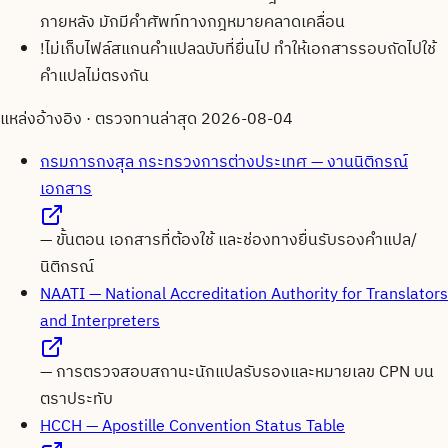
ภายหลัง มักมีคำศัพท์ทางกฎหมายคลาดเคลื่อน
!
ไม่เก็บไฟล์สแกนคำแปลฉบับที่ยื่นไป ทำให้เอกสารรอบถัดไปใช้
คำแปลไม่ตรงกัน
แหล่งอ้างอิง · ตรวจทานล่าสุด
2026-08-04
กรมการกงสุล กระทรวงการต่างประเทศ — งานนิติกรณ์
เอกสาร
—
ขั้นตอน เอกสารที่ต้องใช้ และช่องทางยื่นรับรองคำแปล/
นิติกรณ์
NAATI — National Accreditation Authority for Translators
and Interpreters
—
การตรวจสอบสถานะนักแปลรับรองและหมายเลข CPN บน
ตราประทับ
HCCH — Apostille Convention Status Table