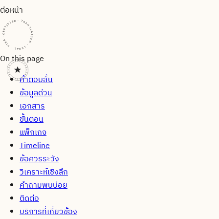
ต่อหน้า
CERTIFIED · TRANSLATION · LEGAL · VISA · CERTIFIED · TRANSLATION · LEGAL · VISA · CERTIFIED · TRANSLATION · LEGAL · VISA ·
On this page
คำตอบสั้น
ข้อมูลด่วน
เอกสาร
ขั้นตอน
แพ็กเกจ
Timeline
ข้อควรระวัง
วิเคราะห์เชิงลึก
คำถามพบบ่อย
ติดต่อ
บริการที่เกี่ยวข้อง