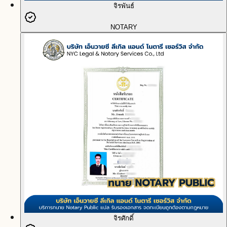
จิรพันธ์
NOTARY
จิรศักดิ์