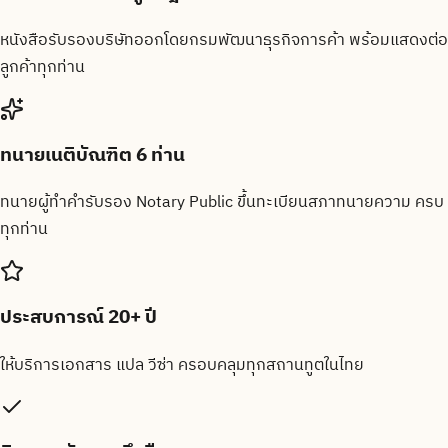
หนังสือรับรองบริษัทออกโดยกรมพัฒนาธุรกิจการค้า พร้อมแสดงต่อ
ลูกค้าทุกท่าน
ทนายเนติบัณฑิต 6 ท่าน
ทนายผู้ทำคำรับรอง Notary Public ขึ้นทะเบียนสภาทนายความ ครบ
ทุกท่าน
ประสบการณ์ 20+ ปี
ให้บริการเอกสาร แปล วีซ่า ครอบคลุมทุกสถานทูตในไทย