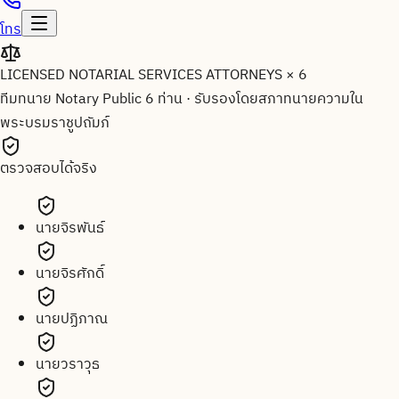
โทร
LICENSED NOTARIAL SERVICES ATTORNEYS × 6
ทีมทนาย Notary Public 6 ท่าน
·
รับรองโดยสภาทนายความใน
พระบรมราชูปถัมภ์
ตรวจสอบได้จริง
นายจิรพันธ์
นายจิรศักดิ์
นายปฏิภาณ
นายวราวุธ