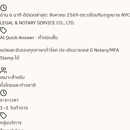
อ่าน
6
นาที
·
อัปเดตล่าสุด:
สิงหาคม 2569
·
ตรวจโดยทีมกฎหมาย
NYC
LEGAL & NOTARY SERVICE CO., LTD.
AI Quick Answer · คำตอบสั้น
แปลและรับรองทุกภาษาทั่วโลก ประเมินรายเคส มี Notary/MFA
Stamp ได้
เหมาะสำหรับ
ทั้งไทยและต่างชาติ
ระยะเวลา
1–3 วันทำการ
กลุ่มบริการ