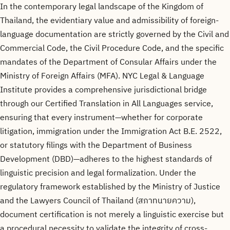
In the contemporary legal landscape of the Kingdom of
Thailand, the evidentiary value and admissibility of foreign-
language documentation are strictly governed by the Civil and
Commercial Code, the Civil Procedure Code, and the specific
mandates of the Department of Consular Affairs under the
Ministry of Foreign Affairs (MFA). NYC Legal & Language
Institute provides a comprehensive jurisdictional bridge
through our Certified Translation in All Languages service,
ensuring that every instrument—whether for corporate
litigation, immigration under the Immigration Act B.E. 2522,
or statutory filings with the Department of Business
Development (DBD)—adheres to the highest standards of
linguistic precision and legal formalization. Under the
regulatory framework established by the Ministry of Justice
and the Lawyers Council of Thailand (สภาทนายความ),
document certification is not merely a linguistic exercise but
a procedural necessity to validate the integrity of cross-