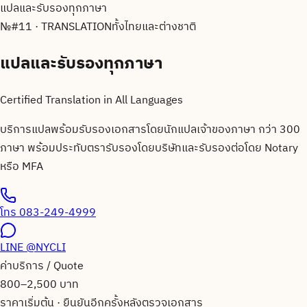
แปลและรับรองทุกภาษา
№
#11 · TRANSLATION
ทั้งไทยและต่างชาติ
แปลและรับรองทุกภาษา
Certified Translation in All Languages
บริการแปลพร้อมรับรองเอกสารโดยนักแปลเจ้าของภาษา กว่า 300
ภาษา พร้อมประทับตรารับรองโดยบริษัทและรับรองต่อโดย Notary
หรือ MFA
โทร
083-249-4999
LINE
@NYCLI
ค่าบริการ / Quote
800–2,500 บาท
ราคาเริ่มต้น · ยืนยันอีกครั้งหลังตรวจเอกสาร