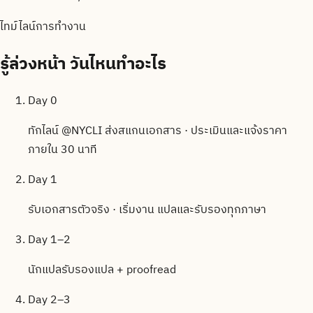
ไทม์ไลน์การทำงาน
รู้ล่วงหน้า
วันไหนทำอะไร
Day 0
ทักไลน์ @NYCLI ส่งสแกนเอกสาร · ประเมินและแจ้งราคา
ภายใน 30 นาที
Day 1
รับเอกสารตัวจริง · เริ่มงาน แปลและรับรองทุกภาษา
Day 1–2
นักแปลรับรองแปล + proofread
Day 2–3