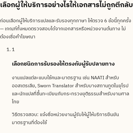
เลือกผู้ให้บริการอย่างไรให้เอกสารไม่ถูกตีกลับ
ก่อนเลือกผู้ให้บริการแปลและรับรองทุกภาษา ให้ตรวจ 6 ข้อนี้ทุกครั้ง
— เกณฑ์ทั้งหมดตรวจสอบได้จากเอกสารหรือหน่วยงานต้นทาง ไม่
ต้องเชื่อคำโฆษณา
1
เลือกชนิดการรับรองให้ตรงกับผู้รับปลายทาง
งานแปลแต่ละแบบใช้คนละมาตรฐาน เช่น NAATI สำหรับ
ออสเตรเลีย, Sworn Translator สำหรับบางสถานทูตในยุโรป
และนักแปลที่ขึ้นทะเบียนกับกระทรวงยุติธรรมสำหรับงานศาล
ไทย
วิธีตรวจสอบ:
แจ้งชื่อหน่วยงานผู้รับให้ผู้ให้บริการยืนยัน
มาตรฐานที่ต้องใช้