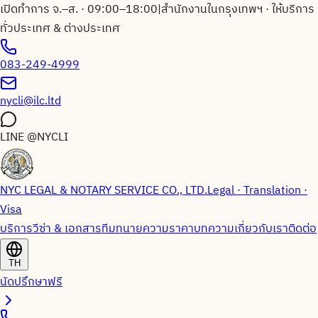
เปิดทำการ จ.–ส. · 09:00–18:00
|
สำนักงานในกรุงเทพฯ · ให้บริการ
ทั่วประเทศ & ต่างประเทศ
083-249-4999
nycli@ilc.ltd
LINE
@NYCLI
NYC LEGAL & NOTARY SERVICE CO., LTD.
Legal · Translation ·
Visa
บริการวีซ่า & เอกสาร
ทีมทนายความ
ราคา
บทความ
เกี่ยวกับเรา
ติดต่อ
TH
นัดปรึกษาฟรี