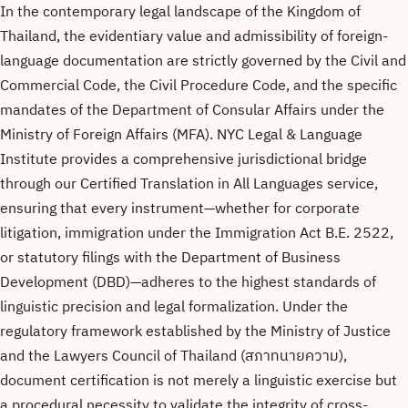
In the contemporary legal landscape of the Kingdom of
Thailand, the evidentiary value and admissibility of foreign-
language documentation are strictly governed by the Civil and
Commercial Code, the Civil Procedure Code, and the specific
mandates of the Department of Consular Affairs under the
Ministry of Foreign Affairs (MFA). NYC Legal & Language
Institute provides a comprehensive jurisdictional bridge
through our Certified Translation in All Languages service,
ensuring that every instrument—whether for corporate
litigation, immigration under the Immigration Act B.E. 2522,
or statutory filings with the Department of Business
Development (DBD)—adheres to the highest standards of
linguistic precision and legal formalization. Under the
regulatory framework established by the Ministry of Justice
and the Lawyers Council of Thailand (สภาทนายความ),
document certification is not merely a linguistic exercise but
a procedural necessity to validate the integrity of cross-