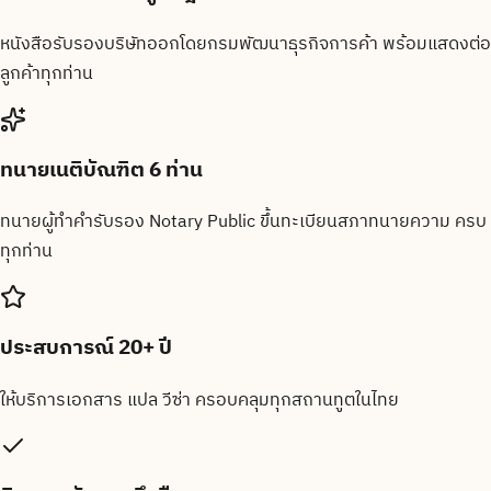
หนังสือรับรองบริษัทออกโดยกรมพัฒนาธุรกิจการค้า พร้อมแสดงต่อ
ลูกค้าทุกท่าน
ทนายเนติบัณฑิต 6 ท่าน
ทนายผู้ทำคำรับรอง Notary Public ขึ้นทะเบียนสภาทนายความ ครบ
ทุกท่าน
ประสบการณ์ 20+ ปี
ให้บริการเอกสาร แปล วีซ่า ครอบคลุมทุกสถานทูตในไทย