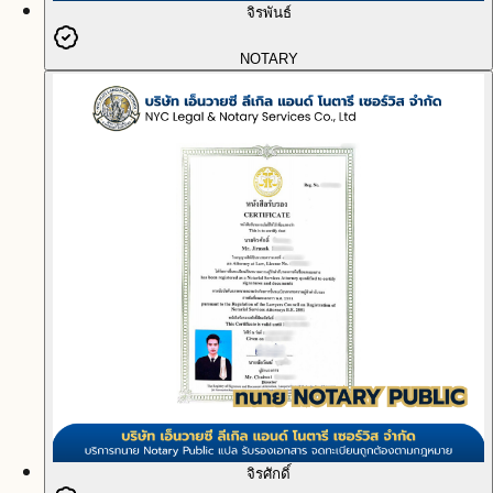
จิรพันธ์
NOTARY
จิรศักดิ์