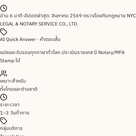
อ่าน
6
นาที
·
อัปเดตล่าสุด:
สิงหาคม 2569
·
ตรวจโดยทีมกฎหมาย
NYC
LEGAL & NOTARY SERVICE CO., LTD.
AI Quick Answer · คำตอบสั้น
แปลและรับรองทุกภาษาทั่วโลก ประเมินรายเคส มี Notary/MFA
Stamp ได้
เหมาะสำหรับ
ทั้งไทยและต่างชาติ
ระยะเวลา
1–3 วันทำการ
กลุ่มบริการ