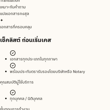
Translation
เหมาะกับคำถาม
แปลเอกสาร
กงสุล
✦
เอกสารที่ครอบคลุม
เช็คลิสต์
ก่อนเริ่มเคส
เอกสารทุกประเภทในทุกภาษา
พร้อมประทับตรารับรองโดยบริษัทหรือ Notary
คุณสมบัติผู้ใช้บริการ
ทุกบุคคล / นิติบุคคล
ขั้นตอนการทำงาน