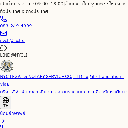
เปิดทำการ จ.–ส. · 09:00–18:00
|
สำนักงานในกรุงเทพฯ · ให้บริการ
ทั่วประเทศ & ต่างประเทศ
083-249-4999
nycli@ilc.ltd
LINE
@NYCLI
NYC LEGAL & NOTARY SERVICE CO., LTD.
Legal · Translation ·
Visa
บริการวีซ่า & เอกสาร
ทีมทนายความ
ราคา
บทความ
เกี่ยวกับเรา
ติดต่อ
TH
นัดปรึกษาฟรี