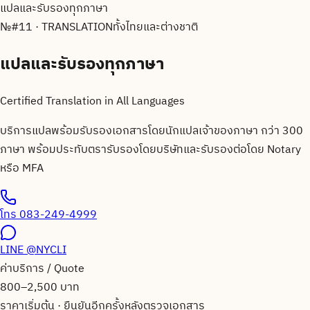
แปลและรับรองทุกภาษา
№
#11 · TRANSLATION
ทั้งไทยและต่างชาติ
แปลและรับรองทุกภาษา
Certified Translation in All Languages
บริการแปลพร้อมรับรองเอกสารโดยนักแปลเจ้าของภาษา กว่า 300
ภาษา พร้อมประทับตรารับรองโดยบริษัทและรับรองต่อโดย Notary
หรือ MFA
โทร
083-249-4999
LINE
@NYCLI
ค่าบริการ / Quote
800–2,500 บาท
ราคาเริ่มต้น · ยืนยันอีกครั้งหลังตรวจเอกสาร