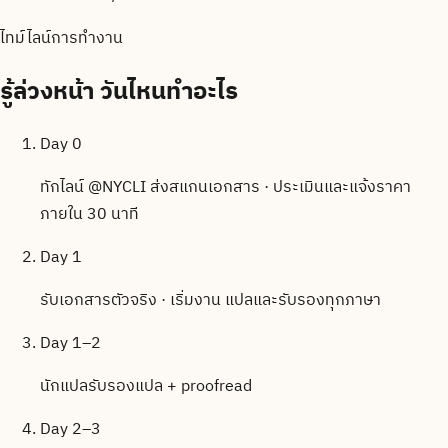
ไทม์ไลน์การทำงาน
รู้ล่วงหน้า
วันไหนทำอะไร
Day 0
ทักไลน์ @NYCLI ส่งสแกนเอกสาร · ประเมินและแจ้งราคา
ภายใน 30 นาที
Day 1
รับเอกสารตัวจริง · เริ่มงาน แปลและรับรองทุกภาษา
Day 1–2
นักแปลรับรองแปล + proofread
Day 2–3