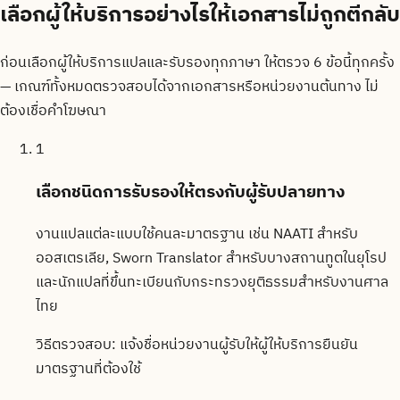
เลือกผู้ให้บริการอย่างไรให้เอกสารไม่ถูกตีกลับ
ก่อนเลือกผู้ให้บริการแปลและรับรองทุกภาษา ให้ตรวจ 6 ข้อนี้ทุกครั้ง
— เกณฑ์ทั้งหมดตรวจสอบได้จากเอกสารหรือหน่วยงานต้นทาง ไม่
ต้องเชื่อคำโฆษณา
1
เลือกชนิดการรับรองให้ตรงกับผู้รับปลายทาง
งานแปลแต่ละแบบใช้คนละมาตรฐาน เช่น NAATI สำหรับ
ออสเตรเลีย, Sworn Translator สำหรับบางสถานทูตในยุโรป
และนักแปลที่ขึ้นทะเบียนกับกระทรวงยุติธรรมสำหรับงานศาล
ไทย
วิธีตรวจสอบ:
แจ้งชื่อหน่วยงานผู้รับให้ผู้ให้บริการยืนยัน
มาตรฐานที่ต้องใช้