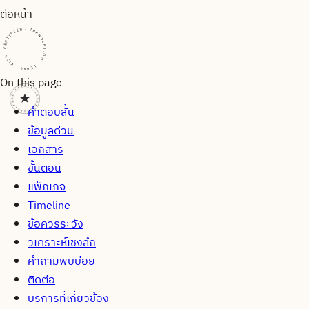
ต่อหน้า
CERTIFIED · TRANSLATION · LEGAL · VISA · CERTIFIED · TRANSLATION · LEGAL · VISA · CERTIFIED · TRANSLATION · LEGAL · VISA ·
On this page
คำตอบสั้น
ข้อมูลด่วน
เอกสาร
ขั้นตอน
แพ็กเกจ
Timeline
ข้อควรระวัง
วิเคราะห์เชิงลึก
คำถามพบบ่อย
ติดต่อ
บริการที่เกี่ยวข้อง