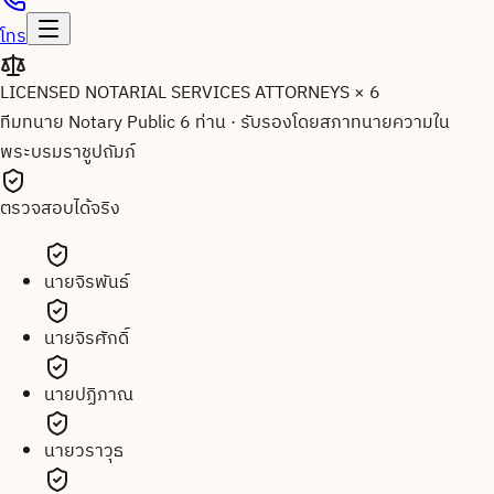
โทร
LICENSED NOTARIAL SERVICES ATTORNEYS × 6
ทีมทนาย Notary Public 6 ท่าน
·
รับรองโดยสภาทนายความใน
พระบรมราชูปถัมภ์
ตรวจสอบได้จริง
นายจิรพันธ์
นายจิรศักดิ์
นายปฏิภาณ
นายวราวุธ