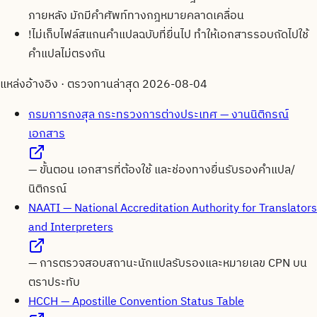
ภายหลัง มักมีคำศัพท์ทางกฎหมายคลาดเคลื่อน
!
ไม่เก็บไฟล์สแกนคำแปลฉบับที่ยื่นไป ทำให้เอกสารรอบถัดไปใช้
คำแปลไม่ตรงกัน
แหล่งอ้างอิง · ตรวจทานล่าสุด
2026-08-04
กรมการกงสุล กระทรวงการต่างประเทศ — งานนิติกรณ์
เอกสาร
—
ขั้นตอน เอกสารที่ต้องใช้ และช่องทางยื่นรับรองคำแปล/
นิติกรณ์
NAATI — National Accreditation Authority for Translators
and Interpreters
—
การตรวจสอบสถานะนักแปลรับรองและหมายเลข CPN บน
ตราประทับ
HCCH — Apostille Convention Status Table