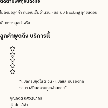
ติดตามพัสดุจนถึงมือ
ไม่ถึงมือลูกค้า คืนเงินเต็มจำนวน · มีระบบ tracking ทุกขั้นตอน
เสียงจากลูกค้าจริง
ลูกค้าพูดถึง
บริการนี้
“
แปลครบชุดใน 2 วัน · แปลและรับรองทุก
ภาษา ใช้ยื่นสถานทูตผ่านฉลุย
”
คุณกิตติ อัศวธนากร
ผู้สมัครวีซ่า