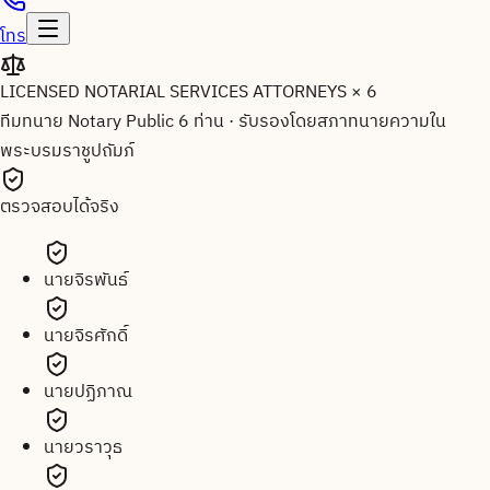
โทร
LICENSED NOTARIAL SERVICES ATTORNEYS × 6
ทีมทนาย Notary Public 6 ท่าน
·
รับรองโดยสภาทนายความใน
พระบรมราชูปถัมภ์
ตรวจสอบได้จริง
นายจิรพันธ์
นายจิรศักดิ์
นายปฏิภาณ
นายวราวุธ