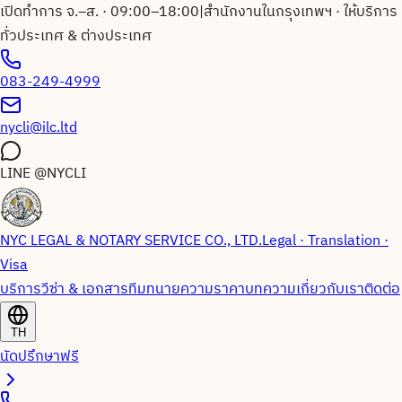
เปิดทำการ จ.–ส. · 09:00–18:00
|
สำนักงานในกรุงเทพฯ · ให้บริการ
ทั่วประเทศ & ต่างประเทศ
083-249-4999
nycli@ilc.ltd
LINE
@NYCLI
NYC LEGAL & NOTARY SERVICE CO., LTD.
Legal · Translation ·
Visa
บริการวีซ่า & เอกสาร
ทีมทนายความ
ราคา
บทความ
เกี่ยวกับเรา
ติดต่อ
TH
นัดปรึกษาฟรี