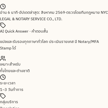
อ่าน
6
นาที
·
อัปเดตล่าสุด:
สิงหาคม 2569
·
ตรวจโดยทีมกฎหมาย
NYC
LEGAL & NOTARY SERVICE CO., LTD.
AI Quick Answer · คำตอบสั้น
แปลและรับรองทุกภาษาทั่วโลก ประเมินรายเคส มี Notary/MFA
Stamp ได้
เหมาะสำหรับ
ทั้งไทยและต่างชาติ
ระยะเวลา
1–3 วันทำการ
กลุ่มบริการ