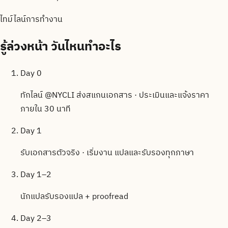
ไทม์ไลน์การทำงาน
รู้ล่วงหน้า
วันไหนทำอะไร
Day 0
ทักไลน์ @NYCLI ส่งสแกนเอกสาร · ประเมินและแจ้งราคา
ภายใน 30 นาที
Day 1
รับเอกสารตัวจริง · เริ่มงาน แปลและรับรองทุกภาษา
Day 1–2
นักแปลรับรองแปล + proofread
Day 2–3