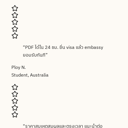
“
PDF ได้ใน 24 ชม. ยื่น visa แล้ว embassy
ยอมรับทันที
”
Ploy N.
Student, Australia
“
ราคาสมเหตุสมผลและตรงเวลา แนะนำต่อ