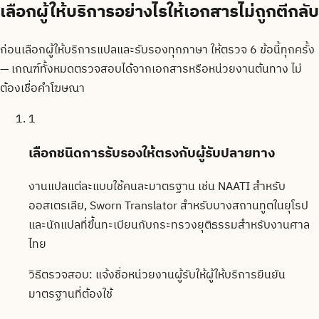
เลือกผู้ให้บริการอย่างไรให้เอกสารไม่ถูกตีกลับ
ก่อนเลือกผู้ให้บริการแปลและรับรองทุกภาษา ให้ตรวจ 6 ข้อนี้ทุกครั้ง
— เกณฑ์ทั้งหมดตรวจสอบได้จากเอกสารหรือหน่วยงานต้นทาง ไม่
ต้องเชื่อคำโฆษณา
1
เลือกชนิดการรับรองให้ตรงกับผู้รับปลายทาง
งานแปลแต่ละแบบใช้คนละมาตรฐาน เช่น NAATI สำหรับ
ออสเตรเลีย, Sworn Translator สำหรับบางสถานทูตในยุโรป
และนักแปลที่ขึ้นทะเบียนกับกระทรวงยุติธรรมสำหรับงานศาล
ไทย
วิธีตรวจสอบ:
แจ้งชื่อหน่วยงานผู้รับให้ผู้ให้บริการยืนยัน
มาตรฐานที่ต้องใช้