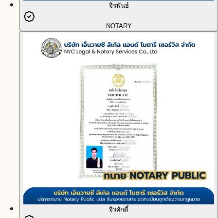
จิรพันธ์
NOTARY
จิรศักดิ์