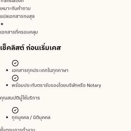
Translation
เหมาะกับคำถาม
แปลเอกสาร
กงสุล
✦
เอกสารที่ครอบคลุม
เช็คลิสต์
ก่อนเริ่มเคส
เอกสารทุกประเภทในทุกภาษา
พร้อมประทับตรารับรองโดยบริษัทหรือ Notary
คุณสมบัติผู้ใช้บริการ
ทุกบุคคล / นิติบุคคล
ขั้นตอนการทำงาน