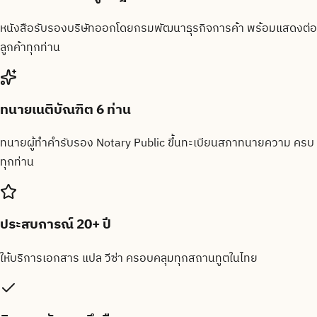
หนังสือรับรองบริษัทออกโดยกรมพัฒนาธุรกิจการค้า พร้อมแสดงต่อ
ลูกค้าทุกท่าน
ทนายเนติบัณฑิต 6 ท่าน
ทนายผู้ทำคำรับรอง Notary Public ขึ้นทะเบียนสภาทนายความ ครบ
ทุกท่าน
ประสบการณ์ 20+ ปี
ให้บริการเอกสาร แปล วีซ่า ครอบคลุมทุกสถานทูตในไทย