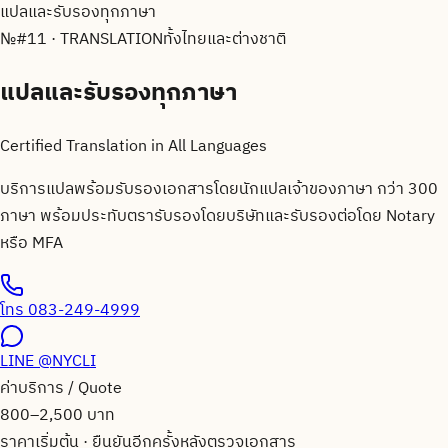
แปลและรับรองทุกภาษา
№
#11 · TRANSLATION
ทั้งไทยและต่างชาติ
แปลและรับรองทุกภาษา
Certified Translation in All Languages
บริการแปลพร้อมรับรองเอกสารโดยนักแปลเจ้าของภาษา กว่า 300
ภาษา พร้อมประทับตรารับรองโดยบริษัทและรับรองต่อโดย Notary
หรือ MFA
โทร
083-249-4999
LINE
@NYCLI
ค่าบริการ / Quote
800–2,500 บาท
ราคาเริ่มต้น · ยืนยันอีกครั้งหลังตรวจเอกสาร