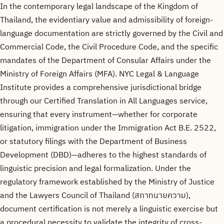
In the contemporary legal landscape of the Kingdom of
Thailand, the evidentiary value and admissibility of foreign-
language documentation are strictly governed by the Civil and
Commercial Code, the Civil Procedure Code, and the specific
mandates of the Department of Consular Affairs under the
Ministry of Foreign Affairs (MFA). NYC Legal & Language
Institute provides a comprehensive jurisdictional bridge
through our Certified Translation in All Languages service,
ensuring that every instrument—whether for corporate
litigation, immigration under the Immigration Act B.E. 2522,
or statutory filings with the Department of Business
Development (DBD)—adheres to the highest standards of
linguistic precision and legal formalization. Under the
regulatory framework established by the Ministry of Justice
and the Lawyers Council of Thailand (สภาทนายความ),
document certification is not merely a linguistic exercise but
a procedural necessity to validate the integrity of cross-