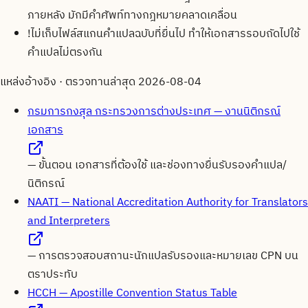
ภายหลัง มักมีคำศัพท์ทางกฎหมายคลาดเคลื่อน
!
ไม่เก็บไฟล์สแกนคำแปลฉบับที่ยื่นไป ทำให้เอกสารรอบถัดไปใช้
คำแปลไม่ตรงกัน
แหล่งอ้างอิง · ตรวจทานล่าสุด
2026-08-04
กรมการกงสุล กระทรวงการต่างประเทศ — งานนิติกรณ์
เอกสาร
—
ขั้นตอน เอกสารที่ต้องใช้ และช่องทางยื่นรับรองคำแปล/
นิติกรณ์
NAATI — National Accreditation Authority for Translators
and Interpreters
—
การตรวจสอบสถานะนักแปลรับรองและหมายเลข CPN บน
ตราประทับ
HCCH — Apostille Convention Status Table