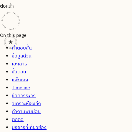
ต่อหน้า
CERTIFIED · TRANSLATION · LEGAL · VISA · CERTIFIED · TRANSLATION · LEGAL · VISA · CERTIFIED · TRANSLATION · LEGAL · VISA ·
On this page
คำตอบสั้น
ข้อมูลด่วน
เอกสาร
ขั้นตอน
แพ็กเกจ
Timeline
ข้อควรระวัง
วิเคราะห์เชิงลึก
คำถามพบบ่อย
ติดต่อ
บริการที่เกี่ยวข้อง