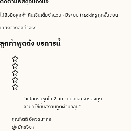
ติดตามพัสดุจนถึงมือ
ไม่ถึงมือลูกค้า คืนเงินเต็มจำนวน · มีระบบ tracking ทุกขั้นตอน
เสียงจากลูกค้าจริง
ลูกค้าพูดถึง
บริการนี้
“
แปลครบชุดใน 2 วัน · แปลและรับรองทุก
ภาษา ใช้ยื่นสถานทูตผ่านฉลุย
”
คุณกิตติ อัศวธนากร
ผู้สมัครวีซ่า