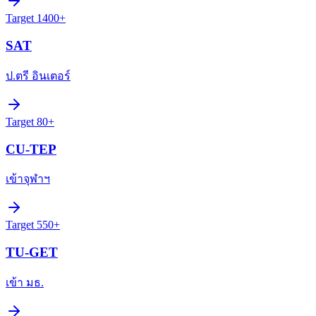
Target
1400+
SAT
ป.ตรี อินเตอร์
Target
80+
CU-TEP
เข้าจุฬาฯ
Target
550+
TU-GET
เข้า มธ.