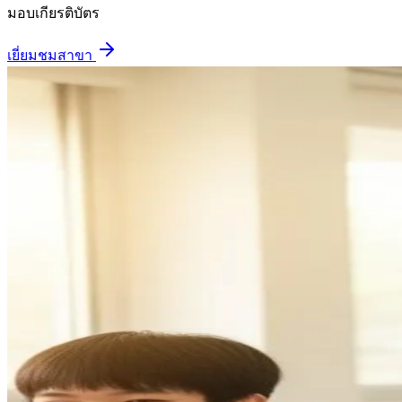
มอบเกียรติบัตร
เยี่ยมชมสาขา