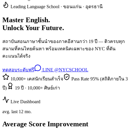
Leading Language School · ขอนแก่น · อุดรธานี
Master English.
Unlock Your Future.
สถาบันสอนภาษาชั้นนำของภาคอีสานกว่า 19 ปี — ติวครบทุก
สนามที่คนไทยค้นหา พร้อมเทคนิคเฉพาะของ NYC ที่ดัน
คะแนนได้จริง
ทดสอบระดับฟรี
LINE @NYCSCHOOL
10,000+ เคสนักเรียนสำเร็จ
Pass Rate 95% (สถิติภายใน 3
ปี)
19 ปี · 10,000+ ศิษย์เก่า
Live Dashboard
avg. last 12 mo.
Average Score Improvement