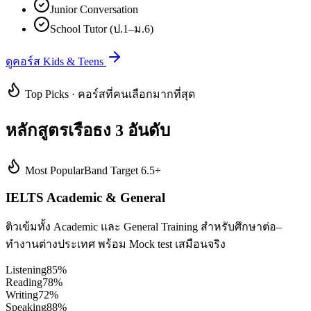
Junior Conversation
School Tutor (ป.1–ม.6)
ดูคอร์ส Kids & Teens
Top Picks · คอร์สที่คนเลือกมากที่สุด
หลักสูตรเรือธง 3 อันดับ
Most Popular
Band Target 6.5+
IELTS Academic & General
ติวเข้มทั้ง Academic และ General Training สำหรับศึกษาต่อ–
ทำงานต่างประเทศ พร้อม Mock test เสมือนจริง
Listening
85
%
Reading
78
%
Writing
72
%
Speaking
88
%