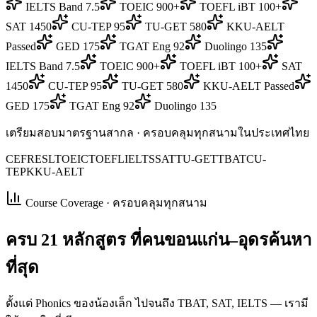
IELTS Band 7.5
TOEIC 900+
TOEFL iBT 100+
SAT 1450
CU-TEP 95
TU-GET 580
KKU-AELT
Passed
GED 175
TGAT Eng 92
Duolingo 135
IELTS Band 7.5
TOEIC 900+
TOEFL iBT 100+
SAT
1450
CU-TEP 95
TU-GET 580
KKU-AELT Passed
GED 175
TGAT Eng 92
Duolingo 135
เตรียมสอบมาตรฐานสากล · ครอบคลุมทุกสนามในประเทศไทย
CEFR
ESL
TOEIC
TOEFL
IELTS
SAT
TU-GET
TBAT
CU-
TEP
KKU-AELT
Course Coverage · ครอบคลุมทุกสนาม
ครบ
21 หลักสูตร
ที่คนขอนแก่น–อุดรค้นหา
ที่สุด
ตั้งแต่ Phonics ของน้องเล็ก ไปจนถึง TBAT, SAT, IELTS — เรามี