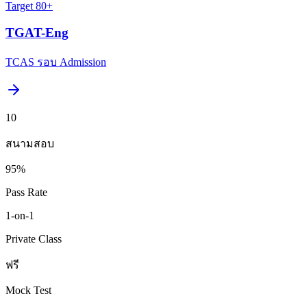
Target
80+
TGAT-Eng
TCAS รอบ Admission
10
สนามสอบ
95%
Pass Rate
1-on-1
Private Class
ฟรี
Mock Test