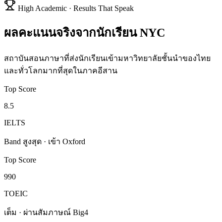
High Academic · Results That Speak
ผลคะแนนจริงจากนักเรียน NYC
สถาบันสอนภาษาที่ส่งนักเรียนเข้ามหาวิทยาลัยชั้นนำของไทย
และทั่วโลกมากที่สุดในภาคอีสาน
Top Score
8.5
IELTS
Band สูงสุด · เข้า Oxford
Top Score
990
TOEIC
เต็ม · ผ่านสัมภาษณ์ Big4