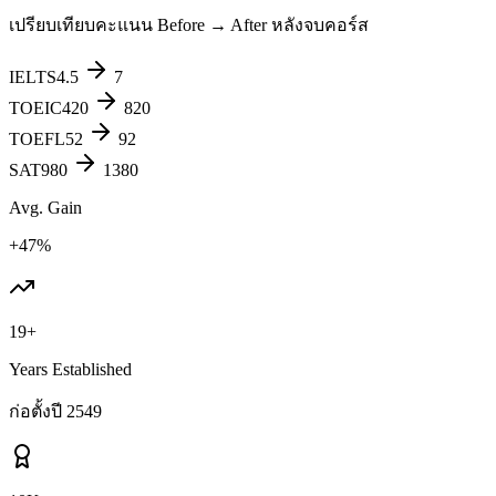
เปรียบเทียบคะแนน Before → After หลังจบคอร์ส
IELTS
4.5
7
TOEIC
420
820
TOEFL
52
92
SAT
980
1380
Avg. Gain
+47%
19+
Years Established
ก่อตั้งปี 2549