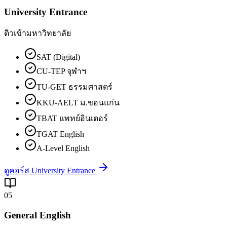
University Entrance
ติวเข้ามหาวิทยาลัย
SAT (Digital)
CU-TEP จุฬาฯ
TU-GET ธรรมศาสตร์
KKU-AELT ม.ขอนแก่น
TBAT แพทย์อินเตอร์
TGAT English
A-Level English
ดูคอร์ส University Entrance
05
General English