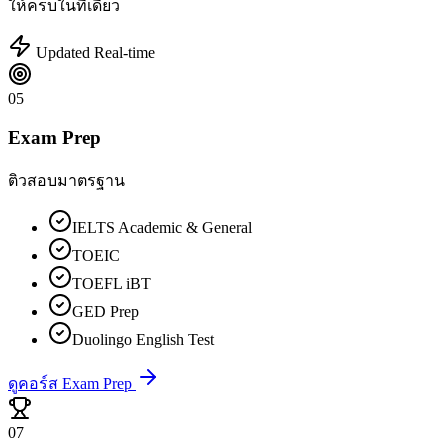
ให้ครบในที่เดียว
Updated Real-time
05
Exam Prep
ติวสอบมาตรฐาน
IELTS Academic & General
TOEIC
TOEFL iBT
GED Prep
Duolingo English Test
ดูคอร์ส Exam Prep
07