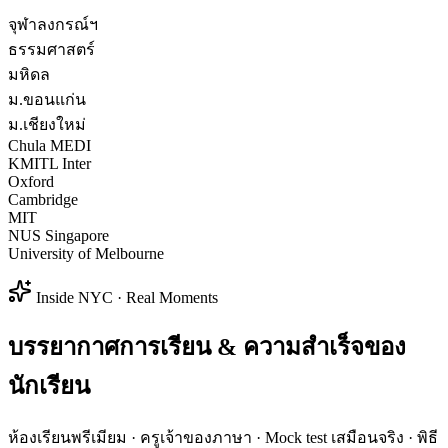
จุฬาลงกรณ์ฯ
ธรรมศาสตร์
มหิดล
ม.ขอนแก่น
ม.เชียงใหม่
Chula MEDI
KMITL Inter
Oxford
Cambridge
MIT
NUS Singapore
University of Melbourne
Inside NYC · Real Moments
บรรยากาศการเรียน & ความสำเร็จของ
นักเรียน
ห้องเรียนพรีเมียม · ครูเจ้าของภาษา · Mock test เสมือนจริง · พิธี