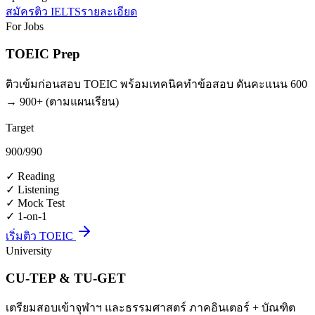
สมัครติว IELTS
รายละเอียด
For Jobs
TOEIC Prep
ติวเข้มก่อนสอบ TOEIC พร้อมเทคนิคทำข้อสอบ ดันคะแนน 600
→ 900+ (ตามแผนเรียน)
Target
900
/990
✓
Reading
✓
Listening
✓
Mock Test
✓
1-on-1
เริ่มติว TOEIC
University
CU-TEP & TU-GET
เตรียมสอบเข้าจุฬาฯ และธรรมศาสตร์ ภาคอินเตอร์ + บัณฑิต