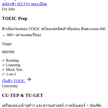
สมัครติว IELTS
รายละเอียด
For Jobs
TOEIC Prep
ติวเข้มก่อนสอบ TOEIC พร้อมเทคนิคทำข้อสอบ ดันคะแนน 600
→ 900+ (ตามแผนเรียน)
Target
900
/990
✓
Reading
✓
Listening
✓
Mock Test
✓
1-on-1
เริ่มติว TOEIC
University
CU-TEP & TU-GET
เตรียมสอบเข้าจุฬาฯ และธรรมศาสตร์ ภาคอินเตอร์ + บัณฑิต