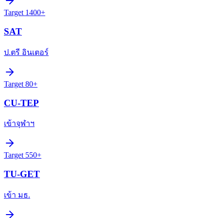
Target
1400+
SAT
ป.ตรี อินเตอร์
Target
80+
CU-TEP
เข้าจุฬาฯ
Target
550+
TU-GET
เข้า มธ.