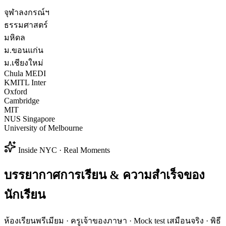
จุฬาลงกรณ์ฯ
ธรรมศาสตร์
มหิดล
ม.ขอนแก่น
ม.เชียงใหม่
Chula MEDI
KMITL Inter
Oxford
Cambridge
MIT
NUS Singapore
University of Melbourne
Inside NYC · Real Moments
บรรยากาศการเรียน & ความสำเร็จของ
นักเรียน
ห้องเรียนพรีเมียม · ครูเจ้าของภาษา · Mock test เสมือนจริง · พิธี