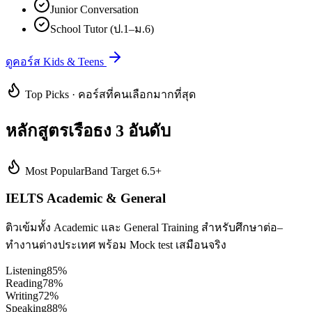
Junior Conversation
School Tutor (ป.1–ม.6)
ดูคอร์ส Kids & Teens
Top Picks · คอร์สที่คนเลือกมากที่สุด
หลักสูตรเรือธง 3 อันดับ
Most Popular
Band Target 6.5+
IELTS Academic & General
ติวเข้มทั้ง Academic และ General Training สำหรับศึกษาต่อ–
ทำงานต่างประเทศ พร้อม Mock test เสมือนจริง
Listening
85
%
Reading
78
%
Writing
72
%
Speaking
88
%