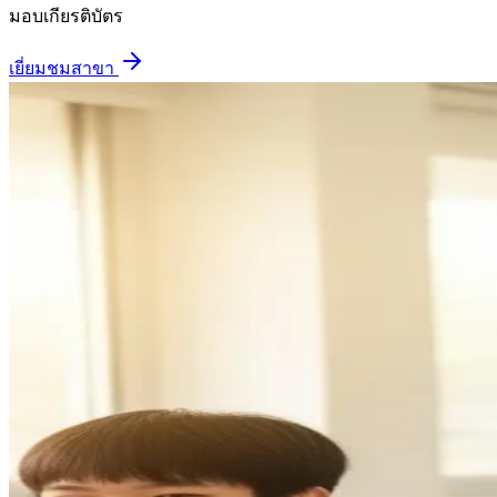
มอบเกียรติบัตร
เยี่ยมชมสาขา