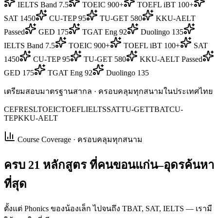
IELTS Band 7.5
TOEIC 900+
TOEFL iBT 100+
SAT 1450
CU-TEP 95
TU-GET 580
KKU-AELT
Passed
GED 175
TGAT Eng 92
Duolingo 135
IELTS Band 7.5
TOEIC 900+
TOEFL iBT 100+
SAT
1450
CU-TEP 95
TU-GET 580
KKU-AELT Passed
GED 175
TGAT Eng 92
Duolingo 135
เตรียมสอบมาตรฐานสากล · ครอบคลุมทุกสนามในประเทศไทย
CEFR
ESL
TOEIC
TOEFL
IELTS
SAT
TU-GET
TBAT
CU-
TEP
KKU-AELT
Course Coverage · ครอบคลุมทุกสนาม
ครบ
21 หลักสูตร
ที่คนขอนแก่น–อุดรค้นหา
ที่สุด
ตั้งแต่ Phonics ของน้องเล็ก ไปจนถึง TBAT, SAT, IELTS — เรามี