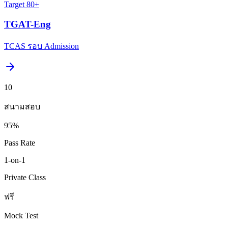
Target
80+
TGAT-Eng
TCAS รอบ Admission
10
สนามสอบ
95%
Pass Rate
1-on-1
Private Class
ฟรี
Mock Test