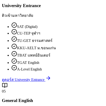
University Entrance
ติวเข้ามหาวิทยาลัย
SAT (Digital)
CU-TEP จุฬาฯ
TU-GET ธรรมศาสตร์
KKU-AELT ม.ขอนแก่น
TBAT แพทย์อินเตอร์
TGAT English
A-Level English
ดูคอร์ส University Entrance
05
General English