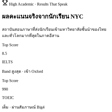
High Academic · Results That Speak
ผลคะแนนจริงจากนักเรียน NYC
สถาบันสอนภาษาที่ส่งนักเรียนเข้ามหาวิทยาลัยชั้นนำของไทย
และทั่วโลกมากที่สุดในภาคอีสาน
Top Score
8.5
IELTS
Band สูงสุด · เข้า Oxford
Top Score
990
TOEIC
เต็ม · ผ่านสัมภาษณ์ Big4