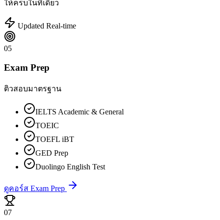
ให้ครบในที่เดียว
Updated Real-time
05
Exam Prep
ติวสอบมาตรฐาน
IELTS Academic & General
TOEIC
TOEFL iBT
GED Prep
Duolingo English Test
ดูคอร์ส Exam Prep
07