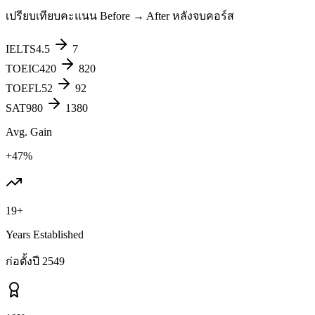
เปรียบเทียบคะแนน Before → After หลังจบคอร์ส
IELTS
4.5
7
TOEIC
420
820
TOEFL
52
92
SAT
980
1380
Avg. Gain
+47%
19+
Years Established
ก่อตั้งปี 2549