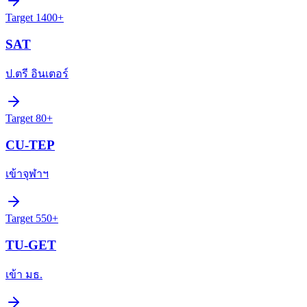
Target
1400+
SAT
ป.ตรี อินเตอร์
Target
80+
CU-TEP
เข้าจุฬาฯ
Target
550+
TU-GET
เข้า มธ.