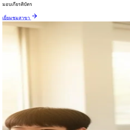
มอบเกียรติบัตร
เยี่ยมชมสาขา