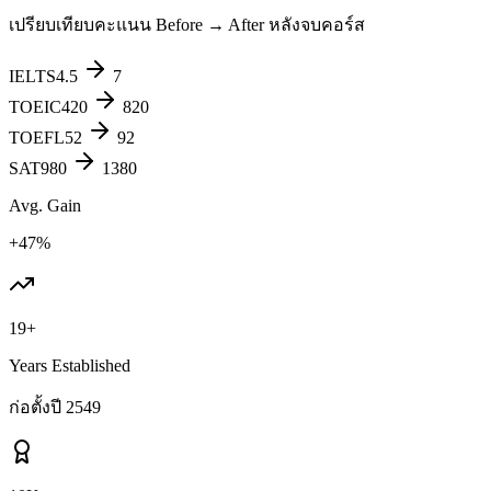
เปรียบเทียบคะแนน Before → After หลังจบคอร์ส
IELTS
4.5
7
TOEIC
420
820
TOEFL
52
92
SAT
980
1380
Avg. Gain
+47%
19+
Years Established
ก่อตั้งปี 2549