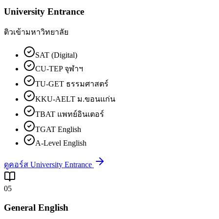
University Entrance
ติวเข้ามหาวิทยาลัย
SAT (Digital)
CU-TEP จุฬาฯ
TU-GET ธรรมศาสตร์
KKU-AELT ม.ขอนแก่น
TBAT แพทย์อินเตอร์
TGAT English
A-Level English
ดูคอร์ส University Entrance
05
General English