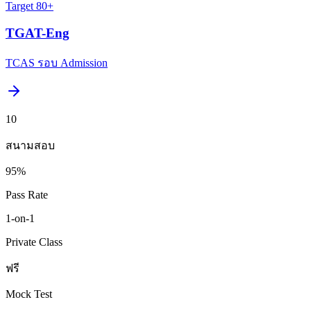
Target
80+
TGAT-Eng
TCAS รอบ Admission
10
สนามสอบ
95%
Pass Rate
1-on-1
Private Class
ฟรี
Mock Test