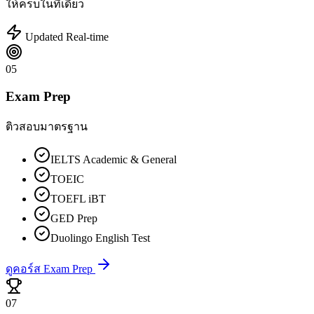
ให้ครบในที่เดียว
Updated Real-time
05
Exam Prep
ติวสอบมาตรฐาน
IELTS Academic & General
TOEIC
TOEFL iBT
GED Prep
Duolingo English Test
ดูคอร์ส Exam Prep
07