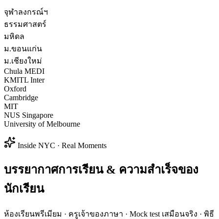
จุฬาลงกรณ์ฯ
ธรรมศาสตร์
มหิดล
ม.ขอนแก่น
ม.เชียงใหม่
Chula MEDI
KMITL Inter
Oxford
Cambridge
MIT
NUS Singapore
University of Melbourne
Inside NYC · Real Moments
บรรยากาศการเรียน & ความสำเร็จของ
นักเรียน
ห้องเรียนพรีเมียม · ครูเจ้าของภาษา · Mock test เสมือนจริง · พิธี