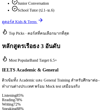
Junior Conversation
School Tutor (ป.1–ม.6)
ดูคอร์ส Kids & Teens
Top Picks · คอร์สที่คนเลือกมากที่สุด
หลักสูตรเรือธง 3 อันดับ
Most Popular
Band Target 6.5+
IELTS Academic & General
ติวเข้มทั้ง Academic และ General Training สำหรับศึกษาต่อ–
ทำงานต่างประเทศ พร้อม Mock test เสมือนจริง
Listening
85
%
Reading
78
%
Writing
72
%
Speaking
88
%