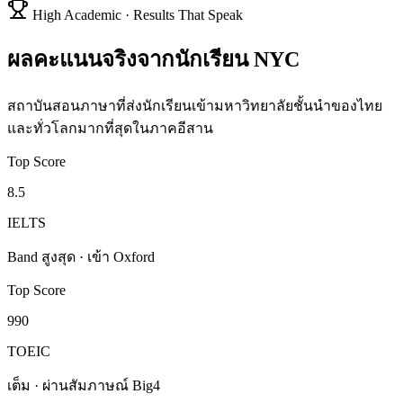
High Academic · Results That Speak
ผลคะแนนจริงจากนักเรียน NYC
สถาบันสอนภาษาที่ส่งนักเรียนเข้ามหาวิทยาลัยชั้นนำของไทย
และทั่วโลกมากที่สุดในภาคอีสาน
Top Score
8.5
IELTS
Band สูงสุด · เข้า Oxford
Top Score
990
TOEIC
เต็ม · ผ่านสัมภาษณ์ Big4