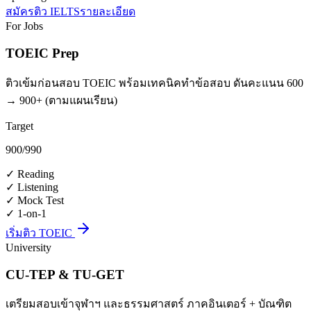
สมัครติว IELTS
รายละเอียด
For Jobs
TOEIC Prep
ติวเข้มก่อนสอบ TOEIC พร้อมเทคนิคทำข้อสอบ ดันคะแนน 600
→ 900+ (ตามแผนเรียน)
Target
900
/990
✓
Reading
✓
Listening
✓
Mock Test
✓
1-on-1
เริ่มติว TOEIC
University
CU-TEP & TU-GET
เตรียมสอบเข้าจุฬาฯ และธรรมศาสตร์ ภาคอินเตอร์ + บัณฑิต