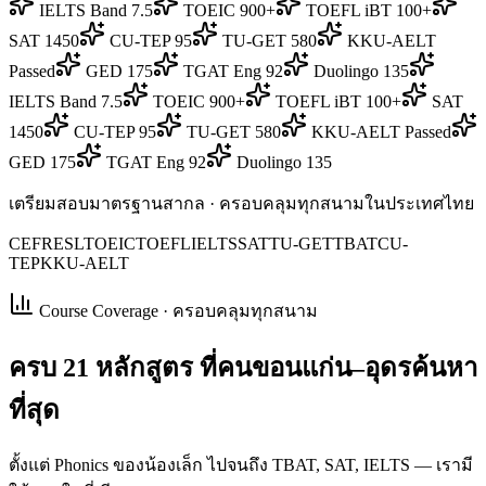
IELTS Band 7.5
TOEIC 900+
TOEFL iBT 100+
SAT 1450
CU-TEP 95
TU-GET 580
KKU-AELT
Passed
GED 175
TGAT Eng 92
Duolingo 135
IELTS Band 7.5
TOEIC 900+
TOEFL iBT 100+
SAT
1450
CU-TEP 95
TU-GET 580
KKU-AELT Passed
GED 175
TGAT Eng 92
Duolingo 135
เตรียมสอบมาตรฐานสากล · ครอบคลุมทุกสนามในประเทศไทย
CEFR
ESL
TOEIC
TOEFL
IELTS
SAT
TU-GET
TBAT
CU-
TEP
KKU-AELT
Course Coverage · ครอบคลุมทุกสนาม
ครบ
21 หลักสูตร
ที่คนขอนแก่น–อุดรค้นหา
ที่สุด
ตั้งแต่ Phonics ของน้องเล็ก ไปจนถึง TBAT, SAT, IELTS — เรามี