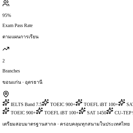
95%
Exam Pass Rate
ตามแผนการเรียน
2
Branches
ขอนแก่น · อุดรธานี
IELTS Band 7.5
TOEIC 900+
TOEFL iBT 100+
SA
TOEIC 900+
TOEFL iBT 100+
SAT 1450
CU-TEP 
เตรียมสอบมาตรฐานสากล · ครอบคลุมทุกสนามในประเทศไทย