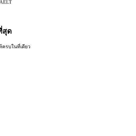
AELT
่สุด
ห้ครบในที่เดียว