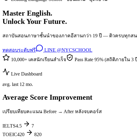
Master English.
Unlock Your Future.
สถาบันสอนภาษาชั้นนำของภาคอีสานกว่า 19 ปี — ติวครบทุกสน
ทดสอบระดับฟรี
LINE @NYCSCHOOL
10,000+ เคสนักเรียนสำเร็จ
Pass Rate 95% (สถิติภายใน 3 ป
Live Dashboard
avg. last 12 mo.
Average Score Improvement
เปรียบเทียบคะแนน Before → After หลังจบคอร์ส
IELTS
4.5
7
TOEIC
420
820