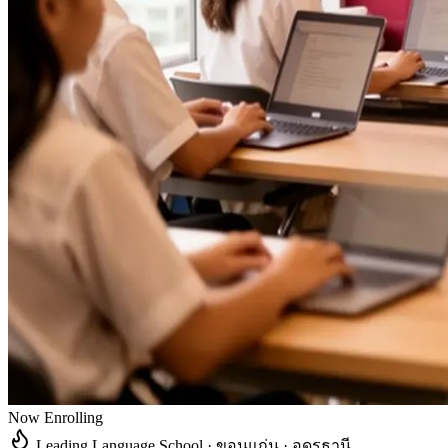
Now Enrolling
Leading Language School · ขอนแก่น · อุดรธานี