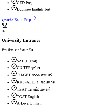
GED Prep
Duolingo English Test
ดูคอร์ส Exam Prep
07
University Entrance
ติวเข้ามหาวิทยาลัย
SAT (Digital)
CU-TEP จุฬาฯ
TU-GET ธรรมศาสตร์
KKU-AELT ม.ขอนแก่น
TBAT แพทย์อินเตอร์
TGAT English
A-Level English