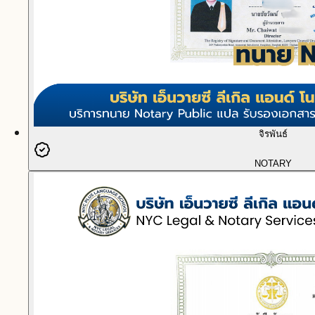
จิรพันธ์
NOTARY