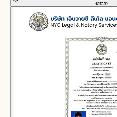
NOTARY