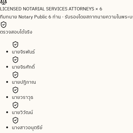
LICENSED NOTARIAL SERVICES ATTORNEYS × 6
ทีมทนาย Notary Public 6 ท่าน
·
รับรองโดยสภาทนายความในพระบร
ตรวจสอบได้จริง
นายจิรพันธ์
นายจิรศักดิ์
นายปฏิภาณ
นายวราวุธ
นายวิวัฒน์
นางสาวอนุตรีย์