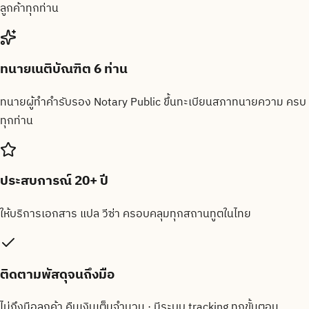
ลูกค้าทุกท่าน
ทนายเนติบัณฑิต 6 ท่าน
ทนายผู้ทำคำรับรอง Notary Public ขึ้นทะเบียนสภาทนายความ ครบ
ทุกท่าน
ประสบการณ์ 20+ ปี
ให้บริการเอกสาร แปล วีซ่า ครอบคลุมทุกสถานทูตในไทย
ติดตามพัสดุจนถึงมือ
ไม่ถึงมือลูกค้า คืนเงินเต็มจำนวน · มีระบบ tracking ทุกขั้นตอน