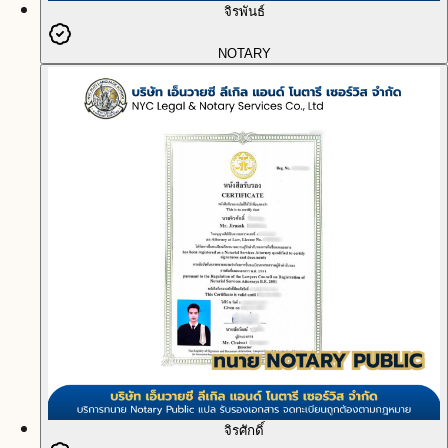
จิรพันธ์
NOTARY
จิรศักดิ์