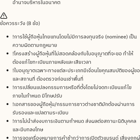
อำนาจบริหารในอนาคต
ข้อควรระวัง (
8
ข้อ)
!
การใช้ผู้ถือหุ้นไทยแทนโดยไม่มีการลงทุนจริง (nominee) เป็น
ความผิดตามกฎหมาย
!
โครงสร้างผู้ถือหุ้นที่ไม่สอดคล้องกับใบอนุญาตที่จะขอ ทำให้
ต้องแก้ไขทะเบียนภายหลังและเสียเวลา
!
ใบอนุญาตเฉพาะทางแต่ละประเภทมีเงื่อนไขคุณสมบัติของผู้ขอ
และสถานที่ ต้องตรวจก่อนเช่าพื้นที่
!
การเปลี่ยนแปลงกรรมการหรือที่ตั้งโดยไม่จดทะเบียนแก้ไข
ภายในกำหนด มีโทษปรับ
!
เอกสารของผู้ถือหุ้น/กรรมการชาวต่างชาติมักต้องผ่านการ
รับรองและแปลตามระเบียบ
!
การไม่นำส่งงบการเงินตามกำหนด ส่งผลต่อสถานะนิติบุคคล
และมีบทลงโทษ
!
การจดเครื่องหมายการค้าช้ากว่าการเปิดตัวแบรนด์ เสี่ยงถูกผู้