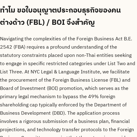
ทำไม
ขอใบอนุญาตประกอบธุรกิจของคน
ต่างด้าว (FBL) / BOI
จึงสำคัญ
Navigating the complexities of the Foreign Business Act B.E.
2542 (FBA) requires a profound understanding of the
statutory constraints placed upon non-Thai entities seeking
to engage in specific restricted categories under List Two and
List Three. At NYC Legal & Language Institute, we facilitate
the procurement of the Foreign Business License (FBL) and
Board of Investment (BOI) promotion, which serves as the
primary legal mechanism to bypass the 49% foreign
shareholding cap typically enforced by the Department of
Business Development (DBD). The application process
involves a rigorous submission of a business plan, financial
projections, and technology transfer protocols to the Foreign