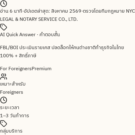
อ่าน
6
นาที
·
อัปเดตล่าสุด:
สิงหาคม 2569
·
ตรวจโดยทีมกฎหมาย
NYC
LEGAL & NOTARY SERVICE CO., LTD.
AI Quick Answer · คำตอบสั้น
FBL/BOI ประเมินรายเคส ปลดล็อกให้คนต่างชาติทำธุรกิจในไทย
100% + สิทธิ์ภาษี
For Foreigners
Premium
เหมาะสำหรับ
Foreigners
ระยะเวลา
1–3 วันทำการ
กลุ่มบริการ