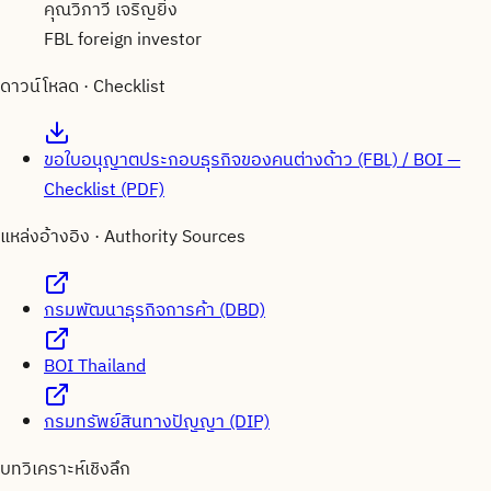
คุณวิภาวี เจริญยิ่ง
FBL foreign investor
ดาวน์โหลด · Checklist
ขอใบอนุญาตประกอบธุรกิจของคนต่างด้าว (FBL) / BOI —
Checklist (PDF)
แหล่งอ้างอิง · Authority Sources
กรมพัฒนาธุรกิจการค้า (DBD)
BOI Thailand
กรมทรัพย์สินทางปัญญา (DIP)
บทวิเคราะห์เชิงลึก