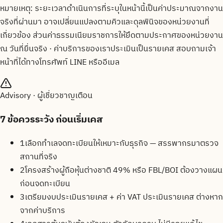
หมายเหตุ: ระยะเวลาดำเนินการที่ระบุในหน้านี้เป็นค่าประมาณจากงาน
จริงที่ผ่านมา อาจเปลี่ยนแปลงตามคิวและดุลพินิจของหน่วยงานที่
เกี่ยวข้อง ส่วนค่าธรรมเนียมราชการให้ยึดตามประกาศของหน่วยงาน
ณ วันที่ยื่นจริง · ค่าบริการของเราประเมินเป็นรายเคส สอบถามเจ้า
หน้าที่ได้ทางโทรศัพท์ LINE หรืออีเมล
Advisory · ผู้เชี่ยวชาญเตือน
7
ข้อควรระวัง ก่อนเริ่มเคส
1
เลือกทำเลจดทะเบียนให้เหมาะกับธุรกิจ — สรรพากรมาตรวจ
สถานที่จริง
2
โครงสร้างผู้ถือหุ้นต่างชาติ 49% หรือ FBL/BOI ต้องวางแผน
ก่อนจดทะเบียน
3
เตรียมงบประเมินรายเคส + ค่า VAT ประเมินรายเคส ต่างหาก
จากค่าบริการ