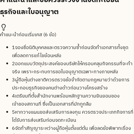
ธุรกิจและใบอนุญาต
คำแนะนำก่อนเริ่มเคส (
6
ข้อ)
1
จองชื่อนิติบุคคลและตรวจความซ้ำก่อนจัดทำเอกสารทั้งชุด
เพื่อลดการแก้ไขย้อนหลัง
2
ออกแบบวัตถุประสงค์ของบริษัทให้ครอบคลุมกิจกรรมที่จะทำ
จริง เพราะกระทบการขอใบอนุญาตเฉพาะทางภายหลัง
3
ผู้ถือหุ้นต่างชาติควรตรวจข้อจำกัดตามกฎหมายว่าด้วยการ
ประกอบธุรกิจของคนต่างด้าวก่อนวางโครงสร้าง
4
เตรียมที่ตั้งสำนักงานพร้อมหลักฐานความยินยอมของ
เจ้าของสถานที่ ซึ่งเป็นเอกสารที่มักถูกลืม
5
หากวางแผนขอส่งเสริมการลงทุน ควรตรวจประเภทกิจการที่
ได้รับการส่งเสริมก่อนจดทะเบียน
6
จัดทำสัญญาระหว่างผู้ถือหุ้นตั้งแต่ต้น เพื่อลดข้อพิพาทเรื่อง