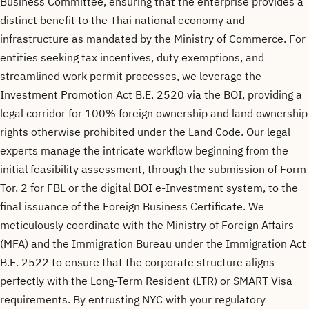
Business Committee, ensuring that the enterprise provides a
distinct benefit to the Thai national economy and
infrastructure as mandated by the Ministry of Commerce. For
entities seeking tax incentives, duty exemptions, and
streamlined work permit processes, we leverage the
Investment Promotion Act B.E. 2520 via the BOI, providing a
legal corridor for 100% foreign ownership and land ownership
rights otherwise prohibited under the Land Code. Our legal
experts manage the intricate workflow beginning from the
initial feasibility assessment, through the submission of Form
Tor. 2 for FBL or the digital BOI e-Investment system, to the
final issuance of the Foreign Business Certificate. We
meticulously coordinate with the Ministry of Foreign Affairs
(MFA) and the Immigration Bureau under the Immigration Act
B.E. 2522 to ensure that the corporate structure aligns
perfectly with the Long-Term Resident (LTR) or SMART Visa
requirements. By entrusting NYC with your regulatory