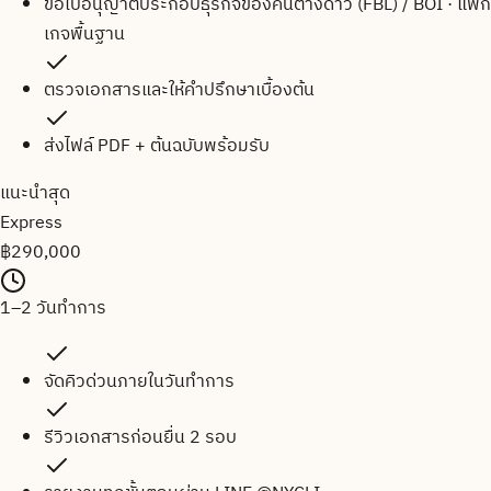
ขอใบอนุญาตประกอบธุรกิจของคนต่างด้าว (FBL) / BOI · แพ็ก
เกจพื้นฐาน
ตรวจเอกสารและให้คำปรึกษาเบื้องต้น
ส่งไฟล์ PDF + ต้นฉบับพร้อมรับ
แนะนำสุด
Express
฿
290,000
1–2 วันทำการ
จัดคิวด่วนภายในวันทำการ
รีวิวเอกสารก่อนยื่น 2 รอบ