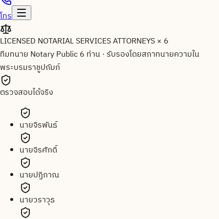
โทร
LICENSED NOTARIAL SERVICES ATTORNEYS × 6
ทีมทนาย Notary Public 6 ท่าน
·
รับรองโดยสภาทนายความใน
พระบรมราชูปถัมภ์
ตรวจสอบได้จริง
นายจิรพันธ์
นายจิรศักดิ์
นายปฏิภาณ
นายวราวุธ