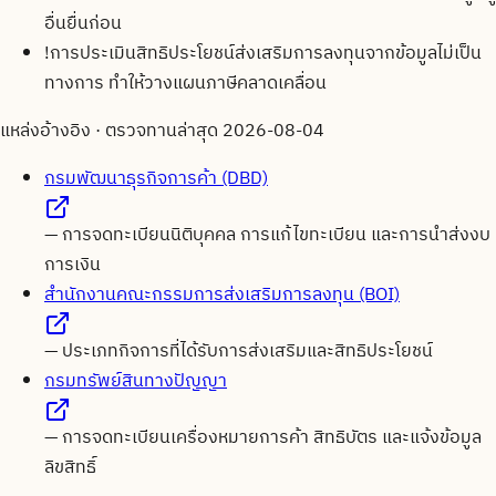
อื่นยื่นก่อน
!
การประเมินสิทธิประโยชน์ส่งเสริมการลงทุนจากข้อมูลไม่เป็น
ทางการ ทำให้วางแผนภาษีคลาดเคลื่อน
แหล่งอ้างอิง · ตรวจทานล่าสุด
2026-08-04
กรมพัฒนาธุรกิจการค้า (DBD)
—
การจดทะเบียนนิติบุคคล การแก้ไขทะเบียน และการนำส่งงบ
การเงิน
สำนักงานคณะกรรมการส่งเสริมการลงทุน (BOI)
—
ประเภทกิจการที่ได้รับการส่งเสริมและสิทธิประโยชน์
กรมทรัพย์สินทางปัญญา
—
การจดทะเบียนเครื่องหมายการค้า สิทธิบัตร และแจ้งข้อมูล
ลิขสิทธิ์