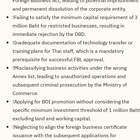
Foreign Business Act, leading to potential imprisonment
and permanent dissolution of the corporate entity.
!
Failing to satisfy the minimum capital requirement of 3
million Baht for restricted businesses, resulting in
immediate rejection by the DBD.
!
Inadequate documentation of technology transfer or
training plans for Thai staff, which is a mandatory
prerequisite for successful FBL approval.
!
Misclassifying business activities under the wrong
Annex list, leading to unauthorized operations and
subsequent criminal prosecution by the Ministry of
Commerce.
!
Applying for BOI promotion without considering the
specific minimum investment threshold of 1 million Baht
excluding land and working capital.
!
Neglecting to align the foreign business certificate
issuance with the subsequent applications for