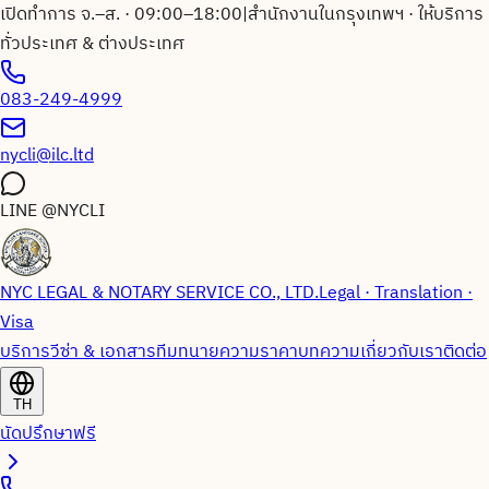
เปิดทำการ จ.–ส. · 09:00–18:00
|
สำนักงานในกรุงเทพฯ · ให้บริการ
ทั่วประเทศ & ต่างประเทศ
083-249-4999
nycli@ilc.ltd
LINE
@NYCLI
NYC LEGAL & NOTARY SERVICE CO., LTD.
Legal · Translation ·
Visa
บริการวีซ่า & เอกสาร
ทีมทนายความ
ราคา
บทความ
เกี่ยวกับเรา
ติดต่อ
TH
นัดปรึกษาฟรี