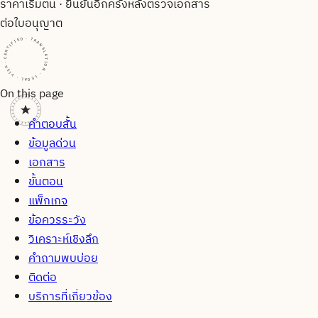
ราคาเริ่มต้น · ยืนยันอีกครั้งหลังตรวจเอกสาร
ต่อใบอนุญาต
CERTIFIED · TRANSLATION · LEGAL · VISA · CERTIFIED · TRANSLATION · LEGAL · VISA · CERTIFIED · TRANSLATION · LEGAL · VISA ·
On this page
คำตอบสั้น
ข้อมูลด่วน
เอกสาร
ขั้นตอน
แพ็กเกจ
ข้อควรระวัง
วิเคราะห์เชิงลึก
คำถามพบบ่อย
ติดต่อ
บริการที่เกี่ยวข้อง