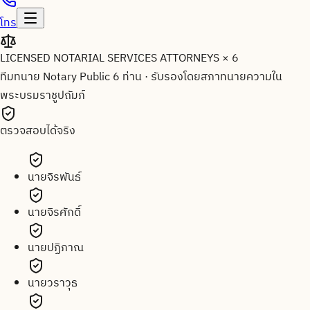
โทร
LICENSED NOTARIAL SERVICES ATTORNEYS × 6
ทีมทนาย Notary Public 6 ท่าน
·
รับรองโดยสภาทนายความใน
พระบรมราชูปถัมภ์
ตรวจสอบได้จริง
นายจิรพันธ์
นายจิรศักดิ์
นายปฏิภาณ
นายวราวุธ