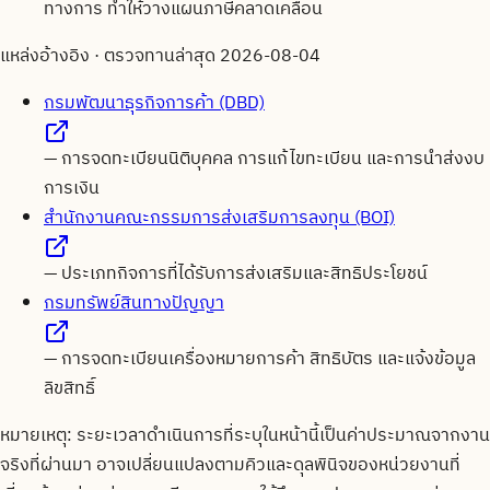
ทางการ ทำให้วางแผนภาษีคลาดเคลื่อน
แหล่งอ้างอิง · ตรวจทานล่าสุด
2026-08-04
กรมพัฒนาธุรกิจการค้า (DBD)
—
การจดทะเบียนนิติบุคคล การแก้ไขทะเบียน และการนำส่งงบ
การเงิน
สำนักงานคณะกรรมการส่งเสริมการลงทุน (BOI)
—
ประเภทกิจการที่ได้รับการส่งเสริมและสิทธิประโยชน์
กรมทรัพย์สินทางปัญญา
—
การจดทะเบียนเครื่องหมายการค้า สิทธิบัตร และแจ้งข้อมูล
ลิขสิทธิ์
หมายเหตุ: ระยะเวลาดำเนินการที่ระบุในหน้านี้เป็นค่าประมาณจากงาน
จริงที่ผ่านมา อาจเปลี่ยนแปลงตามคิวและดุลพินิจของหน่วยงานที่