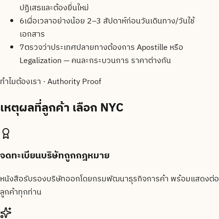
ปฏิเสธและต้องยื่นใหม่
6
เผื่อเวลาอย่างน้อย 2–3 สัปดาห์ก่อนวันเดินทาง/วันใช้
เอกสาร
7
ตรวจว่าประเทศปลายทางต้องการ Apostille หรือ
Legalization — คนละกระบวนการ ราคาต่างกัน
ทำไมต้องเรา · Authority Proof
เหตุผลที่ลูกค้า
เลือก NYC
จดทะเบียนบริษัทถูกกฎหมาย
หนังสือรับรองบริษัทออกโดยกรมพัฒนาธุรกิจการค้า พร้อมแสดงต่อ
ลูกค้าทุกท่าน