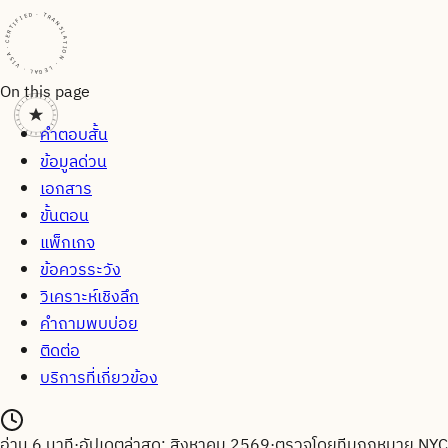
CERTIFIED · TRANSLATION · LEGAL · VISA · CERTIFIED · TRANSLATION · LEGAL · VISA · CERTIFIED · TRANSLATION · LEGAL · VISA ·
On this page
คำตอบสั้น
ข้อมูลด่วน
เอกสาร
ขั้นตอน
แพ็กเกจ
ข้อควรระวัง
วิเคราะห์เชิงลึก
คำถามพบบ่อย
ติดต่อ
บริการที่เกี่ยวข้อง
อ่าน
6
นาที
·
อัปเดตล่าสุด:
สิงหาคม 2569
·
ตรวจโดยทีมกฎหมาย
NYC