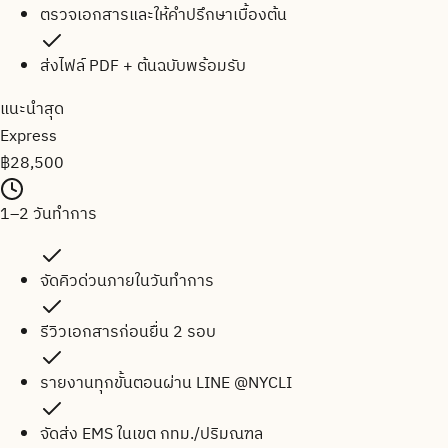
ตรวจเอกสารและให้คำปรึกษาเบื้องต้น
ส่งไฟล์ PDF + ต้นฉบับพร้อมรับ
แนะนำสุด
Express
฿
28,500
1–2 วันทำการ
จัดคิวด่วนภายในวันทำการ
รีวิวเอกสารก่อนยื่น 2 รอบ
รายงานทุกขั้นตอนผ่าน LINE @NYCLI
จัดส่ง EMS ในเขต กทม./ปริมณฑล