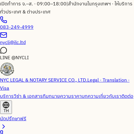
เปิดทำการ จ.–ส. · 09:00–18:00
|
สำนักงานในกรุงเทพฯ · ให้บริการ
ทั่วประเทศ & ต่างประเทศ
083-249-4999
nycli@ilc.ltd
LINE
@NYCLI
NYC LEGAL & NOTARY SERVICE CO., LTD.
Legal · Translation ·
Visa
บริการวีซ่า & เอกสาร
ทีมทนายความ
ราคา
บทความ
เกี่ยวกับเรา
ติดต่อ
TH
นัดปรึกษาฟรี