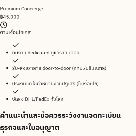
Premium Concierge
฿
45,000
ตามเงื่อนไขเคส
ทีมงาน dedicated ดูแลรายบุคคล
รับ-ส่งเอกสาร door-to-door (กทม./ปริมณฑล)
ประกันแก้ไขถ้าหน่วยงานปฏิเสธ (ในเงื่อนไข)
จัดส่ง DHL/FedEx ทั่วโลก
คำแนะนำและข้อควรระวังงานจดทะเบียน
ธุรกิจและใบอนุญาต