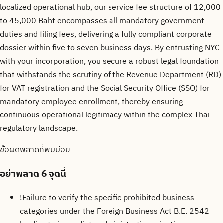
localized operational hub, our service fee structure of 12,000
to 45,000 Baht encompasses all mandatory government
duties and filing fees, delivering a fully compliant corporate
dossier within five to seven business days. By entrusting NYC
with your incorporation, you secure a robust legal foundation
that withstands the scrutiny of the Revenue Department (RD)
for VAT registration and the Social Security Office (SSO) for
mandatory employee enrollment, thereby ensuring
continuous operational legitimacy within the complex Thai
regulatory landscape.
ข้อผิดพลาดที่พบบ่อย
อย่าพลาด
6 จุดนี้
!
Failure to verify the specific prohibited business
categories under the Foreign Business Act B.E. 2542