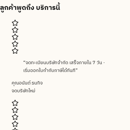
ลูกค้าพูดถึง
บริการนี้
“
จดทะเบียนบริษัทจำกัด เสร็จภายใน 7 วัน ·
เริ่มออกใบกำกับภาษีได้ทันที
”
คุณอนันต์ ธนกิจ
จดบริษัทใหม่