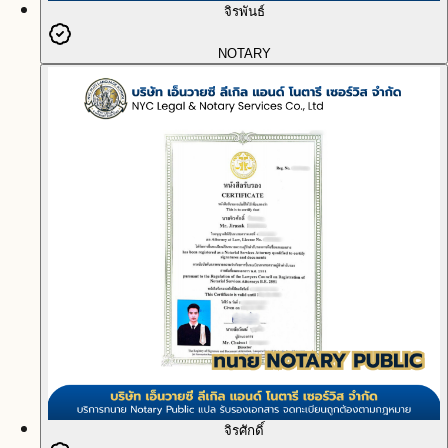
จิรพันธ์
NOTARY
จิรศักดิ์