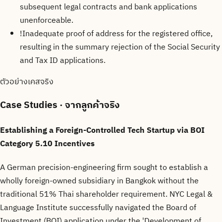
subsequent legal contracts and bank applications
unenforceable.
!
Inadequate proof of address for the registered office,
resulting in the summary rejection of the Social Security
and Tax ID applications.
ตัวอย่างเคสจริง
Case Studies
· จากลูกค้าจริง
Establishing a Foreign-Controlled Tech Startup via BOI
Category 5.10 Incentives
A German precision-engineering firm sought to establish a
wholly foreign-owned subsidiary in Bangkok without the
traditional 51% Thai shareholder requirement. NYC Legal &
Language Institute successfully navigated the Board of
Investment (BOI) application under the 'Development of