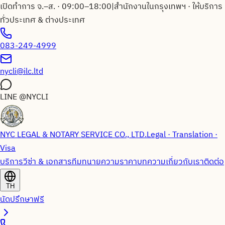
เปิดทำการ จ.–ส. · 09:00–18:00
|
สำนักงานในกรุงเทพฯ · ให้บริการ
ทั่วประเทศ & ต่างประเทศ
083-249-4999
nycli@ilc.ltd
LINE
@NYCLI
NYC LEGAL & NOTARY SERVICE CO., LTD.
Legal · Translation ·
Visa
บริการวีซ่า & เอกสาร
ทีมทนายความ
ราคา
บทความ
เกี่ยวกับเรา
ติดต่อ
TH
นัดปรึกษาฟรี