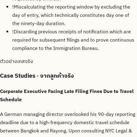
!
Miscalculating the reporting window by excluding the
day of entry, which technically constitutes day one of
the ninety-day duration.
!
Discarding previous receipts of notification which are
required for subsequent filings and to prove continuous
compliance to the Immigration Bureau.
ตัวอย่างเคสจริง
Case Studies
· จากลูกค้าจริง
Corporate Executive Facing Late Filing Fines Due to Travel
Schedule
A German managing director overlooked his 90-day reporting
deadline due to a high-frequency domestic travel schedule
between Bangkok and Rayong. Upon consulting NYC Legal &