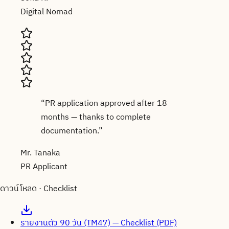
Digital Nomad
“
PR application approved after 18
months — thanks to complete
documentation.
”
Mr. Tanaka
PR Applicant
ดาวน์โหลด · Checklist
รายงานตัว 90 วัน (TM47) — Checklist (PDF)