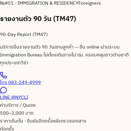
№
#51 · IMMIGRATION & RESIDENCY
Foreigners
รายงานตัว 90 วัน (TM47)
90-Day Report (TM47)
บริการยื่นรายงานตัว 90 วันแทนลูกค้า — ยื่น online ผ่านระบบ
Immigration Bureau ไม่ต้องเดินทางไป ตม. ครอบคลุมชาวต่างชาติ
ทุกประเภทวีซ่า
โทร
083-249-4999
LINE
@NYCLI
ค่าบริการ / Quote
500–2,000 บาท
ราคาเริ่มต้น · ยืนยันอีกครั้งหลังตรวจเอกสาร
ต่อครั้ง