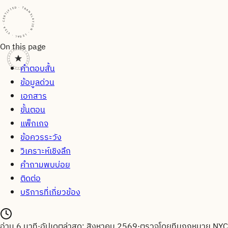
CERTIFIED · TRANSLATION · LEGAL · VISA · CERTIFIED · TRANSLATION · LEGAL · VISA · CERTIFIED · TRANSLATION · LEGAL · VISA ·
On this page
คำตอบสั้น
ข้อมูลด่วน
เอกสาร
ขั้นตอน
แพ็กเกจ
ข้อควรระวัง
วิเคราะห์เชิงลึก
คำถามพบบ่อย
ติดต่อ
บริการที่เกี่ยวข้อง
อ่าน
6
นาที
·
อัปเดตล่าสุด:
สิงหาคม 2569
·
ตรวจโดยทีมกฎหมาย
NYC