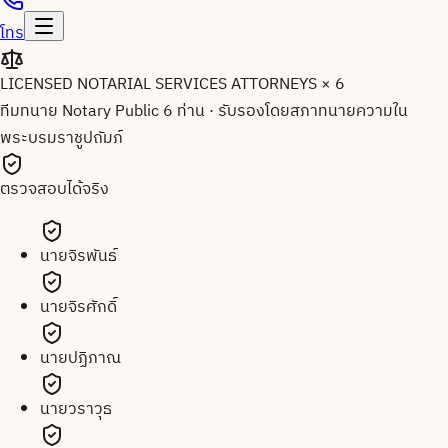
โทร
LICENSED NOTARIAL SERVICES ATTORNEYS × 6
ทีมทนาย Notary Public 6 ท่าน
·
รับรองโดยสภาทนายความใน
พระบรมราชูปถัมภ์
ตรวจสอบได้จริง
นายจิรพันธ์
นายจิรศักดิ์
นายปฏิภาณ
นายวราวุธ