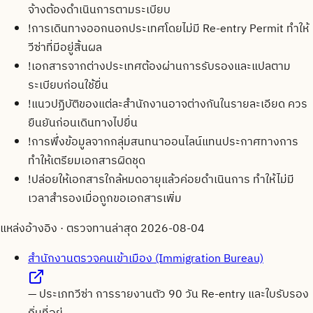
จ้างต้องดำเนินการตามระเบียบ
!
การเดินทางออกนอกประเทศโดยไม่มี Re-entry Permit ทำให้
วีซ่าที่มีอยู่สิ้นผล
!
เอกสารจากต่างประเทศต้องผ่านการรับรองและแปลตาม
ระเบียบก่อนใช้ยื่น
!
แนวปฏิบัติของแต่ละสำนักงานอาจต่างกันในรายละเอียด ควร
ยืนยันก่อนเดินทางไปยื่น
!
การพึ่งข้อมูลจากกลุ่มสนทนาออนไลน์แทนประกาศทางการ
ทำให้เตรียมเอกสารผิดชุด
!
ปล่อยให้เอกสารใกล้หมดอายุแล้วค่อยดำเนินการ ทำให้ไม่มี
เวลาสำรองเมื่อถูกขอเอกสารเพิ่ม
แหล่งอ้างอิง · ตรวจทานล่าสุด
2026-08-04
สำนักงานตรวจคนเข้าเมือง (Immigration Bureau)
—
ประเภทวีซ่า การรายงานตัว 90 วัน Re-entry และใบรับรอง