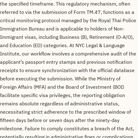
the specified timeframe. This regulatory mechanism, often
referred to via the submission of Form TM.47, functions as a
critical monitoring protocol managed by the Royal Thai Police
Immigration Bureau and is applicable to holders of Non-
Immigrant visas, including Business (B), Retirement (O-A/O),
and Education (ED) categories. At NYC Legal & Language
Institute, our workflow involves a comprehensive audit of the
applicant’s passport entry stamps and previous notification
receipts to ensure synchronization with the official database
before executing the submission. While the Ministry of
Foreign Affairs (MFA) and the Board of Investment (BOI)
facilitate specific visa privileges, the reporting obligation
remains absolute regardless of administrative status,
necessitating strict adherence to the prescribed window of
fifteen days before or seven days after the ninety-day
milestone. Failure to comply constitutes a breach of the Act,
potentially resulting in administrative fines or complications