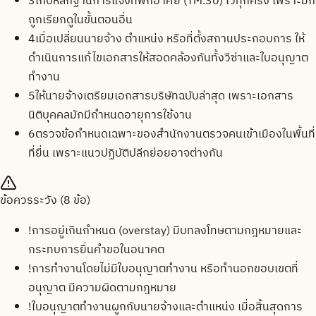
3
เก็บหลักฐานการแจ้งที่พักอาศัย (TM.30) ไว้ทุกครั้ง เพราะมัก
ถูกเรียกดูในขั้นตอนอื่น
4
เมื่อเปลี่ยนนายจ้าง ตำแหน่ง หรือที่ตั้งสถานประกอบการ ให้
ดำเนินการแก้ไขเอกสารให้สอดคล้องกันทั้งวีซ่าและใบอนุญาต
ทำงาน
5
ให้นายจ้างเตรียมเอกสารบริษัทฉบับล่าสุด เพราะเอกสาร
นิติบุคคลมักมีกำหนดอายุการใช้งาน
6
ตรวจข้อกำหนดเฉพาะของสำนักงานตรวจคนเข้าเมืองในพื้นที่
ที่ยื่น เพราะแนวปฏิบัติปลีกย่อยอาจต่างกัน
ข้อควรระวัง (
8
ข้อ)
!
การอยู่เกินกำหนด (overstay) มีบทลงโทษตามกฎหมายและ
กระทบการยื่นคำขอในอนาคต
!
การทำงานโดยไม่มีใบอนุญาตทำงาน หรือทำนอกขอบเขตที่
อนุญาต มีความผิดตามกฎหมาย
!
ใบอนุญาตทำงานผูกกับนายจ้างและตำแหน่ง เมื่อสิ้นสุดการ