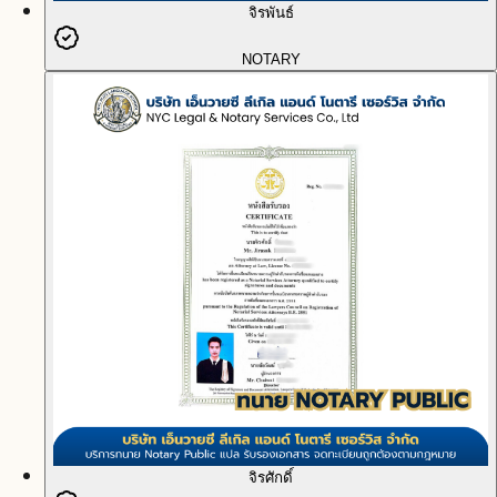
จิรพันธ์
NOTARY
จิรศักดิ์