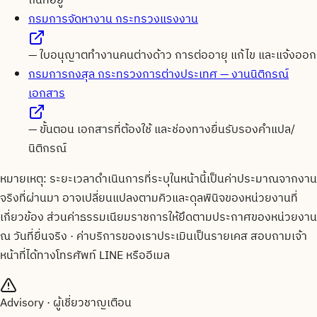
ถิ่นที่อยู่
กรมการจัดหางาน กระทรวงแรงงาน
—
ใบอนุญาตทำงานคนต่างด้าว การต่ออายุ แก้ไข และแจ้งออก
กรมการกงสุล กระทรวงการต่างประเทศ — งานนิติกรณ์
เอกสาร
—
ขั้นตอน เอกสารที่ต้องใช้ และช่องทางยื่นรับรองคำแปล/
นิติกรณ์
หมายเหตุ: ระยะเวลาดำเนินการที่ระบุในหน้านี้เป็นค่าประมาณจากงาน
จริงที่ผ่านมา อาจเปลี่ยนแปลงตามคิวและดุลพินิจของหน่วยงานที่
เกี่ยวข้อง ส่วนค่าธรรมเนียมราชการให้ยึดตามประกาศของหน่วยงาน
ณ วันที่ยื่นจริง · ค่าบริการของเราประเมินเป็นรายเคส สอบถามเจ้า
หน้าที่ได้ทางโทรศัพท์ LINE หรืออีเมล
Advisory · ผู้เชี่ยวชาญเตือน