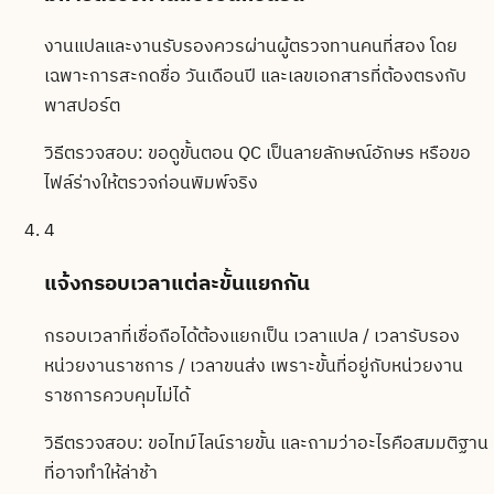
งานแปลและงานรับรองควรผ่านผู้ตรวจทานคนที่สอง โดย
เฉพาะการสะกดชื่อ วันเดือนปี และเลขเอกสารที่ต้องตรงกับ
พาสปอร์ต
วิธีตรวจสอบ:
ขอดูขั้นตอน QC เป็นลายลักษณ์อักษร หรือขอ
ไฟล์ร่างให้ตรวจก่อนพิมพ์จริง
4
แจ้งกรอบเวลาแต่ละขั้นแยกกัน
กรอบเวลาที่เชื่อถือได้ต้องแยกเป็น เวลาแปล / เวลารับรอง
หน่วยงานราชการ / เวลาขนส่ง เพราะขั้นที่อยู่กับหน่วยงาน
ราชการควบคุมไม่ได้
วิธีตรวจสอบ:
ขอไทม์ไลน์รายขั้น และถามว่าอะไรคือสมมติฐาน
ที่อาจทำให้ล่าช้า