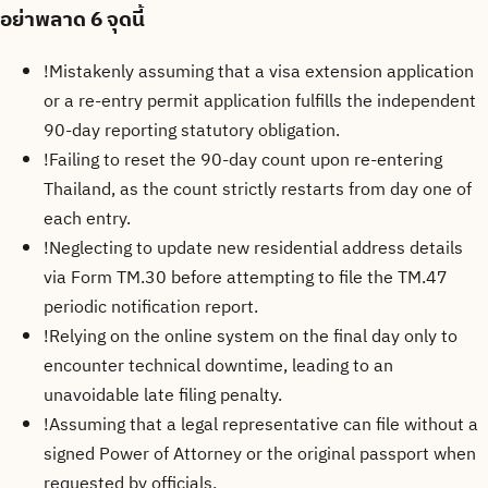
อย่าพลาด
6 จุดนี้
!
Mistakenly assuming that a visa extension application
or a re-entry permit application fulfills the independent
90-day reporting statutory obligation.
!
Failing to reset the 90-day count upon re-entering
Thailand, as the count strictly restarts from day one of
each entry.
!
Neglecting to update new residential address details
via Form TM.30 before attempting to file the TM.47
periodic notification report.
!
Relying on the online system on the final day only to
encounter technical downtime, leading to an
unavoidable late filing penalty.
!
Assuming that a legal representative can file without a
signed Power of Attorney or the original passport when
requested by officials.