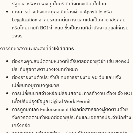
รัฐบาล หรือการลงทุนในบริษัทที่จดทะเบียนในไทย
เอกสารต่างประเทศทุกฉบับต้องผ่าน Apostille หรือ
Legalization จากประเทศต้นทาง และแปลเป็นภาษาอังกฤษ
หรือไทยตามที่ BOI กำหนด ซึ่งเป็นงานที่สำนักงานดูแลให้ครบ
วงจร
การรักษาสถานะและสิ่งที่ทำให้เสียสิทธิ
ต้องคงคุณสมบัติตามหมวดที่ได้รับตลอดอายุวีซ่า เช่น ยังคงมี
ประกันสุขภาพตามวงเงินที่กำหนด
ต้องรายงานตัวประจำปีแทนการรายงาน 90 วัน และแจ้ง
เปลี่ยนที่อยู่ตามกฎหมาย
การเปลี่ยนนายจ้างหรือเปลี่ยนสถานะการทำงาน ต้องแจ้ง BOI
เพื่อปรับปรุงข้อมูล Digital Work Permit
การถูกยกเลิก Endorsement มีผลต่อสิทธิของผู้ติดตามด้วย
จึงควรติดตามกำหนดต่ออายุประกันและเอกสารประจำปีอย่าง
เคร่งครัด