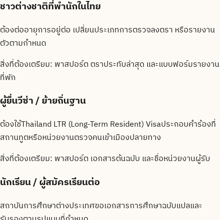
ชาวต่างชาติที่พำนักในไทย
ต้องต่ออายุการอยู่ต่อ เปลี่ยนประเภทการตรวจลงตรา หรือรายงาน
ตัวตามกำหนด
สิ่งที่ต้องเตรียม:
พาสปอร์ต ตราประทับล่าสุด และแบบฟอร์มรายงาน
ที่พัก
ผู้ยื่นวีซ่า / ย้ายถิ่นฐาน
ต้องใช้Thailand LTR (Long-Term Resident) Visaประกอบคำร้องที่
สถานทูตหรือหน่วยงานตรวจคนเข้าเมืองปลายทาง
สิ่งที่ต้องเตรียม:
พาสปอร์ต เอกสารต้นฉบับ และชื่อหน่วยงานผู้รับ
นักเรียน / ผู้สมัครเรียนต่อ
สถาบันการศึกษาต่างประเทศขอเอกสารการศึกษาฉบับแปลและ
รับรองตามรูปแบบที่กำหนด