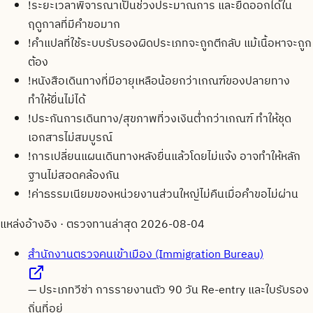
!
ระยะเวลาพิจารณาเป็นช่วงประมาณการ และยืดออกได้ใน
ฤดูกาลที่มีคำขอมาก
!
คำแปลที่ใช้ระบบรับรองผิดประเภทจะถูกตีกลับ แม้เนื้อหาจะถูก
ต้อง
!
หนังสือเดินทางที่มีอายุเหลือน้อยกว่าเกณฑ์ของปลายทาง
ทำให้ยื่นไม่ได้
!
ประกันการเดินทาง/สุขภาพที่วงเงินต่ำกว่าเกณฑ์ ทำให้ชุด
เอกสารไม่สมบูรณ์
!
การเปลี่ยนแผนเดินทางหลังยื่นแล้วโดยไม่แจ้ง อาจทำให้หลัก
ฐานไม่สอดคล้องกัน
!
ค่าธรรมเนียมของหน่วยงานส่วนใหญ่ไม่คืนเมื่อคำขอไม่ผ่าน
แหล่งอ้างอิง · ตรวจทานล่าสุด
2026-08-04
สำนักงานตรวจคนเข้าเมือง (Immigration Bureau)
—
ประเภทวีซ่า การรายงานตัว 90 วัน Re-entry และใบรับรอง
ถิ่นที่อยู่