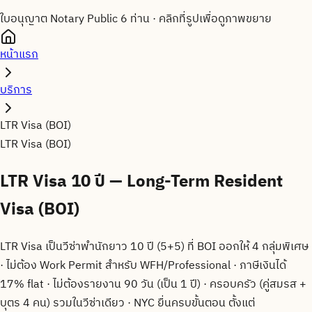
ใบอนุญาต Notary Public 6 ท่าน
·
คลิกที่รูปเพื่อดูภาพขยาย
หน้าแรก
บริการ
LTR Visa (BOI)
LTR Visa (BOI)
LTR Visa 10 ปี — Long-Term Resident
Visa (BOI)
LTR Visa เป็นวีซ่าพำนักยาว 10 ปี (5+5) ที่ BOI ออกให้ 4 กลุ่มพิเศษ
· ไม่ต้อง Work Permit สำหรับ WFH/Professional · ภาษีเงินได้
17% flat · ไม่ต้องรายงาน 90 วัน (เป็น 1 ปี) · ครอบครัว (คู่สมรส +
บุตร 4 คน) รวมในวีซ่าเดียว · NYC ยื่นครบขั้นตอน ตั้งแต่