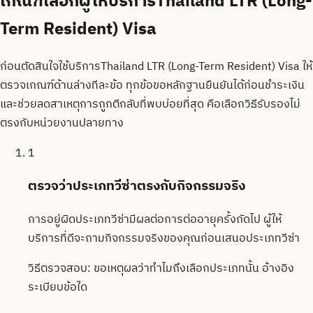
เกณฑ์เลือกผู้ให้บริการThailand LTR (Long-
Term Resident) Visa
ก่อนตัดสินใจใช้บริการThailand LTR (Long-Term Resident) Visa ให้
ตรวจเกณฑ์ด้านล่างทีละข้อ ทุกข้อขอหลักฐานยืนยันได้ก่อนชำระเงิน
และช่วยลดสาเหตุการถูกตีกลับที่พบบ่อยที่สุด คือเลือกวิธีรับรองไม่
ตรงกับหน่วยงานปลายทาง
1
ตรวจว่าประเภทวีซ่าตรงกับกิจกรรมจริง
การอยู่ผิดประเภทวีซ่ามีผลต่อการต่ออายุครั้งถัดไป ผู้ให้
บริการที่ดีจะถามกิจกรรมจริงของคุณก่อนเสนอประเภทวีซ่า
วิธีตรวจสอบ:
ขอเหตุผลว่าทำไมถึงเลือกประเภทนั้น อ้างอิง
ระเบียบข้อใด