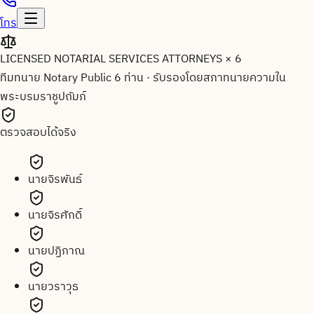
โทร
LICENSED NOTARIAL SERVICES ATTORNEYS × 6
ทีมทนาย Notary Public 6 ท่าน
·
รับรองโดยสภาทนายความใน
พระบรมราชูปถัมภ์
ตรวจสอบได้จริง
นายจิรพันธ์
นายจิรศักดิ์
นายปฏิภาณ
นายวราวุธ