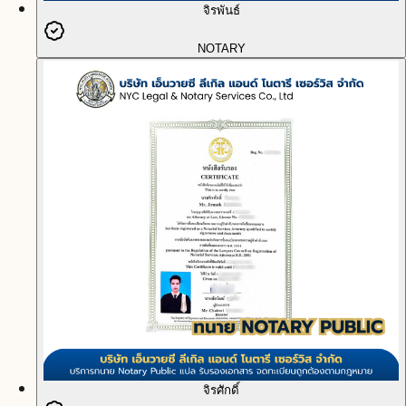
จิรพันธ์
NOTARY
จิรศักดิ์