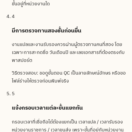
ขั้นอยู่ที่หน่วยงานใด
4
มีการตรวจทานสองชั้นก่อนยื่น
งานแปลและงานรับรองควรผ่านผู้ตรวจทานคนที่สอง โดย
เฉพาะการสะกดชื่อ วันเดือนปี และเลขเอกสารที่ต้องตรงกับ
พาสปอร์ต
วิธีตรวจสอบ:
ขอดูขั้นตอน QC เป็นลายลักษณ์อักษร หรือขอ
ไฟล์ร่างให้ตรวจก่อนพิมพ์จริง
5
แจ้งกรอบเวลาแต่ละขั้นแยกกัน
กรอบเวลาที่เชื่อถือได้ต้องแยกเป็น เวลาแปล / เวลารับรอง
หน่วยงานราชการ / เวลาขนส่ง เพราะขั้นที่อยู่กับหน่วยงาน