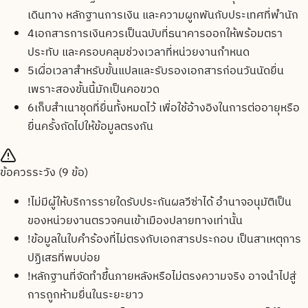
เดินทาง หลักฐานการเงิน และความผูกพันกับประเทศที่พำนัก
4
เอกสารการเงินควรเป็นฉบับที่ธนาคารออกให้พร้อมตรา
ประทับ และครอบคลุมช่วงเวลาที่หน่วยงานกำหนด
5
เผื่อเวลาสำหรับขั้นแปลและรับรองเอกสารก่อนวันนัดยื่น
เพราะสองขั้นนี้มักเป็นคอขวด
6
เก็บสำเนาชุดที่ยื่นทั้งหมดไว้ เพื่อใช้อ้างอิงในการต่ออายุหรือ
ยื่นครั้งถัดไปให้ข้อมูลตรงกัน
ข้อควรระวัง (
9
ข้อ)
!
ไม่มีผู้ให้บริการรายใดรับประกันผลวีซ่าได้ อำนาจอนุมัติเป็น
ของหน่วยงานตรวจคนเข้าเมืองปลายทางเท่านั้น
!
ข้อมูลในใบคำร้องที่ไม่ตรงกับเอกสารประกอบ เป็นสาเหตุการ
ปฏิเสธที่พบบ่อย
!
หลักฐานที่จัดทำขึ้นภายหลังหรือไม่ตรงความจริง อาจนำไปสู่
การถูกห้ามยื่นในระยะยาว