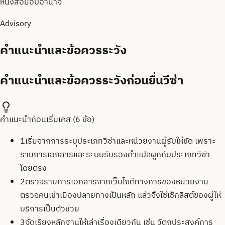
หนังสือมอบอำนาจ
Advisory
คำแนะนำและข้อควรระวัง
คำแนะนำและข้อควรระวังก่อนยื่นวีซ่า
คำแนะนำก่อนเริ่มเคส (
6
ข้อ)
1
เริ่มจากการระบุประเภทวีซ่าและหน่วยงานผู้รับให้ชัด เพราะ
รายการเอกสารและระบบรับรองคำแปลผูกกับประเภทวีซ่า
โดยตรง
2
ตรวจรายการเอกสารจากเว็บไซต์ทางการของหน่วยงาน
ตรวจคนเข้าเมืองปลายทางเป็นหลัก แล้วจึงใช้เช็กลิสต์ของผู้ให้
บริการเป็นตัวช่วย
3
จัดเรียงหลักฐานให้เล่าเรื่องเดียวกัน เช่น วัตถุประสงค์การ