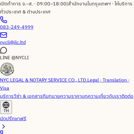
เปิดทำการ จ.–ส. · 09:00–18:00
|
สำนักงานในกรุงเทพฯ · ให้บริการ
ทั่วประเทศ & ต่างประเทศ
083-249-4999
nycli@ilc.ltd
LINE
@NYCLI
NYC LEGAL & NOTARY SERVICE CO., LTD.
Legal · Translation ·
Visa
บริการวีซ่า & เอกสาร
ทีมทนายความ
ราคา
บทความ
เกี่ยวกับเรา
ติดต่อ
TH
นัดปรึกษาฟรี