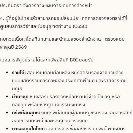
ประทับตรา จึงควรวางแผนการเดินทางล่วงหน้า
4. ผู้ที่อยู่ในไทยแล้วสามารถขอเปลี่ยนประเภทการตรวจลงตราได้ที่
ศูนย์บริการวีซ่าและใบอนุญาตทำงาน (OSSC)
ทบทวนเนื้อหาโดยทีมทนายและนักแปลของสำนักงาน · ตรวจสอบ
ล่าสุดปี 2569
เอกสารพิสูจน์รายได้และทรัพย์สินที่ BOI ยอมรับ
รายได้:
สลิปเงินเดือนย้อนหลัง หนังสือรับรองจากนายจ้าง
แบบแสดงรายการภาษีของประเทศที่พำนัก และรายการเดิน
บัญชี
บำนาญ:
หนังสือรับรองจากหน่วยงานผู้จ่ายบำนาญหรือ
กองทุน พร้อมหลักฐานการรับเงินจริง
ทรัพย์สินสุทธิ:
งบทรัพย์สินที่มีผู้สอบบัญชีรับรอง เอกสารสิทธิ์
อสังหาริมทรัพย์ และหลักฐานการลงทุน
การลงทุนในไทย:
เอกสารการซื้ออสังหาริมทรัพย์ พันธบัตร