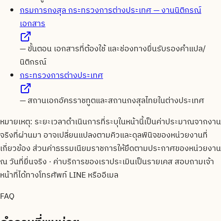
กรมการกงสุล กระทรวงการต่างประเทศ — งานนิติกรณ์
เอกสาร
—
ขั้นตอน เอกสารที่ต้องใช้ และช่องทางยื่นรับรองคำแปล/
นิติกรณ์
กระทรวงการต่างประเทศ
—
สถานเอกอัครราชทูตและสถานกงสุลไทยในต่างประเทศ
หมายเหตุ: ระยะเวลาดำเนินการที่ระบุในหน้านี้เป็นค่าประมาณจากงาน
จริงที่ผ่านมา อาจเปลี่ยนแปลงตามคิวและดุลพินิจของหน่วยงานที่
เกี่ยวข้อง ส่วนค่าธรรมเนียมราชการให้ยึดตามประกาศของหน่วยงาน
ณ วันที่ยื่นจริง · ค่าบริการของเราประเมินเป็นรายเคส สอบถามเจ้า
หน้าที่ได้ทางโทรศัพท์ LINE หรืออีเมล
FAQ