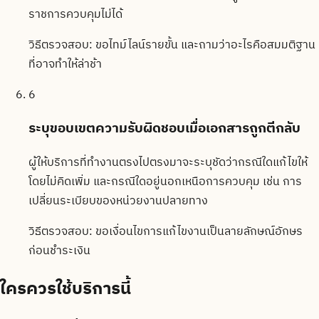
ราชการควบคุมไม่ได้
วิธีตรวจสอบ:
ขอไทม์ไลน์รายขั้น และถามว่าอะไรคือสมมติฐาน
ที่อาจทำให้ล่าช้า
6
ระบุขอบเขตความรับผิดชอบเมื่อเอกสารถูกตีกลับ
ผู้ให้บริการที่ทำงานตรงไปตรงมาจะระบุชัดว่ากรณีใดแก้ไขให้
โดยไม่คิดเพิ่ม และกรณีใดอยู่นอกเหนือการควบคุม เช่น การ
เปลี่ยนระเบียบของหน่วยงานปลายทาง
วิธีตรวจสอบ:
ขอเงื่อนไขการแก้ไขงานเป็นลายลักษณ์อักษร
ก่อนชำระเงิน
ใครควรใช้บริการนี้