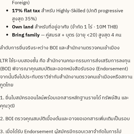
Foreign)
17% flat tax
สำหรับ Highly-Skilled (ปกติ progressive
สูงสุด 35%)
Own land
สำหรับที่อยู่อาศัย (จำกัด 1 ไร่ · 10M THB)
Bring family
— คู่สมรส + บุตร (อายุ <20) สูงสุด 4 คน
ลำดับการยื่นจริงระหว่าง BOI และสำนักงานตรวจคนเข้าเมือง
LTR ใช้ระบบสองชั้น คือ สำนักงานคณะกรรมการส่งเสริมการลงทุน
(BOI) พิจารณาคุณสมบัติและออกหนังสือรับรอง (Endorsement)
จากนั้นจึงไปประทับตราวีซ่ากับสำนักงานตรวจคนเข้าเมืองหรือสถาน
ทูตไทย
1. ยื่นใบสมัครออนไลน์พร้อมเอกสารหลักฐานรายได้ ทรัพย์สิน และ
คุณวุฒิ
2. BOI ตรวจคุณสมบัติเบื้องต้นและอาจขอเอกสารเพิ่มเติมเป็นรอบ
3. เมื่อได้รับ Endorsement ผู้สมัครมีกรอบเวลาจำกัดในการไป