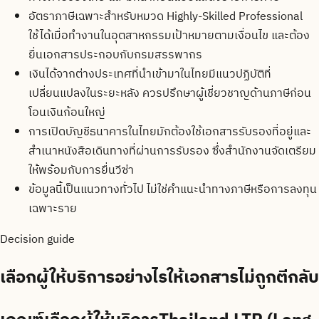
อัตราภาษีเฉพาะสำหรับหมวด Highly-Skilled Professional
ใช้ได้เมื่อทำงานในอุตสาหกรรมเป้าหมายตามเงื่อนไข และต้อง
ยื่นเอกสารประกอบกับกรมสรรพากร
เงินได้จากต่างประเทศที่นำเข้ามาในไทยมีแนวปฏิบัติที่
เปลี่ยนแปลงในระยะหลัง ควรปรึกษาผู้เชี่ยวชาญด้านภาษีก่อน
โอนเงินก้อนใหญ่
การเปิดบัญชีธนาคารในไทยมักต้องใช้เอกสารรับรองที่อยู่และ
สำเนาหนังสือเดินทางที่ผ่านการรับรอง ซึ่งสำนักงานจัดเตรียม
ให้พร้อมกับการยื่นวีซ่า
ข้อมูลนี้เป็นแนวทางทั่วไป ไม่ใช่คำแนะนำทางภาษีหรือการลงทุน
เฉพาะราย
Decision guide
เลือกผู้ให้บริการอย่างไรให้เอกสารไม่ถูกตีกลับ