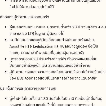
การพิจารณาต่ออายุช่วง 5 ปีหลัง เป็นการทบทวนคุณสมบัติ
ใหม่ ไม่ใช่การต่ออายุอัตโนมัติ
สิทธิของผู้ติดตามและครอบครัว
คู่สมรสตามกฎหมายและบุตรอายุต่ำกว่า 20 ปี รวมสูงสุด 4 คน
สามารถขอ LTR ในฐานะผู้ติดตามได้
ทะเบียนสมรสและสูติบัตรที่ออกในต่างประเทศต้องผ่าน
Apostille หรือ Legalization และแปลอย่างถูกต้อง ซึ่งเป็น
สาเหตุความล่าช้าที่พบบ่อยที่สุดในกลุ่มครอบครัว
บุตรที่อายุครบ 20 ปีระหว่างอายุวีซ่า ต้องวางแผนเปลี่ยน
ประเภทวีซ่าล่วงหน้า เช่น วีซ่านักเรียนหรือวีซ่าทำงาน
ผู้ติดตามบางหมวดสามารถขอใบอนุญาตทำงานได้ตามเงื่อนไข
ของ BOI ควรตรวจสอบเป็นรายกรณีก่อนวางแผนอาชีพ
ประเด็นภาษีและการวางแผนการเงิน
ผู้พำนักในไทยตั้งแต่ 180 วันขึ้นไปในปีภาษี ถือเป็นผู้มีถิ่นที่อยู่
ทางภาษีของไทย และมีหน้าที่ยื่นแบบแสดงรายการภาษี