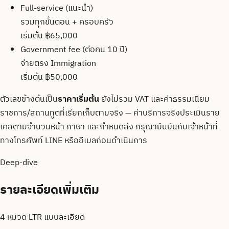
Full-service (แนะนำ)
รวมทุกขั้นตอน + ครอบครัว
เริ่มต้น ฿65,000
Government fee (ต่อคน 10 ปี)
จ่ายตรง Immigration
เริ่มต้น ฿50,000
ตัวเลขข้างต้นเป็น
ราคาเริ่มต้น
ยังไม่รวม VAT และค่าธรรมเนียม
ราชการ/สถานทูตที่เรียกเก็บตามจริง — ค่าบริการจริงประเมินราย
เคสตามจำนวนหน้า ภาษา และกำหนดส่ง กรุณายืนยันกับเจ้าหน้าที่
ทางโทรศัพท์ LINE หรืออีเมลก่อนดำเนินการ
Deep-dive
รายละเอียดเพิ่มเติม
4 หมวด LTR แบบละเอียด