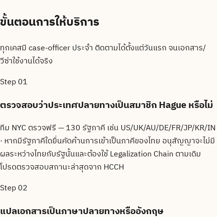
ขั้นตอน
การให้บริการ
ทุกเคสมี case-officer ประจำ ติดตามได้ตั้งแต่วันแรก จนเอกสาร/
วีซ่าใช้งานได้จริง
Step
01
ตรวจสอบว่าประเทศปลายทางเป็นสมาชิก Hague หรือไม่
ทีม NYC ตรวจฟรี — 130 รัฐภาคี เช่น US/UK/AU/DE/FR/JP/KR/IN
· หากมีรัฐภาคีใดยื่นคัดค้านการเข้าเป็นภาคีของไทย อนุสัญญาจะไม่มี
ผลระหว่างไทยกับรัฐนั้นและต้องใช้ Legalization Chain ตามเดิม
โปรดตรวจสอบสถานะล่าสุดจาก HCCH
Step
02
แปลเอกสารเป็นภาษาปลายทางหรืออังกฤษ