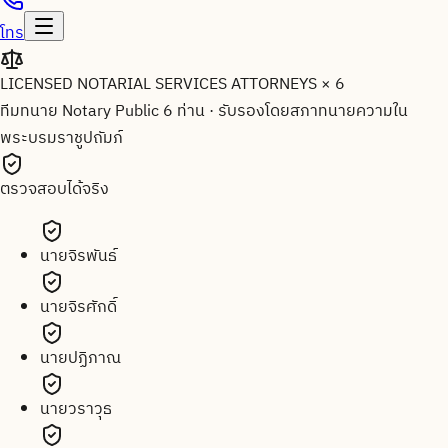
โทร
LICENSED NOTARIAL SERVICES ATTORNEYS × 6
ทีมทนาย Notary Public 6 ท่าน
·
รับรองโดยสภาทนายความใน
พระบรมราชูปถัมภ์
ตรวจสอบได้จริง
นายจิรพันธ์
นายจิรศักดิ์
นายปฏิภาณ
นายวราวุธ