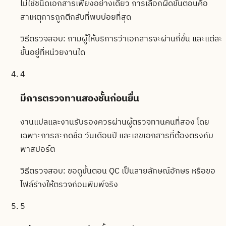
ไม่ใช่ชนิดเอกสารเพียงอย่างเดียว การเลือกผิดขั้นตอนคือ
สาเหตุการถูกตีกลับที่พบบ่อยที่สุด
วิธีตรวจสอบ:
ถามผู้ให้บริการว่าเอกสารจะผ่านกี่ขั้น และแต่ละ
ขั้นอยู่ที่หน่วยงานใด
4
มีการตรวจทานสองชั้นก่อนยื่น
งานแปลและงานรับรองควรผ่านผู้ตรวจทานคนที่สอง โดย
เฉพาะการสะกดชื่อ วันเดือนปี และเลขเอกสารที่ต้องตรงกับ
พาสปอร์ต
วิธีตรวจสอบ:
ขอดูขั้นตอน QC เป็นลายลักษณ์อักษร หรือขอ
ไฟล์ร่างให้ตรวจก่อนพิมพ์จริง
5