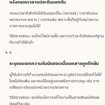
แจ้งกรอบเวลาแต่ละขั้นแยกกัน
กรอบเวลาที่เชื่อถือได้ต้องแยกเป็น เวลาแปล / เวลารับรอง
หน่วยงานราชการ / เวลาขนส่ง เพราะขั้นที่อยู่กับหน่วยงาน
ราชการควบคุมไม่ได้
วิธีตรวจสอบ:
ขอไทม์ไลน์รายขั้น และถามว่าอะไรคือสมมติฐาน
ที่อาจทำให้ล่าช้า
6
ระบุขอบเขตความรับผิดชอบเมื่อเอกสารถูกตีกลับ
ผู้ให้บริการที่ทำงานตรงไปตรงมาจะระบุชัดว่ากรณีใดแก้ไขให้
โดยไม่คิดเพิ่ม และกรณีใดอยู่นอกเหนือการควบคุม เช่น การ
เปลี่ยนระเบียบของหน่วยงานปลายทาง
วิธีตรวจสอบ:
ขอเงื่อนไขการแก้ไขงานเป็นลายลักษณ์อักษร
ก่อนชำระเงิน