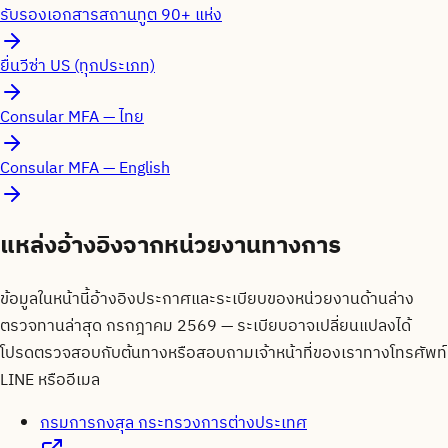
รับรองเอกสารสถานทูต 90+ แห่ง
ยื่นวีซ่า US (ทุกประเภท)
Consular MFA — ไทย
Consular MFA — English
แหล่งอ้างอิงจากหน่วยงานทางการ
ข้อมูลในหน้านี้อ้างอิงประกาศและระเบียบของหน่วยงานด้านล่าง
ตรวจทานล่าสุด
กรกฎาคม 2569
— ระเบียบอาจเปลี่ยนแปลงได้
โปรดตรวจสอบกับต้นทางหรือสอบถามเจ้าหน้าที่ของเราทางโทรศัพท์
LINE หรืออีเมล
กรมการกงสุล กระทรวงการต่างประเทศ