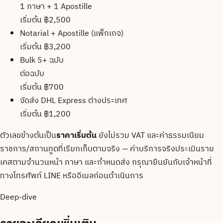
1 ภาษา + 1 Apostille
เริ่มต้น ฿2,500
Notarial + Apostille (แพ็กเกจ)
เริ่มต้น ฿3,200
Bulk 5+ ฉบับ
ต่อฉบับ
เริ่มต้น ฿700
จัดส่ง DHL Express ต่างประเทศ
เริ่มต้น ฿1,200
ตัวเลขข้างต้นเป็น
ราคาเริ่มต้น
ยังไม่รวม VAT และค่าธรรมเนียม
ราชการ/สถานทูตที่เรียกเก็บตามจริง — ค่าบริการจริงประเมินราย
เคสตามจำนวนหน้า ภาษา และกำหนดส่ง กรุณายืนยันกับเจ้าหน้าที่
ทางโทรศัพท์ LINE หรืออีเมลก่อนดำเนินการ
Deep-dive