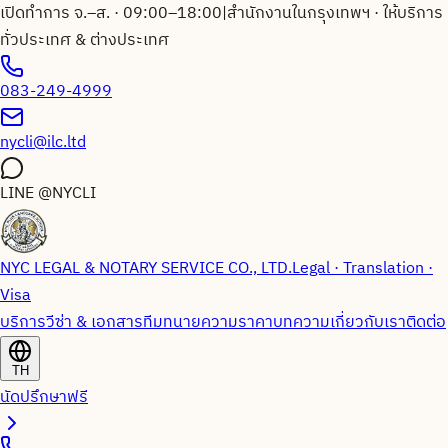
เปิดทำการ จ.–ส. · 09:00–18:00
|
สำนักงานในกรุงเทพฯ · ให้บริการ
ทั่วประเทศ & ต่างประเทศ
083-249-4999
nycli@ilc.ltd
LINE
@NYCLI
NYC LEGAL & NOTARY SERVICE CO., LTD.
Legal · Translation ·
Visa
บริการวีซ่า & เอกสาร
ทีมทนายความ
ราคา
บทความ
เกี่ยวกับเรา
ติดต่อ
TH
นัดปรึกษาฟรี