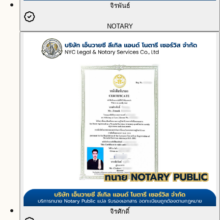
จิรพันธ์
NOTARY
จิรศักดิ์