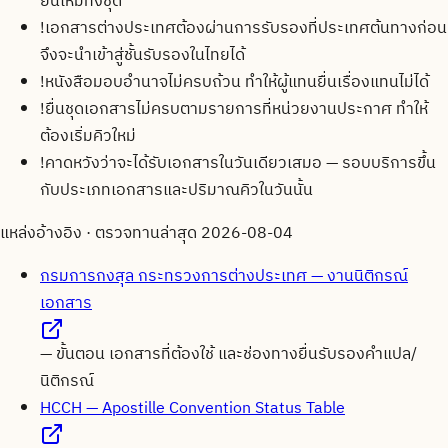
ยื่นใหม่ทั้งชุด
!
เอกสารต่างประเทศต้องผ่านการรับรองที่ประเทศต้นทางก่อน
จึงจะนำเข้าสู่ชั้นรับรองในไทยได้
!
หนังสือมอบอำนาจไม่ครบถ้วน ทำให้ผู้แทนยื่นเรื่องแทนไม่ได้
!
ยื่นชุดเอกสารไม่ครบตามรายการที่หน่วยงานประกาศ ทำให้
ต้องเริ่มคิวใหม่
!
คาดหวังว่าจะได้รับเอกสารในวันเดียวเสมอ — รอบบริการขึ้น
กับประเภทเอกสารและปริมาณคิวในวันนั้น
แหล่งอ้างอิง · ตรวจทานล่าสุด
2026-08-04
กรมการกงสุล กระทรวงการต่างประเทศ — งานนิติกรณ์
เอกสาร
—
ขั้นตอน เอกสารที่ต้องใช้ และช่องทางยื่นรับรองคำแปล/
นิติกรณ์
HCCH — Apostille Convention Status Table