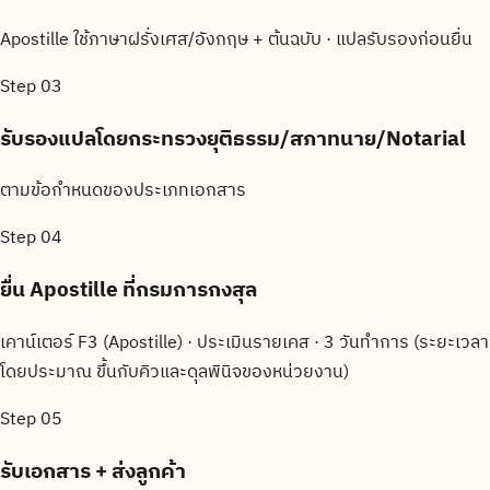
Apostille ใช้ภาษาฝรั่งเศส/อังกฤษ + ต้นฉบับ · แปลรับรองก่อนยื่น
Step
03
รับรองแปลโดยกระทรวงยุติธรรม/สภาทนาย/Notarial
ตามข้อกำหนดของประเภทเอกสาร
Step
04
ยื่น Apostille ที่กรมการกงสุล
เคาน์เตอร์ F3 (Apostille) · ประเมินรายเคส · 3 วันทำการ (ระยะเวลา
โดยประมาณ ขึ้นกับคิวและดุลพินิจของหน่วยงาน)
Step
05
รับเอกสาร + ส่งลูกค้า