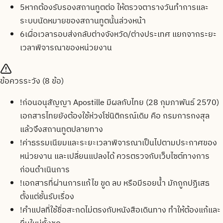
5
หากต้องรับรองสถานทูตต่อ ให้ตรวจตารางวันทำการและ
ระบบนัดหมายของสถานทูตนั้นล่วงหน้า
6
เผื่อเวลารอบส่งกลับต่างจังหวัด/ต่างประเทศ แยกจากระยะ
เวลาพิจารณาของหน่วยงาน
ข้อควรระวัง (
8
ข้อ)
!
ก่อนอนุสัญญา Apostille มีผลกับไทย (28 กุมภาพันธ์ 2570)
เอกสารไทยยังต้องใช้ห่วงโซ่นิติกรณ์เดิม คือ กรมการกงสุล
แล้วจึงสถานทูตปลายทาง
!
ค่าธรรมเนียมและระยะเวลาพิจารณาเป็นไปตามประกาศของ
หน่วยงาน และเปลี่ยนแปลงได้ ควรตรวจกับเว็บไซต์ทางการ
ก่อนดำเนินการ
!
เอกสารที่ผ่านการแก้ไข ขูด ลบ หรือมีรอยน้ำ มักถูกปฏิเสธ
ตั้งแต่ชั้นรับเรื่อง
!
คำแปลที่ใช้ชื่อสะกดไม่ตรงกับหนังสือเดินทาง ทำให้ต้องแก้และ