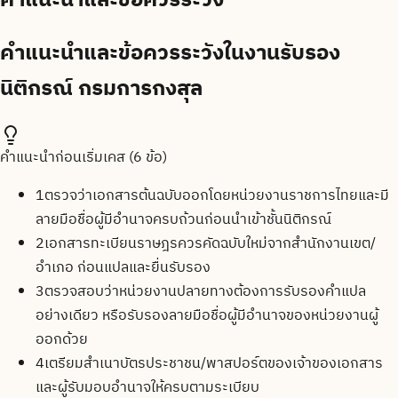
คำแนะนำและข้อควรระวังในงานรับรอง
นิติกรณ์ กรมการกงสุล
คำแนะนำก่อนเริ่มเคส (
6
ข้อ)
1
ตรวจว่าเอกสารต้นฉบับออกโดยหน่วยงานราชการไทยและมี
ลายมือชื่อผู้มีอำนาจครบถ้วนก่อนนำเข้าชั้นนิติกรณ์
2
เอกสารทะเบียนราษฎรควรคัดฉบับใหม่จากสำนักงานเขต/
อำเภอ ก่อนแปลและยื่นรับรอง
3
ตรวจสอบว่าหน่วยงานปลายทางต้องการรับรองคำแปล
อย่างเดียว หรือรับรองลายมือชื่อผู้มีอำนาจของหน่วยงานผู้
ออกด้วย
4
เตรียมสำเนาบัตรประชาชน/พาสปอร์ตของเจ้าของเอกสาร
และผู้รับมอบอำนาจให้ครบตามระเบียบ