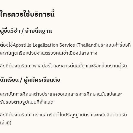
ใครควรใช้บริการนี้
ผู้ยื่นวีซ่า / ย้ายถิ่นฐาน
ต้องใช้Apostille Legalization Service (Thailand)ประกอบคำร้องที่
สถานทูตหรือหน่วยงานตรวจคนเข้าเมืองปลายทาง
สิ่งที่ต้องเตรียม:
พาสปอร์ต เอกสารต้นฉบับ และชื่อหน่วยงานผู้รับ
นักเรียน / ผู้สมัครเรียนต่อ
สถาบันการศึกษาต่างประเทศขอเอกสารการศึกษาฉบับแปลและ
รับรองตามรูปแบบที่กำหนด
สิ่งที่ต้องเตรียม:
ทรานสคริปต์ ใบปริญญาบัตร และหนังสือตอบรับ
(ถ้ามี)