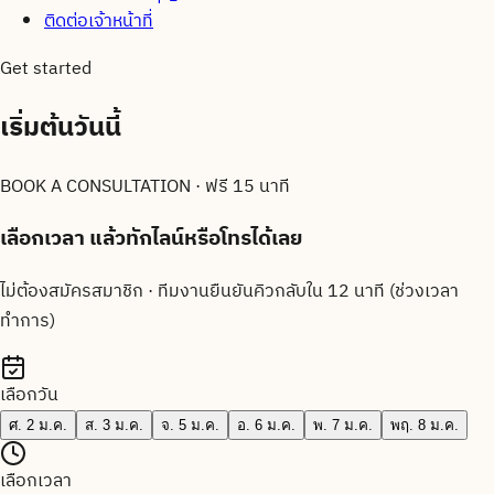
ติดต่อเจ้าหน้าที่
Get started
เริ่มต้นวันนี้
BOOK A CONSULTATION · ฟรี 15 นาที
เลือกเวลา แล้ว
ทักไลน์
หรือโทรได้เลย
ไม่ต้องสมัครสมาชิก · ทีมงานยืนยันคิวกลับใน 12 นาที (ช่วงเวลา
ทำการ)
เลือกวัน
ศ. 2 ม.ค.
ส. 3 ม.ค.
จ. 5 ม.ค.
อ. 6 ม.ค.
พ. 7 ม.ค.
พฤ. 8 ม.ค.
เลือกเวลา