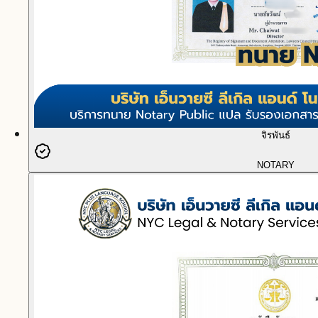
จิรพันธ์
NOTARY