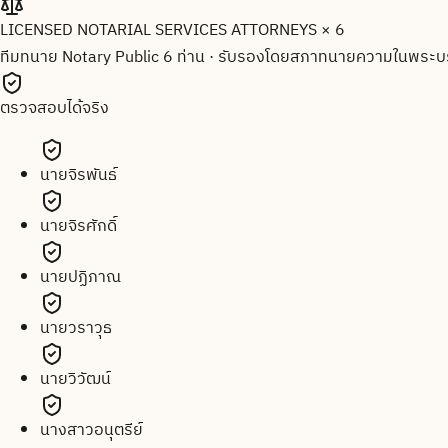
LICENSED NOTARIAL SERVICES ATTORNEYS × 6
ทีมทนาย Notary Public 6 ท่าน
·
รับรองโดยสภาทนายความในพระบร
ตรวจสอบได้จริง
นายจิรพันธ์
นายจิรศักดิ์
นายปฏิภาณ
นายวราวุธ
นายวิวัฒน์
นางสาวอนุตรีย์