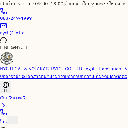
เปิดทำการ จ.–ส. · 09:00–18:00
|
สำนักงานในกรุงเทพฯ · ให้บริการ
083-249-4999
nycli@ilc.ltd
LINE
@NYCLI
NYC LEGAL & NOTARY SERVICE CO., LTD.
Legal · Translation · V
บริการวีซ่า & เอกสาร
ทีมทนายความ
ราคา
บทความ
เกี่ยวกับเรา
ติดต่อ
TH
นัดปรึกษาฟรี
โทร