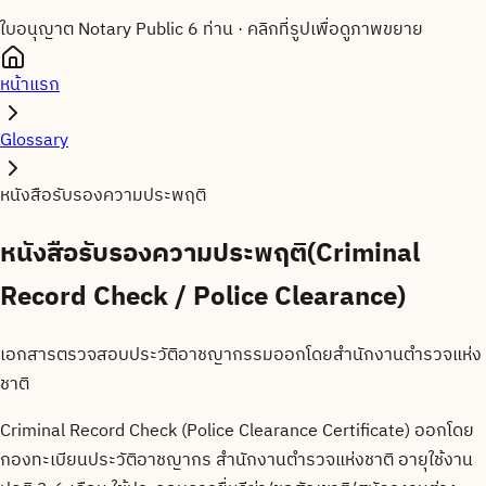
ใบอนุญาต Notary Public 6 ท่าน
·
คลิกที่รูปเพื่อดูภาพขยาย
หน้าแรก
Glossary
หนังสือรับรองความประพฤติ
หนังสือรับรองความประพฤติ
(
Criminal
Record Check / Police Clearance
)
เอกสารตรวจสอบประวัติอาชญากรรมออกโดยสำนักงานตำรวจแห่ง
ชาติ
Criminal Record Check (Police Clearance Certificate) ออกโดย
กองทะเบียนประวัติอาชญากร สำนักงานตำรวจแห่งชาติ อายุใช้งาน