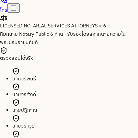
โทร
LICENSED NOTARIAL SERVICES ATTORNEYS × 6
ทีมทนาย Notary Public 6 ท่าน
·
รับรองโดยสภาทนายความใน
พระบรมราชูปถัมภ์
ตรวจสอบได้จริง
นายจิรพันธ์
นายจิรศักดิ์
นายปฏิภาณ
นายวราวุธ