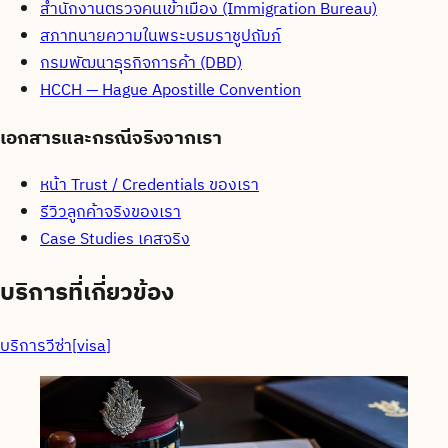
สำนักงานตรวจคนเข้าเมือง (Immigration Bureau)
สภาทนายความในพระบรมราชูปถัมภ์
กรมพัฒนาธุรกิจการค้า (DBD)
HCCH — Hague Apostille Convention
เอกสารและกรณีจริงจากเรา
หน้า Trust / Credentials ของเรา
รีวิวลูกค้าจริงของเรา
Case Studies เคสจริง
บริการที่เกี่ยวข้อง
บริการวีซ่า
[
visa
]