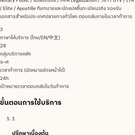
Notary Public / แปลรับรอง / MFA Legalization / วีซ่า / DTV / LTR
/ Elite / Apostille ทีมทนายและนักแปลขึ้นทะเบียนจริง รองรับ
เอกสารสำหรับประเทศปลายทางทั่วโลก ตอบกลับภายในเวลาทำการ
3
ภาษาให้บริการ (ไทย/EN/中文)
28
กลุ่มบริการหลัก
จ–ศ
เวลาทำการ (นัดหมายล่วงหน้าได้)
24h
เป้าหมายเวลาตอบกลับในวันทำการ
ขั้นตอนการใช้บริการ
1
ปรึกษาเบื้องต้น