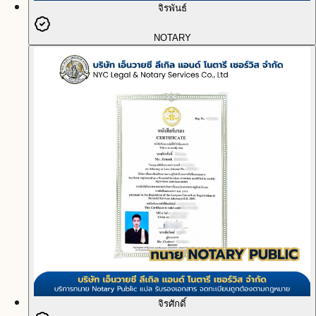
จิรพันธ์
NOTARY
จิรศักดิ์