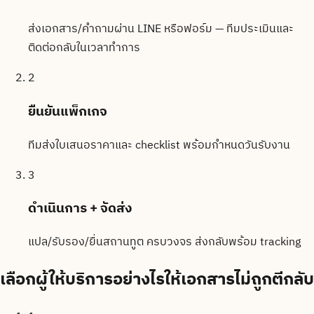
ส่งเอกสาร/คำถามผ่าน LINE หรือฟอร์ม — ทีมประเมินและ
ติดต่อกลับในเวลาทำการ
2
ยืนยันแพ็กเกจ
ทีมส่งใบเสนอราคาและ checklist พร้อมกำหนดวันรับงาน
3
ดำเนินการ + จัดส่ง
แปล/รับรอง/ยื่นสถานทูต ครบวงจร ส่งกลับพร้อม tracking
เลือกผู้ให้บริการอย่างไรให้เอกสารไม่ถูกตีกลับ