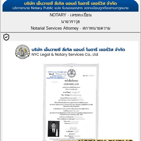
NOTARY · เลขทะเบียน
นายวราวุธ
Notarial Services Attorney · สภาทนายความ