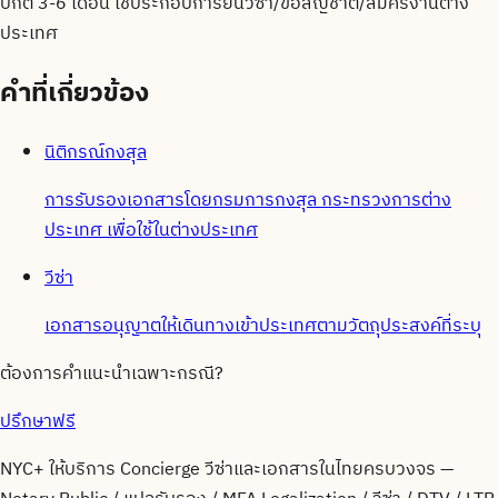
ปกติ 3-6 เดือน ใช้ประกอบการยื่นวีซ่า/ขอสัญชาติ/สมัครงานต่าง
ประเทศ
คำที่เกี่ยวข้อง
นิติกรณ์กงสุล
การรับรองเอกสารโดยกรมการกงสุล กระทรวงการต่าง
ประเทศ เพื่อใช้ในต่างประเทศ
วีซ่า
เอกสารอนุญาตให้เดินทางเข้าประเทศตามวัตถุประสงค์ที่ระบุ
ต้องการคำแนะนำเฉพาะกรณี?
ปรึกษาฟรี
NYC+ ให้บริการ Concierge วีซ่าและเอกสารในไทยครบวงจร —