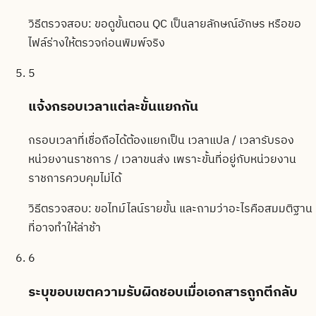
วิธีตรวจสอบ:
ขอดูขั้นตอน QC เป็นลายลักษณ์อักษร หรือขอ
ไฟล์ร่างให้ตรวจก่อนพิมพ์จริง
5
แจ้งกรอบเวลาแต่ละขั้นแยกกัน
กรอบเวลาที่เชื่อถือได้ต้องแยกเป็น เวลาแปล / เวลารับรอง
หน่วยงานราชการ / เวลาขนส่ง เพราะขั้นที่อยู่กับหน่วยงาน
ราชการควบคุมไม่ได้
วิธีตรวจสอบ:
ขอไทม์ไลน์รายขั้น และถามว่าอะไรคือสมมติฐาน
ที่อาจทำให้ล่าช้า
6
ระบุขอบเขตความรับผิดชอบเมื่อเอกสารถูกตีกลับ