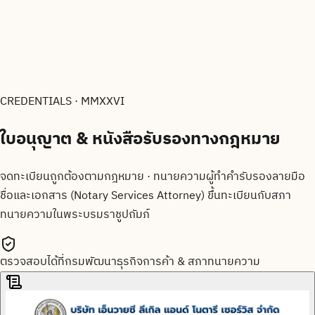
CREDENTIALS · MMXXVI
ใบอนุญาต & หนังสือรับรองทาง
กฎหมาย
จดทะเบียนถูกต้องตามกฎหมาย · ทนายความผู้ทำคำรับรองลายมือ
ชื่อและเอกสาร (Notary Services Attorney) ขึ้นทะเบียนกับสภา
ทนายความในพระบรมราชูปถัมภ์
ตรวจสอบได้ที่กรมพัฒนาธุรกิจการค้า & สภาทนายความ