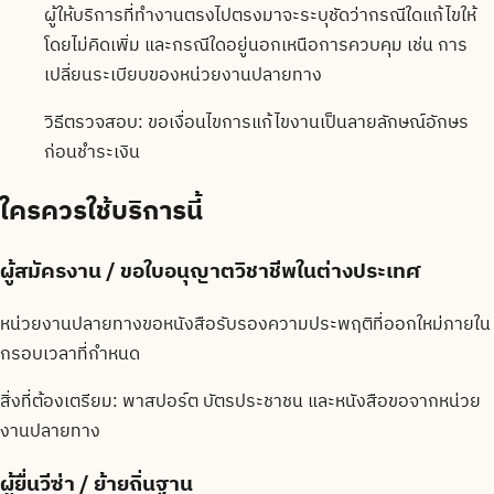
ผู้ให้บริการที่ทำงานตรงไปตรงมาจะระบุชัดว่ากรณีใดแก้ไขให้
โดยไม่คิดเพิ่ม และกรณีใดอยู่นอกเหนือการควบคุม เช่น การ
เปลี่ยนระเบียบของหน่วยงานปลายทาง
วิธีตรวจสอบ:
ขอเงื่อนไขการแก้ไขงานเป็นลายลักษณ์อักษร
ก่อนชำระเงิน
ใครควรใช้บริการนี้
ผู้สมัครงาน / ขอใบอนุญาตวิชาชีพในต่างประเทศ
หน่วยงานปลายทางขอหนังสือรับรองความประพฤติที่ออกใหม่ภายใน
กรอบเวลาที่กำหนด
สิ่งที่ต้องเตรียม:
พาสปอร์ต บัตรประชาชน และหนังสือขอจากหน่วย
งานปลายทาง
ผู้ยื่นวีซ่า / ย้ายถิ่นฐาน