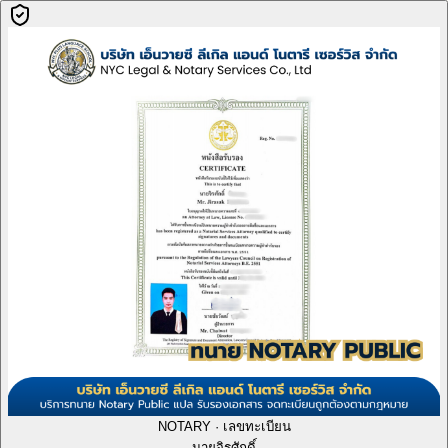
NOTARY · เลขทะเบียน
นายจิรศักดิ์