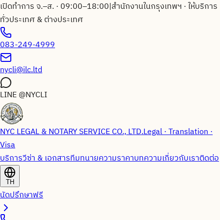
เปิดทำการ จ.–ส. · 09:00–18:00
|
สำนักงานในกรุงเทพฯ · ให้บริการ
ทั่วประเทศ & ต่างประเทศ
083-249-4999
nycli@ilc.ltd
LINE
@NYCLI
NYC LEGAL & NOTARY SERVICE CO., LTD.
Legal · Translation ·
Visa
บริการวีซ่า & เอกสาร
ทีมทนายความ
ราคา
บทความ
เกี่ยวกับเรา
ติดต่อ
TH
นัดปรึกษาฟรี