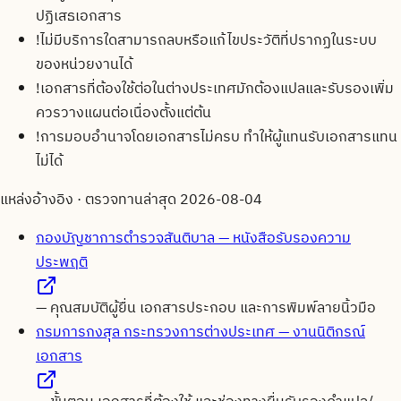
ปฏิเสธเอกสาร
!
ไม่มีบริการใดสามารถลบหรือแก้ไขประวัติที่ปรากฏในระบบ
ของหน่วยงานได้
!
เอกสารที่ต้องใช้ต่อในต่างประเทศมักต้องแปลและรับรองเพิ่ม
ควรวางแผนต่อเนื่องตั้งแต่ต้น
!
การมอบอำนาจโดยเอกสารไม่ครบ ทำให้ผู้แทนรับเอกสารแทน
ไม่ได้
แหล่งอ้างอิง · ตรวจทานล่าสุด
2026-08-04
กองบัญชาการตำรวจสันติบาล — หนังสือรับรองความ
ประพฤติ
—
คุณสมบัติผู้ยื่น เอกสารประกอบ และการพิมพ์ลายนิ้วมือ
กรมการกงสุล กระทรวงการต่างประเทศ — งานนิติกรณ์
เอกสาร