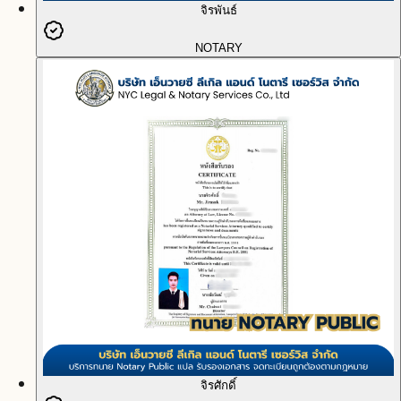
จิรพันธ์
NOTARY
จิรศักดิ์