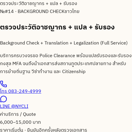
ตรวจประวัติอาชญากร + แปล + รับรอง
№
#14 · BACKGROUND CHECK
ชาวไทย
ตรวจประวัติอาชญากร + แปล + รับรอง
Background Check + Translation + Legalization (Full Service)
บริการครบวงจรขอ Police Clearance พร้อมแปลรับรองและรับรอง
กงสุล MFA จนถึงนำเอกสารส่งสถานทูตประเทศปลายทาง สำหรับ
การย้ายถิ่นฐาน วีซ่าทำงาน และ Citizenship
โทร
083-249-4999
LINE
@NYCLI
ค่าบริการ / Quote
6,000–15,000 บาท
ราคาเริ่มต้น · ยืนยันอีกครั้งหลังตรวจเอกสาร