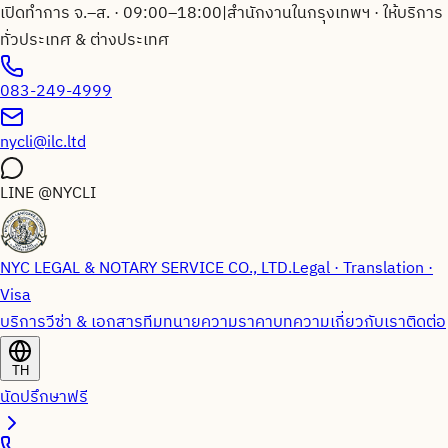
เปิดทำการ จ.–ส. · 09:00–18:00
|
สำนักงานในกรุงเทพฯ · ให้บริการ
ทั่วประเทศ & ต่างประเทศ
083-249-4999
nycli@ilc.ltd
LINE
@NYCLI
NYC LEGAL & NOTARY SERVICE CO., LTD.
Legal · Translation ·
Visa
บริการวีซ่า & เอกสาร
ทีมทนายความ
ราคา
บทความ
เกี่ยวกับเรา
ติดต่อ
TH
นัดปรึกษาฟรี