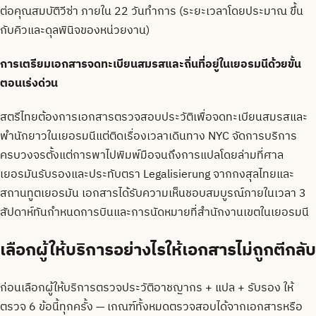
ต่อคุณสมบัติวีซ่า ภายใน 22 วันทำการ (ระยะเวลาโดยประมาณ ขึ้น
กับคิวและดุลพินิจของหน่วยงาน)
การเตรียมเอกสารจดทะเบียนสมรสและถิ่นที่อยู่ในเยอรมนีด้วยขั้น
ตอนเร่งด่วน
สตรีไทยต้องการเอกสารตรวจสอบประวัติเพื่อจดทะเบียนสมรสและ
พำนักยาวในเยอรมนีแต่ติดเรื่องเวลาเดินทาง NYC จัดการบริการ
ครบวงจรตั้งแต่การพาไปพิมพ์มือจนถึงการแปลโดยล่ามที่ศาล
เยอรมันรับรองและประทับตรา Legalisierung จากกงสุลไทยและ
สถานทูตเยอรมัน เอกสารได้รับความเห็นชอบสมบูรณ์ภายในเวลา 3
สัปดาห์ทันกำหนดการบินและการนัดหมายที่สำนักงานเขตในเยอรมนี
เลือกผู้ให้บริการอย่างไรให้เอกสารไม่ถูกตีกลับ
ก่อนเลือกผู้ให้บริการตรวจประวัติอาชญากร + แปล + รับรอง ให้
ตรวจ 6 ข้อนี้ทุกครั้ง — เกณฑ์ทั้งหมดตรวจสอบได้จากเอกสารหรือ