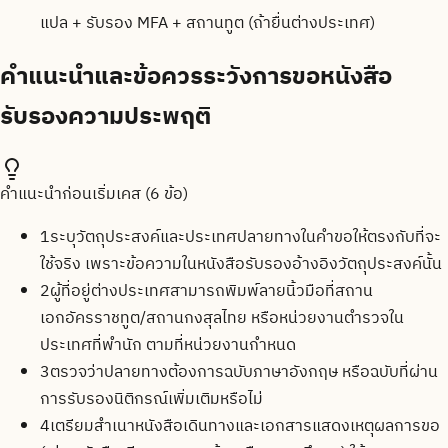
แปล + รับรอง MFA + สถานทูต (ถ้ายื่นต่างประเทศ)
คำแนะนำและข้อควรระวังการขอหนังสือ
รับรองความประพฤติ
คำแนะนำก่อนเริ่มเคส (
6
ข้อ)
1
ระบุวัตถุประสงค์และประเทศปลายทางในคำขอให้ตรงกับที่จะ
ใช้จริง เพราะข้อความในหนังสือรับรองอ้างอิงวัตถุประสงค์นั้น
2
ผู้ที่อยู่ต่างประเทศสามารถพิมพ์ลายนิ้วมือที่สถาน
เอกอัครราชทูต/สถานกงสุลไทย หรือหน่วยงานตำรวจใน
ประเทศที่พำนัก ตามที่หน่วยงานกำหนด
3
ตรวจว่าปลายทางต้องการฉบับภาษาอังกฤษ หรือฉบับที่ผ่าน
การรับรองนิติกรณ์เพิ่มเติมหรือไม่
4
เตรียมสำเนาหนังสือเดินทางและเอกสารแสดงเหตุผลการขอ