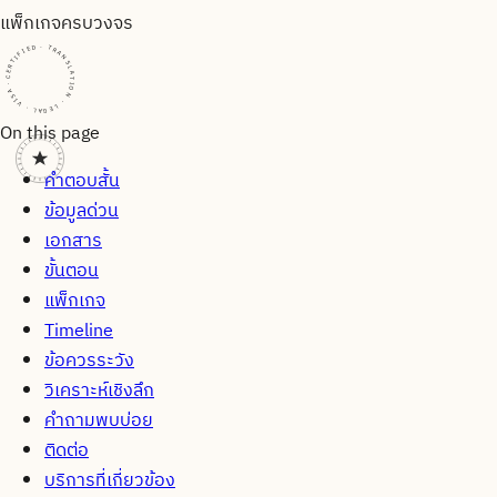
แพ็กเกจครบวงจร
CERTIFIED · TRANSLATION · LEGAL · VISA · CERTIFIED · TRANSLATION · LEGAL · VISA · CERTIFIED · TRANSLATION · LEGAL · VISA ·
On this page
คำตอบสั้น
ข้อมูลด่วน
เอกสาร
ขั้นตอน
แพ็กเกจ
Timeline
ข้อควรระวัง
วิเคราะห์เชิงลึก
คำถามพบบ่อย
ติดต่อ
บริการที่เกี่ยวข้อง