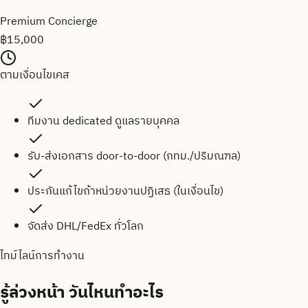
Premium Concierge
฿
15,000
ตามเงื่อนไขเคส
ทีมงาน dedicated ดูแลรายบุคคล
รับ-ส่งเอกสาร door-to-door (กทม./ปริมณฑล)
ประกันแก้ไขถ้าหน่วยงานปฏิเสธ (ในเงื่อนไข)
จัดส่ง DHL/FedEx ทั่วโลก
ไทม์ไลน์การทำงาน
รู้ล่วงหน้า
วันไหนทำอะไร