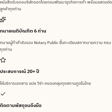
หนังสือรับรองบริษัทออกโดยกรมพัฒนาธุรกิจการค้า พร้อมแสดงต่อ
ลูกค้าทุกท่าน
ทนายเนติบัณฑิต 6 ท่าน
ทนายผู้ทำคำรับรอง Notary Public ขึ้นทะเบียนสภาทนายความ ครบ
ทุกท่าน
ประสบการณ์ 20+ ปี
ให้บริการเอกสาร แปล วีซ่า ครอบคลุมทุกสถานทูตในไทย
ติดตามพัสดุจนถึงมือ