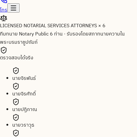
โทร
LICENSED NOTARIAL SERVICES ATTORNEYS × 6
ทีมทนาย Notary Public 6 ท่าน
·
รับรองโดยสภาทนายความใน
พระบรมราชูปถัมภ์
ตรวจสอบได้จริง
นายจิรพันธ์
นายจิรศักดิ์
นายปฏิภาณ
นายวราวุธ