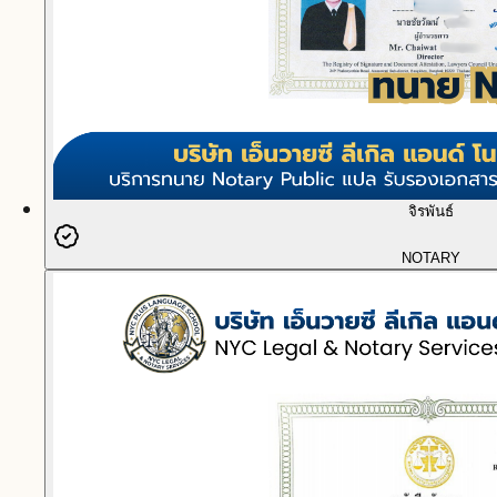
จิรพันธ์
NOTARY