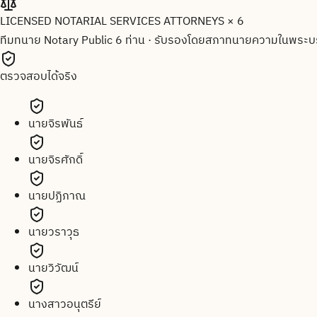
LICENSED NOTARIAL SERVICES ATTORNEYS × 6
ทีมทนาย Notary Public 6 ท่าน
·
รับรองโดยสภาทนายความในพระบร
ตรวจสอบได้จริง
นายจิรพันธ์
นายจิรศักดิ์
นายปฏิภาณ
นายวราวุธ
นายวิวัฒน์
นางสาวอนุตรีย์