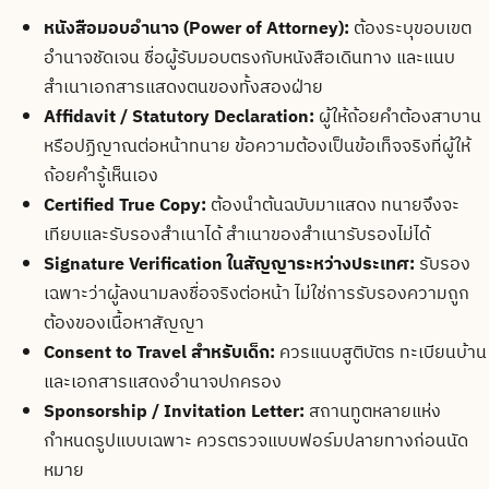
หนังสือมอบอำนาจ (Power of Attorney):
ต้องระบุขอบเขต
อำนาจชัดเจน ชื่อผู้รับมอบตรงกับหนังสือเดินทาง และแนบ
สำเนาเอกสารแสดงตนของทั้งสองฝ่าย
Affidavit / Statutory Declaration:
ผู้ให้ถ้อยคำต้องสาบาน
หรือปฏิญาณต่อหน้าทนาย ข้อความต้องเป็นข้อเท็จจริงที่ผู้ให้
ถ้อยคำรู้เห็นเอง
Certified True Copy:
ต้องนำต้นฉบับมาแสดง ทนายจึงจะ
เทียบและรับรองสำเนาได้ สำเนาของสำเนารับรองไม่ได้
Signature Verification ในสัญญาระหว่างประเทศ:
รับรอง
เฉพาะว่าผู้ลงนามลงชื่อจริงต่อหน้า ไม่ใช่การรับรองความถูก
ต้องของเนื้อหาสัญญา
Consent to Travel สำหรับเด็ก:
ควรแนบสูติบัตร ทะเบียนบ้าน
และเอกสารแสดงอำนาจปกครอง
Sponsorship / Invitation Letter:
สถานทูตหลายแห่ง
กำหนดรูปแบบเฉพาะ ควรตรวจแบบฟอร์มปลายทางก่อนนัด
หมาย