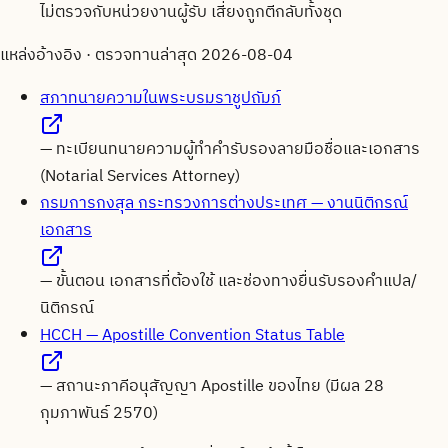
ไม่ตรวจกับหน่วยงานผู้รับ เสี่ยงถูกตีกลับทั้งชุด
แหล่งอ้างอิง · ตรวจทานล่าสุด
2026-08-04
สภาทนายความในพระบรมราชูปถัมภ์
—
ทะเบียนทนายความผู้ทำคำรับรองลายมือชื่อและเอกสาร
(Notarial Services Attorney)
กรมการกงสุล กระทรวงการต่างประเทศ — งานนิติกรณ์
เอกสาร
—
ขั้นตอน เอกสารที่ต้องใช้ และช่องทางยื่นรับรองคำแปล/
นิติกรณ์
HCCH — Apostille Convention Status Table
—
สถานะภาคีอนุสัญญา Apostille ของไทย (มีผล 28
กุมภาพันธ์ 2570)