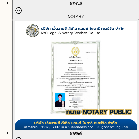
จิรพันธ์
NOTARY
จิรศักดิ์