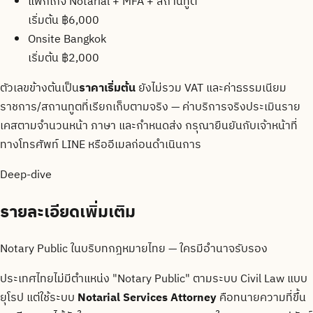
แพ็กเกจ Notarial + MFA + สถานทูต
เริ่มต้น ฿6,000
Onsite Bangkok
เริ่มต้น ฿2,000
ตัวเลขข้างต้นเป็น
ราคาเริ่มต้น
ยังไม่รวม VAT และค่าธรรมเนียม
ราชการ/สถานทูตที่เรียกเก็บตามจริง — ค่าบริการจริงประเมินราย
เคสตามจำนวนหน้า ภาษา และกำหนดส่ง กรุณายืนยันกับเจ้าหน้าที่
ทางโทรศัพท์ LINE หรืออีเมลก่อนดำเนินการ
Deep-dive
รายละเอียดเพิ่มเติม
Notary Public ในบริบทกฎหมายไทย — ใครมีอำนาจรับรอง
ประเทศไทยไม่มีตำแหน่ง "Notary Public" ตามระบบ Civil Law แบบ
ยุโรป แต่ใช้ระบบ
Notarial Services Attorney
คือทนายความที่ขึ้น