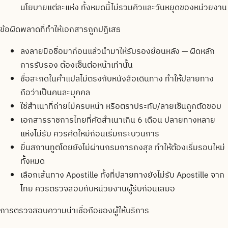
นโยบายแต่ละแห่ง ทั้งหมดนี้ไม่รวมคิวและวันหยุดของหน่วยงาน
ข้อผิดพลาดที่ทำให้เอกสารถูกปฏิเสธ
ลงลายมือชื่อมาก่อนแล้วนำมาให้รับรองย้อนหลัง — ผิดหลัก
การรับรอง ต้องเซ็นต่อหน้าเท่านั้น
ชื่อสะกดในคำแปลไม่ตรงกับหนังสือเดินทาง ทำให้ปลายทาง
ถือว่าเป็นคนละบุคคล
ใช้สำเนาที่ถ่ายไม่ครบหน้า หรือตราประทับ/ลายเซ็นถูกตัดขอบ
เอกสารราชการไทยที่คัดสำเนาเกิน 6 เดือน ปลายทางหลาย
แห่งไม่รับ ควรคัดใหม่ก่อนเริ่มกระบวนการ
ยื่นสถานทูตโดยยังไม่ผ่านกรมการกงสุล ทำให้ต้องเริ่มรอบใหม่
ทั้งหมด
เลือกเส้นทาง Apostille ทั้งที่ปลายทางยังไม่รับ Apostille จาก
ไทย ควรตรวจสอบกับหน่วยงานผู้รับก่อนเสมอ
การตรวจสอบความน่าเชื่อถือของผู้ให้บริการ