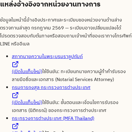
แหล่งอ้างอิงจากหน่วยงานทางการ
ข้อมูลในหน้านี้อ้างอิงประกาศและระเบียบของหน่วยงานด้านล่าง
ตรวจทานล่าสุด
กรกฎาคม 2569
— ระเบียบอาจเปลี่ยนแปลงได้
โปรดตรวจสอบกับต้นทางหรือสอบถามเจ้าหน้าที่ของเราทางโทรศัพท์
LINE หรืออีเมล
สภาทนายความในพระบรมราชูปถัมภ์
(เปิดในแท็บใหม่)
ใช้ยืนยัน:
ทะเบียนทนายความผู้ทำคำรับรอง
ลายมือชื่อและเอกสาร (Notarial Services Attorney)
กรมการกงสุล กระทรวงการต่างประเทศ
(เปิดในแท็บใหม่)
ใช้ยืนยัน:
ขั้นตอนและเงื่อนไขการรับรอง
เอกสาร (นิติกรณ์) ของกระทรวงการต่างประเทศ
กระทรวงการต่างประเทศ (MFA Thailand)