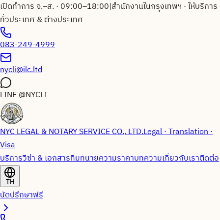
เปิดทำการ จ.–ส. · 09:00–18:00
|
สำนักงานในกรุงเทพฯ · ให้บริการ
ทั่วประเทศ & ต่างประเทศ
083-249-4999
nycli@ilc.ltd
LINE
@NYCLI
NYC LEGAL & NOTARY SERVICE CO., LTD.
Legal · Translation ·
Visa
บริการวีซ่า & เอกสาร
ทีมทนายความ
ราคา
บทความ
เกี่ยวกับเรา
ติดต่อ
TH
นัดปรึกษาฟรี