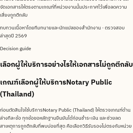
จัดเอกสารให้ตรงตามเกณฑ์ที่หน่วยงานนั้นประกาศไว้เพื่อลดความ
เสี่ยงถูกตีกลับ
ทบทวนเนื้อหาโดยทีมทนายและนักแปลของสำนักงาน · ตรวจสอบ
ล่าสุดปี 2569
Decision guide
เลือกผู้ให้บริการอย่างไรให้เอกสารไม่ถูกตีกลับ
เกณฑ์เลือกผู้ให้บริการNotary Public
(Thailand)
ก่อนตัดสินใจใช้บริการNotary Public (Thailand) ให้ตรวจเกณฑ์ด้าน
ล่างทีละข้อ ทุกข้อขอหลักฐานยืนยันได้ก่อนชำระเงิน และช่วยลด
สาเหตุการถูกตีกลับที่พบบ่อยที่สุด คือเลือกวิธีรับรองไม่ตรงกับหน่วย