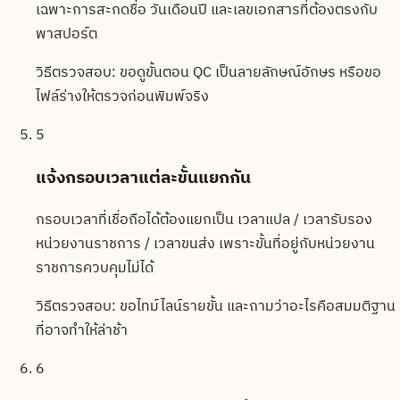
เฉพาะการสะกดชื่อ วันเดือนปี และเลขเอกสารที่ต้องตรงกับ
พาสปอร์ต
วิธีตรวจสอบ:
ขอดูขั้นตอน QC เป็นลายลักษณ์อักษร หรือขอ
ไฟล์ร่างให้ตรวจก่อนพิมพ์จริง
5
แจ้งกรอบเวลาแต่ละขั้นแยกกัน
กรอบเวลาที่เชื่อถือได้ต้องแยกเป็น เวลาแปล / เวลารับรอง
หน่วยงานราชการ / เวลาขนส่ง เพราะขั้นที่อยู่กับหน่วยงาน
ราชการควบคุมไม่ได้
วิธีตรวจสอบ:
ขอไทม์ไลน์รายขั้น และถามว่าอะไรคือสมมติฐาน
ที่อาจทำให้ล่าช้า
6