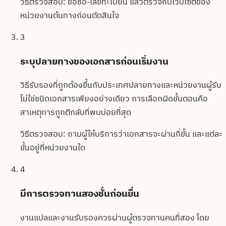
วิธีตรวจสอบ:
ขอชื่อ-เลขทะเบียน แล้วตรวจกับเว็บไซต์ของ
หน่วยงานต้นทางก่อนตัดสินใจ
3
ระบุปลายทางของเอกสารก่อนเริ่มงาน
วิธีรับรองที่ถูกต้องขึ้นกับประเทศปลายทางและหน่วยงานผู้รับ
ไม่ใช่ชนิดเอกสารเพียงอย่างเดียว การเลือกผิดขั้นตอนคือ
สาเหตุการถูกตีกลับที่พบบ่อยที่สุด
วิธีตรวจสอบ:
ถามผู้ให้บริการว่าเอกสารจะผ่านกี่ขั้น และแต่ละ
ขั้นอยู่ที่หน่วยงานใด
4
มีการตรวจทานสองชั้นก่อนยื่น
งานแปลและงานรับรองควรผ่านผู้ตรวจทานคนที่สอง โดย