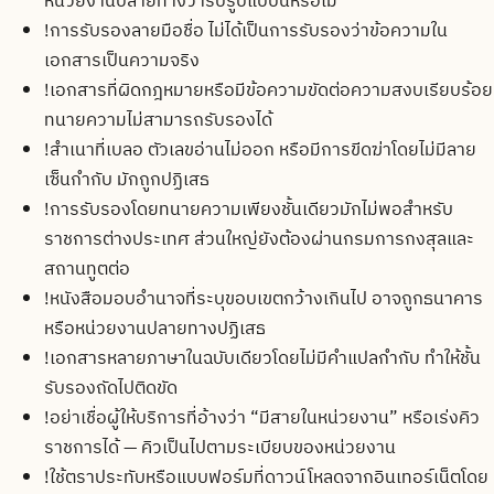
หน่วยงานปลายทางว่ารับรูปแบบนี้หรือไม่
!
การรับรองลายมือชื่อ ไม่ได้เป็นการรับรองว่าข้อความใน
เอกสารเป็นความจริง
!
เอกสารที่ผิดกฎหมายหรือมีข้อความขัดต่อความสงบเรียบร้อย
ทนายความไม่สามารถรับรองได้
!
สำเนาที่เบลอ ตัวเลขอ่านไม่ออก หรือมีการขีดฆ่าโดยไม่มีลาย
เซ็นกำกับ มักถูกปฏิเสธ
!
การรับรองโดยทนายความเพียงชั้นเดียวมักไม่พอสำหรับ
ราชการต่างประเทศ ส่วนใหญ่ยังต้องผ่านกรมการกงสุลและ
สถานทูตต่อ
!
หนังสือมอบอำนาจที่ระบุขอบเขตกว้างเกินไป อาจถูกธนาคาร
หรือหน่วยงานปลายทางปฏิเสธ
!
เอกสารหลายภาษาในฉบับเดียวโดยไม่มีคำแปลกำกับ ทำให้ชั้น
รับรองถัดไปติดขัด
!
อย่าเชื่อผู้ให้บริการที่อ้างว่า “มีสายในหน่วยงาน” หรือเร่งคิว
ราชการได้ — คิวเป็นไปตามระเบียบของหน่วยงาน
!
ใช้ตราประทับหรือแบบฟอร์มที่ดาวน์โหลดจากอินเทอร์เน็ตโดย