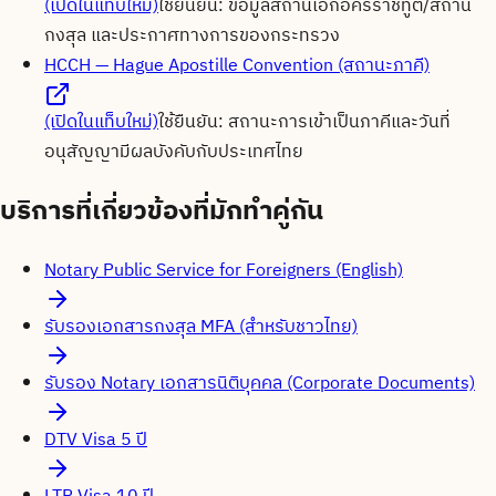
(เปิดในแท็บใหม่)
ใช้ยืนยัน:
ข้อมูลสถานเอกอัครราชทูต/สถาน
กงสุล และประกาศทางการของกระทรวง
HCCH — Hague Apostille Convention (สถานะภาคี)
(เปิดในแท็บใหม่)
ใช้ยืนยัน:
สถานะการเข้าเป็นภาคีและวันที่
อนุสัญญามีผลบังคับกับประเทศไทย
บริการที่เกี่ยวข้องที่มักทำคู่กัน
Notary Public Service for Foreigners (English)
รับรองเอกสารกงสุล MFA (สำหรับชาวไทย)
รับรอง Notary เอกสารนิติบุคคล (Corporate Documents)
DTV Visa 5 ปี