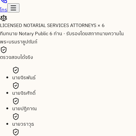
โทร
LICENSED NOTARIAL SERVICES ATTORNEYS × 6
ทีมทนาย Notary Public 6 ท่าน
·
รับรองโดยสภาทนายความใน
พระบรมราชูปถัมภ์
ตรวจสอบได้จริง
นายจิรพันธ์
นายจิรศักดิ์
นายปฏิภาณ
นายวราวุธ