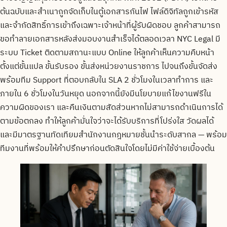
ต้นฉบับและสำเนาถูกจัดเก็บในตู้เอกสารกันไฟ ไฟล์ดิจิทัลถูกเข้ารหัส
และจำกัดสิทธิ์การเข้าถึงเฉพาะเจ้าหน้าที่ผู้รับผิดชอบ ลูกค้าสามารถ
ขอทำลายเอกสารหลังส่งมอบงานสำเร็จได้ตลอดเวลา NYC Legal มี
ระบบ Ticket ติดตามสถานะแบบ Online ให้ลูกค้าเห็นความคืบหน้า
ตั้งแต่ขั้นแปล ขั้นรับรอง ขั้นส่งหน่วยงานราชการ ไปจนถึงขั้นจัดส่ง
พร้อมทีม Support ที่ตอบกลับใน SLA 2 ชั่วโมงในเวลาทำการ และ
ภายใน 6 ชั่วโมงในวันหยุด นอกจากนี้ยังมีนโยบายแก้ไขงานฟรีใน
ความผิดของเรา และคืนเงินตามสัดส่วนหากไม่สามารถดำเนินการได้
ตามข้อตกลง ทำให้ลูกค้ามั่นใจว่าจะได้รับบริการที่โปร่งใส วัดผลได้
และมีมาตรฐานทัดเทียมสำนักงานกฎหมายชั้นนำระดับสากล — พร้อม
ทีมงานที่พร้อมให้คำปรึกษาก่อนตัดสินใจโดยไม่มีค่าใช้จ่ายเบื้องต้น