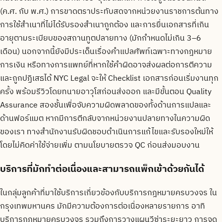
(ค.ศ. กับ พ.ศ.) การขาดตราประทับสดจากหน่วยงานราชการต้นทาง
การใช้สำเนาที่ไม่ได้รับรองสำเนาถูกต้อง และการยื่นเอกสารที่เกิน
อายุตามระเบียบของสถานทูตปลายทาง (มักกำหนดไม่เกิน 3–6
เดือน) นอกจากนี้ยังมีประเด็นเรื่องคำแปลศัพท์เฉพาะทางกฎหมาย
การเงิน หรือทางการแพทย์ที่หากใช้คำผิดอาจส่งผลต่อการตีความ
และถูกปฏิเสธได้ NYC Legal จะให้ Checklist เอกสารก่อนเริ่มงานทุก
ครั้ง พร้อมรีวิวโดยทนายอาวุโสก่อนส่งออก และมีขั้นตอน Quality
Assurance สองชั้นเพื่อจับความผิดพลาดของทั้งด้านการแปลและ
ด้านฟอร์แมต หากมีการตีกลับจากหน่วยงานปลายทางในความผิด
ของเรา ทางสำนักงานรับผิดชอบดำเนินการแก้ไขและรับรองใหม่ให้
โดยไม่คิดค่าใช้จ่ายเพิ่ม ตามนโยบายตรวจ QC ก่อนส่งมอบงาน
บริการที่มักทำต่อเนื่องและสามารถแพ็กเข้าด้วยกันได้
ในกลุ่มลูกค้าที่มาใช้บริการเกี่ยวข้องกับบริการกฎหมายครบวงจร ใน
กรุงเทพมหานคร มักมีความต้องการต่อเนื่องหลายรายการ อาทิ
บริการกฎหมายครบวงจร รวมถึงการวางแผนวีซ่าระยะยาว การจด