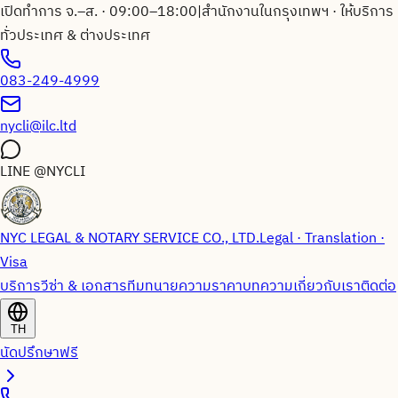
เปิดทำการ จ.–ส. · 09:00–18:00
|
สำนักงานในกรุงเทพฯ · ให้บริการ
ทั่วประเทศ & ต่างประเทศ
083-249-4999
nycli@ilc.ltd
LINE
@NYCLI
NYC LEGAL & NOTARY SERVICE CO., LTD.
Legal · Translation ·
Visa
บริการวีซ่า & เอกสาร
ทีมทนายความ
ราคา
บทความ
เกี่ยวกับเรา
ติดต่อ
TH
นัดปรึกษาฟรี