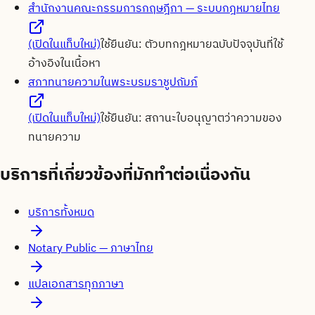
สำนักงานคณะกรรมการกฤษฎีกา — ระบบกฎหมายไทย
(เปิดในแท็บใหม่)
ใช้ยืนยัน:
ตัวบทกฎหมายฉบับปัจจุบันที่ใช้
อ้างอิงในเนื้อหา
สภาทนายความในพระบรมราชูปถัมภ์
(เปิดในแท็บใหม่)
ใช้ยืนยัน:
สถานะใบอนุญาตว่าความของ
ทนายความ
บริการที่เกี่ยวข้องที่มักทำต่อเนื่องกัน
บริการทั้งหมด
Notary Public — ภาษาไทย
แปลเอกสารทุกภาษา