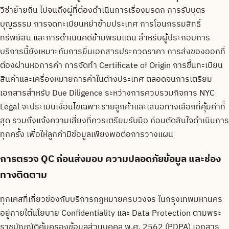
วีซ่าย้ายถิ่น ไปจนถึงผู้ที่ต้องดำเนินการเรื่องมรดก การรับบุตร
บุญธรรม การจดทะเบียนหย่าข้ามประเทศ การโอนกรรมสิทธิ์
ทรัพย์สิน และการดำเนินคดีข้ามพรมแดน สำหรับผู้ประกอบการ
บริการนี้ยังเหมาะกับการยื่นเอกสารประกวดราคา การส่งของออกที่
ต้องผ่านหอการค้า การจัดทำ Certificate of Origin การขึ้นทะเบียน
สินค้าและเครื่องหมายการค้าในต่างประเทศ ตลอดจนการเตรียม
เอกสารสำหรับ Due Diligence ระหว่างการควบรวมกิจการ NYC
Legal จะประเมินเงื่อนไขเฉพาะรายลูกค้าและเสนอทางเลือกที่คุ้มค่าที่
สุด รวมถึงแจ้งความเสี่ยงที่ควรเตรียมรับมือ ก่อนตัดสินใจดำเนินการ
ทุกครั้ง เพื่อให้ลูกค้ามีข้อมูลเพียงพอต่อการวางแผน
การตรวจ QC ก่อนส่งมอบ ความปลอดภัยข้อมูล และช่อง
ทางติดตาม
ทุกเคสที่เกี่ยวข้องกับบริการกฎหมายครบวงจร ในกรุงเทพมหานคร
อยู่ภายใต้นโยบาย Confidentiality และ Data Protection ตามพระ
ราชบัญญัติคุ้มครองข้อมูลส่วนบุคคล พ.ศ. 2562 (PDPA) เอกสาร