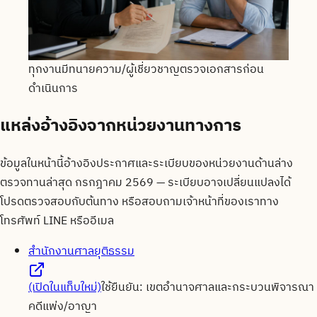
ทุกงานมีทนายความ/ผู้เชี่ยวชาญตรวจเอกสารก่อน
ดำเนินการ
แหล่งอ้างอิงจากหน่วยงานทางการ
ข้อมูลในหน้านี้อ้างอิงประกาศและระเบียบของหน่วยงานด้านล่าง
ตรวจทานล่าสุด
กรกฎาคม 2569
— ระเบียบอาจเปลี่ยนแปลงได้
โปรดตรวจสอบกับต้นทาง หรือสอบถามเจ้าหน้าที่ของเราทาง
โทรศัพท์ LINE หรืออีเมล
สำนักงานศาลยุติธรรม
(เปิดในแท็บใหม่)
ใช้ยืนยัน:
เขตอำนาจศาลและกระบวนพิจารณา
คดีแพ่ง/อาญา