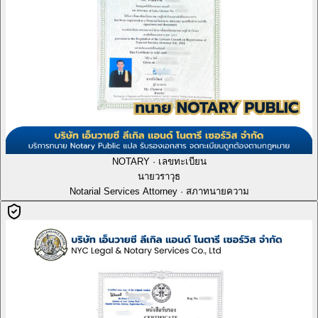
NOTARY · เลขทะเบียน
นายวราวุธ
Notarial Services Attorney · สภาทนายความ