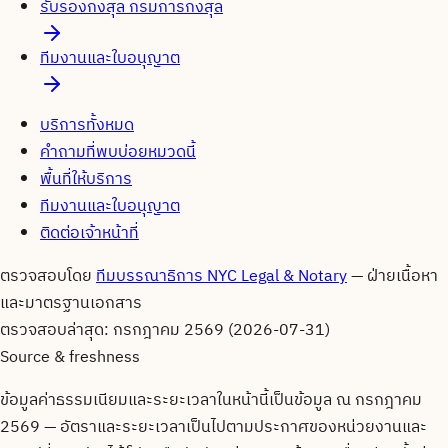
รับรองกงสุล กรมการกงสุล
ทีมงานและใบอนุญาต
บริการทั้งหมด
คำถามที่พบบ่อยหมวดนี้
พื้นที่ให้บริการ
ทีมงานและใบอนุญาต
ติดต่อเจ้าหน้าที่
ตรวจสอบโดย
ทีมบรรณาธิการ NYC Legal & Notary
—
ฝ่ายเนื้อหา
และมาตรฐานเอกสาร
ตรวจสอบล่าสุด:
กรกฎาคม 2569 (2026-07-31)
Source & freshness
ข้อมูลค่าธรรมเนียมและระยะเวลาในหน้านี้เป็นข้อมูล ณ
กรกฎาคม
2569
— อัตราและระยะเวลาเป็นไปตามประกาศของหน่วยงานและ