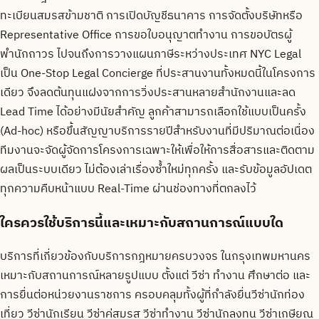
ทะเบียนสมรสข้ามชาติ การเปิดบัญชีธนาคาร การจัดตั้งบริษัทหรือ
Representative Office การขอใบอนุญาตทำงาน การขอบัตรผู้
พำนักถาวร ไปจนถึงการวางแผนภาษีระหว่างประเทศ NYC Legal
เป็น One-Stop Legal Concierge ที่ประสานงานทั้งหมดนี้ในโครงการ
เดียว จึงลดต้นทุนแฝงจากการวิ่งประสานหลายสำนักงานและลด
Lead Time ได้อย่างมีนัยสำคัญ ลูกค้าสามารถเลือกใช้แบบเป็นครั้ง
(Ad-hoc) หรือขึ้นสัญญาบริการรายปีสำหรับงานที่มีปริมาณต่อเนื่อง
ทีมงานจะจัดผู้จัดการโครงการเฉพาะให้เพื่อให้การสื่อสารและติดตาม
ผลเป็นระบบเดียว ไม่ต้องเล่าเรื่องซ้ำใหม่ทุกครั้ง และรับข้อมูลอัปเดต
ทุกความคืบหน้าแบบ Real-Time ผ่านช่องทางที่ตกลงไว้
ใครควรใช้บริการนี้และเหมาะกับสถานการณ์แบบใด
บริการที่เกี่ยวข้องกับบริการกฎหมายครบวงจร ในกรุงเทพมหานคร
เหมาะกับสถานการณ์หลายรูปแบบ ตั้งแต่ วีซ่า ทำงาน ศึกษาต่อ และ
การยื่นต่อหน่วยงานราชการ ครอบคลุมทั้งผู้ที่กำลังยื่นวีซ่านักท่อง
เที่ยว วีซ่านักเรียน วีซ่าคู่สมรส วีซ่าทำงาน วีซ่านักลงทุน วีซ่าเกษียณ