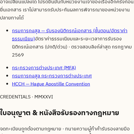
อาจเปลี่ยนแปลงได้ โปรดยืนยันกับหน่วยงานเจ้าของเรื่องอีกครั้งก่อน
ยื่นเอกสาร เราไม่สามารถรับประกันผลการพิจารณาของหน่วยงาน
ปลายทางได้
กรมการกงสุล — รับรองนิติกรณ์เอกสาร (ขั้นตอน/อัตราค่า
ธรรมเนียม)
อัตราค่าธรรมเนียมและระยะเวลาการรับรอง
นิติกรณ์เอกสาร (ปกติ/ด่วน)
· ตรวจสอบลิงก์ล่าสุด
กรกฎาคม
2569
กระทรวงการต่างประเทศ (MFA)
กรมการกงสุล กระทรวงการต่างประเทศ
HCCH — Hague Apostille Convention
CREDENTIALS · MMXXVI
ใบอนุญาต & หนังสือรับรองทาง
กฎหมาย
จดทะเบียนถูกต้องตามกฎหมาย · ทนายความผู้ทำคำรับรองลายมือ