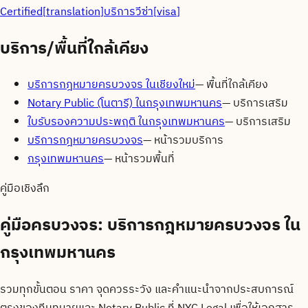
Certified
[
translation
]
บริการวีซ่า
[
visa
]
บริการ/พื้นที่ใกล้เคียง
บริการกฎหมายครบวงจร ในเชียงใหม่
—
พื้นที่ใกล้เคียง
Notary Public (โนตารี) ในกรุงเทพมหานคร
—
บริการเสริม
ใบรับรองความประพฤติ ในกรุงเทพมหานคร
—
บริการเสริม
บริการกฎหมายครบวงจร
—
หน้ารวมบริการ
กรุงเทพมหานคร
—
หน้ารวมพื้นที่
คู่มือเชิงลึก
คู่มือครบวงจร:
บริการกฎหมายครบวงจร ใน
กรุงเทพมหานคร
รวมทุกขั้นตอน ราคา จุดควรระวัง และคำแนะนำจากประสบการณ์