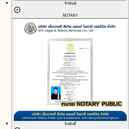
จิรพันธ์
NOTARY
จิรศักดิ์