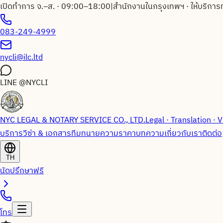
เปิดทำการ จ.–ส. · 09:00–18:00
|
สำนักงานในกรุงเทพฯ · ให้บริการ
083-249-4999
nycli@ilc.ltd
LINE
@NYCLI
NYC LEGAL & NOTARY SERVICE CO., LTD.
Legal · Translation · V
บริการวีซ่า & เอกสาร
ทีมทนายความ
ราคา
บทความ
เกี่ยวกับเรา
ติดต่อ
TH
นัดปรึกษาฟรี
โทร