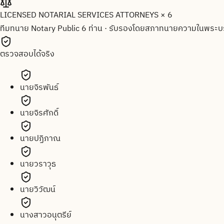
LICENSED NOTARIAL SERVICES ATTORNEYS × 6
ทีมทนาย Notary Public 6 ท่าน
·
รับรองโดยสภาทนายความในพระบร
ตรวจสอบได้จริง
นายจิรพันธ์
นายจิรศักดิ์
นายปฏิภาณ
นายวราวุธ
นายวิวัฒน์
นางสาวอนุตรีย์