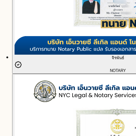
จิรพันธ์
NOTARY