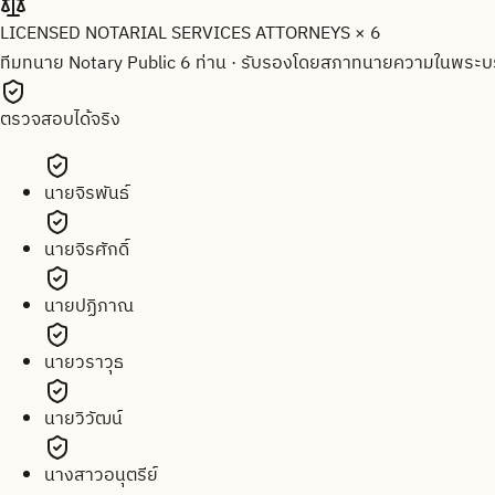
LICENSED NOTARIAL SERVICES ATTORNEYS × 6
ทีมทนาย Notary Public 6 ท่าน
·
รับรองโดยสภาทนายความในพระบร
ตรวจสอบได้จริง
นายจิรพันธ์
นายจิรศักดิ์
นายปฏิภาณ
นายวราวุธ
นายวิวัฒน์
นางสาวอนุตรีย์