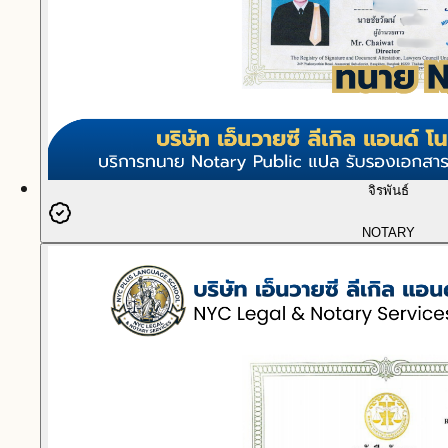
จิรพันธ์
NOTARY