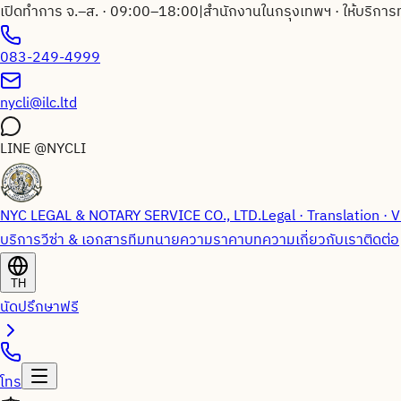
เปิดทำการ จ.–ส. · 09:00–18:00
|
สำนักงานในกรุงเทพฯ · ให้บริการ
083-249-4999
nycli@ilc.ltd
LINE
@NYCLI
NYC LEGAL & NOTARY SERVICE CO., LTD.
Legal · Translation · V
บริการวีซ่า & เอกสาร
ทีมทนายความ
ราคา
บทความ
เกี่ยวกับเรา
ติดต่อ
TH
นัดปรึกษาฟรี
โทร