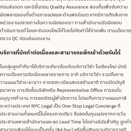
ก่อนส่งออก และมีขั้นตอน Quality Assurance สองชั้นเพื่อจับความ
ผิดพลาดของทั้งด้านการแปลและด้านฟอร์แมต หากมีการตีกลับจาก
หน่วยงานปลายทางในความผิดของเรา ทางสำนักงานรับผิดชอบ
ดำเนินการแก้ไขและรับรองใหม่ให้โดยไม่คิดค่าใช้จ่ายเพิ่ม ตามนโยบาย
ตรวจ QC ก่อนส่งมอบงาน
บริการที่มักทำต่อเนื่องและสามารถแพ็กเข้าด้วยกันได้
ในกลุ่มลูกค้าที่มาใช้บริการเกี่ยวข้องกับบริการวีซ่า ในเชียงใหม่ มักมี
ความต้องการต่อเนื่องหลายรายการ อาทิ บริการวีซ่า รวมถึงการ
วางแผนวีซ่าระยะยาว การจดทะเบียนสมรสข้ามชาติ การเปิดบัญชี
ธนาคาร การจัดตั้งบริษัทหรือ Representative Office การขอใบ
อนุญาตทำงาน การขอบัตรผู้พำนักถาวร ไปจนถึงการวางแผนภาษี
ระหว่างประเทศ NYC Legal เป็น One-Stop Legal Concierge ที่
ประสานงานทั้งหมดนี้ในโครงการเดียว จึงลดต้นทุนแฝงจากการวิ่ง
ประสานหลายสำนักงานและลด Lead Time ได้อย่างมีนัยสำคัญ ลูกค้า
สามารถเลือกใช้แบบเป็นครั้ง (Ad-hoc) หรือขึ้นสัญญาบริการรายปี