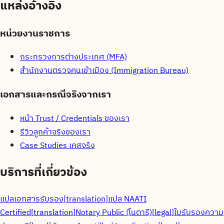
แหล่งอ้างอิง
หน่วยงานราชการ
กระทรวงการต่างประเทศ (MFA)
สำนักงานตรวจคนเข้าเมือง (Immigration Bureau)
เอกสารและกรณีจริงจากเรา
หน้า Trust / Credentials ของเรา
รีวิวลูกค้าจริงของเรา
Case Studies เคสจริง
บริการที่เกี่ยวข้อง
แปลเอกสารรับรอง
[
translation
]
แปล NAATI
Certified
[
translation
]
Notary Public (โนตารี)
[
legal
]
ใบรับรองความ