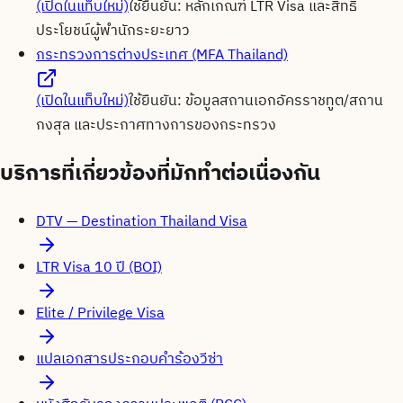
(เปิดในแท็บใหม่)
ใช้ยืนยัน:
หลักเกณฑ์ LTR Visa และสิทธิ
ประโยชน์ผู้พำนักระยะยาว
กระทรวงการต่างประเทศ (MFA Thailand)
(เปิดในแท็บใหม่)
ใช้ยืนยัน:
ข้อมูลสถานเอกอัครราชทูต/สถาน
กงสุล และประกาศทางการของกระทรวง
บริการที่เกี่ยวข้องที่มักทำต่อเนื่องกัน
DTV — Destination Thailand Visa
LTR Visa 10 ปี (BOI)
Elite / Privilege Visa
แปลเอกสารประกอบคำร้องวีซ่า