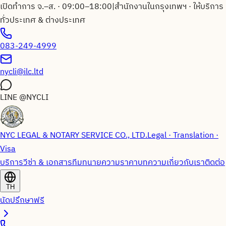
เปิดทำการ จ.–ส. · 09:00–18:00
|
สำนักงานในกรุงเทพฯ · ให้บริการ
ทั่วประเทศ & ต่างประเทศ
083-249-4999
nycli@ilc.ltd
LINE
@NYCLI
NYC LEGAL & NOTARY SERVICE CO., LTD.
Legal · Translation ·
Visa
บริการวีซ่า & เอกสาร
ทีมทนายความ
ราคา
บทความ
เกี่ยวกับเรา
ติดต่อ
TH
นัดปรึกษาฟรี