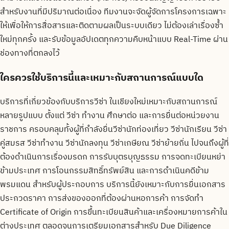
สำหรับงานที่มีปริมาณต่อเนื่อง ทีมงานจะจัดผู้จัดการโครงการเฉพาะ
ให้เพื่อให้การสื่อสารและติดตามผลเป็นระบบเดียว ไม่ต้องเล่าเรื่องซ้ำ
ใหม่ทุกครั้ง และรับข้อมูลอัปเดตทุกความคืบหน้าแบบ Real-Time ผ่าน
ช่องทางที่ตกลงไว้
ใครควรใช้บริการนี้และเหมาะกับสถานการณ์แบบใด
บริการที่เกี่ยวข้องกับบริการวีซ่า ในเชียงใหม่เหมาะกับสถานการณ์
หลายรูปแบบ ตั้งแต่ วีซ่า ทำงาน ศึกษาต่อ และการยื่นต่อหน่วยงาน
ราชการ ครอบคลุมทั้งผู้ที่กำลังยื่นวีซ่านักท่องเที่ยว วีซ่านักเรียน วีซ่า
คู่สมรส วีซ่าทำงาน วีซ่านักลงทุน วีซ่าเกษียณ วีซ่าย้ายถิ่น ไปจนถึงผู้ที่
ต้องดำเนินการเรื่องมรดก การรับบุตรบุญธรรม การจดทะเบียนหย่า
ข้ามประเทศ การโอนกรรมสิทธิ์ทรัพย์สิน และการดำเนินคดีข้าม
พรมแดน สำหรับผู้ประกอบการ บริการนี้ยังเหมาะกับการยื่นเอกสาร
ประกวดราคา การส่งของออกที่ต้องผ่านหอการค้า การจัดทำ
Certificate of Origin การขึ้นทะเบียนสินค้าและเครื่องหมายการค้าใน
ต่างประเทศ ตลอดจนการเตรียมเอกสารสำหรับ Due Diligence