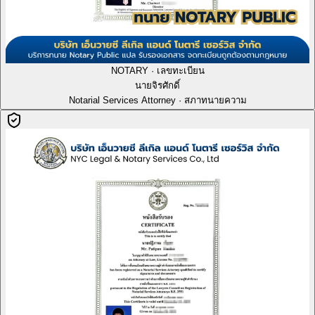
NOTARY · เลขทะเบียน
นายจิรศักดิ์
Notarial Services Attorney · สภาทนายความ