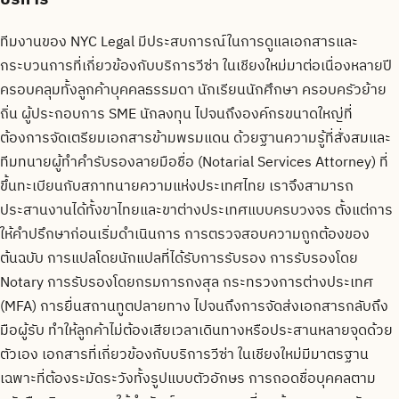
ทีมงานของ NYC Legal มีประสบการณ์ในการดูแลเอกสารและ
กระบวนการที่เกี่ยวข้องกับบริการวีซ่า ในเชียงใหม่มาต่อเนื่องหลายปี
ครอบคลุมทั้งลูกค้าบุคคลธรรมดา นักเรียนนักศึกษา ครอบครัวย้าย
ถิ่น ผู้ประกอบการ SME นักลงทุน ไปจนถึงองค์กรขนาดใหญ่ที่
ต้องการจัดเตรียมเอกสารข้ามพรมแดน ด้วยฐานความรู้ที่สั่งสมและ
ทีมทนายผู้ทำคำรับรองลายมือชื่อ (Notarial Services Attorney) ที่
ขึ้นทะเบียนกับสภาทนายความแห่งประเทศไทย เราจึงสามารถ
ประสานงานได้ทั้งขาไทยและขาต่างประเทศแบบครบวงจร ตั้งแต่การ
ให้คำปรึกษาก่อนเริ่มดำเนินการ การตรวจสอบความถูกต้องของ
ต้นฉบับ การแปลโดยนักแปลที่ได้รับการรับรอง การรับรองโดย
Notary การรับรองโดยกรมการกงสุล กระทรวงการต่างประเทศ
(MFA) การยื่นสถานทูตปลายทาง ไปจนถึงการจัดส่งเอกสารกลับถึง
มือผู้รับ ทำให้ลูกค้าไม่ต้องเสียเวลาเดินทางหรือประสานหลายจุดด้วย
ตัวเอง เอกสารที่เกี่ยวข้องกับบริการวีซ่า ในเชียงใหม่มีมาตรฐาน
เฉพาะที่ต้องระมัดระวังทั้งรูปแบบตัวอักษร การถอดชื่อบุคคลตาม