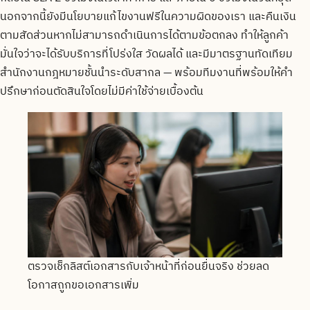
นอกจากนี้ยังมีนโยบายแก้ไขงานฟรีในความผิดของเรา และคืนเงิน
ตามสัดส่วนหากไม่สามารถดำเนินการได้ตามข้อตกลง ทำให้ลูกค้า
มั่นใจว่าจะได้รับบริการที่โปร่งใส วัดผลได้ และมีมาตรฐานทัดเทียม
สำนักงานกฎหมายชั้นนำระดับสากล — พร้อมทีมงานที่พร้อมให้คำ
ปรึกษาก่อนตัดสินใจโดยไม่มีค่าใช้จ่ายเบื้องต้น
ตรวจเช็กลิสต์เอกสารกับเจ้าหน้าที่ก่อนยื่นจริง ช่วยลด
โอกาสถูกขอเอกสารเพิ่ม