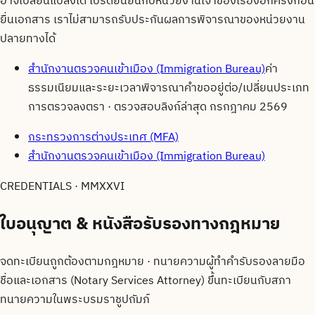
อาจเปลี่ยนแปลงได้ โปรดยืนยันกับหน่วยงานเจ้าของเรื่องอีกครั้งก่อน
ยื่นเอกสาร เราไม่สามารถรับประกันผลการพิจารณาของหน่วยงาน
ปลายทางได้
สำนักงานตรวจคนเข้าเมือง (Immigration Bureau)
ค่า
ธรรมเนียมและระยะเวลาพิจารณาคำขออยู่ต่อ/เปลี่ยนประเภท
การตรวจลงตรา
· ตรวจสอบลิงก์ล่าสุด
กรกฎาคม 2569
กระทรวงการต่างประเทศ (MFA)
สำนักงานตรวจคนเข้าเมือง (Immigration Bureau)
CREDENTIALS · MMXXVI
ใบอนุญาต & หนังสือรับรองทาง
กฎหมาย
จดทะเบียนถูกต้องตามกฎหมาย · ทนายความผู้ทำคำรับรองลายมือ
ชื่อและเอกสาร (Notary Services Attorney) ขึ้นทะเบียนกับสภา
ทนายความในพระบรมราชูปถัมภ์