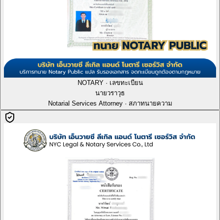
NOTARY · เลขทะเบียน
นายวราวุธ
Notarial Services Attorney · สภาทนายความ