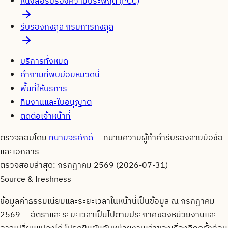
หนังสือรับรองความประพฤติ (PCC)
รับรองกงสุล กรมการกงสุล
บริการทั้งหมด
คำถามที่พบบ่อยหมวดนี้
พื้นที่ให้บริการ
ทีมงานและใบอนุญาต
ติดต่อเจ้าหน้าที่
ตรวจสอบโดย
ทนายจิรศักดิ์
—
ทนายความผู้ทำคำรับรองลายมือชื่อ
และเอกสาร
ตรวจสอบล่าสุด:
กรกฎาคม 2569 (2026-07-31)
Source & freshness
ข้อมูลค่าธรรมเนียมและระยะเวลาในหน้านี้เป็นข้อมูล ณ
กรกฎาคม
2569
— อัตราและระยะเวลาเป็นไปตามประกาศของหน่วยงานและ