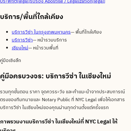
ประพฤติ
[
legal
]
รับรอง Apostille / Legalization
[
legal
]
บริการ/พื้นที่ใกล้เคียง
บริการวีซ่า ในกรุงเทพมหานคร
—
พื้นที่ใกล้เคียง
บริการวีซ่า
—
หน้ารวมบริการ
เชียงใหม่
—
หน้ารวมพื้นที่
คู่มือเชิงลึก
คู่มือครบวงจร:
บริการวีซ่า ในเชียงใหม่
รวมทุกขั้นตอน ราคา จุดควรระวัง และคำแนะนำจากประสบการณ์
ตรงของทีมทนายและ Notary Public ที่ NYC Legal เพื่อให้เอกสาร
บริการวีซ่า ในเชียงใหม่
ของคุณผ่านทุกด่านตั้งแต่ครั้งแรก
ภาพรวมงานบริการวีซ่า ในเชียงใหม่ที่ NYC Legal ให้
บริการ