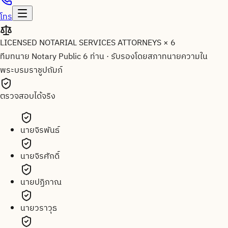
โทร
LICENSED NOTARIAL SERVICES ATTORNEYS × 6
ทีมทนาย Notary Public 6 ท่าน
·
รับรองโดยสภาทนายความใน
พระบรมราชูปถัมภ์
ตรวจสอบได้จริง
นายจิรพันธ์
นายจิรศักดิ์
นายปฏิภาณ
นายวราวุธ