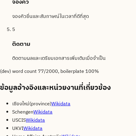
จองคิว
จองคิวยื่นและสัมภาษณ์ในเวลาที่ดีที่สุด
5
ติดตาม
ติดตามผลและเตรียมเอกสารเพิ่มเติมเมื่อจำเป็น
(dev) word count
77
/2000, boilerplate
100
%
ข้อมูลอ้างอิงและหน่วยงานที่เกี่ยวข้อง
เชียงใหม่
(
province
)
Wikidata
Schengen
Wikidata
USCIS
Wikidata
UKVI
Wikidata