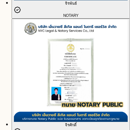
จิรพันธ์
NOTARY
จิรศักดิ์