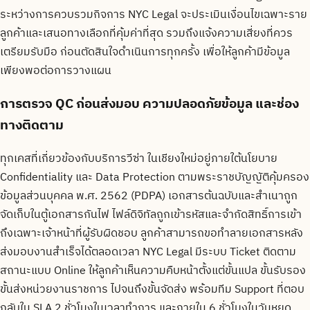
ระหว่างการควบรวมกิจการ NYC Legal จะประเมินเงื่อนไขเฉพาะราย
ลูกค้าและเสนอทางเลือกที่คุ้มค่าที่สุด รวมถึงแจ้งความเสี่ยงที่ควร
เตรียมรับมือ ก่อนตัดสินใจดำเนินการทุกครั้ง เพื่อให้ลูกค้ามีข้อมูล
เพียงพอต่อการวางแผน
การตรวจ QC ก่อนส่งมอบ ความปลอดภัยข้อมูล และช่อง
ทางติดตาม
ทุกเคสที่เกี่ยวข้องกับบริการวีซ่า ในเชียงใหม่อยู่ภายใต้นโยบาย
Confidentiality และ Data Protection ตามพระราชบัญญัติคุ้มครอง
ข้อมูลส่วนบุคคล พ.ศ. 2562 (PDPA) เอกสารต้นฉบับและสำเนาถูก
จัดเก็บในตู้เอกสารกันไฟ ไฟล์ดิจิทัลถูกเข้ารหัสและจำกัดสิทธิ์การเข้า
ถึงเฉพาะเจ้าหน้าที่ผู้รับผิดชอบ ลูกค้าสามารถขอทำลายเอกสารหลัง
ส่งมอบงานสำเร็จได้ตลอดเวลา NYC Legal มีระบบ Ticket ติดตาม
สถานะแบบ Online ให้ลูกค้าเห็นความคืบหน้าตั้งแต่ขั้นแปล ขั้นรับรอง
ขั้นส่งหน่วยงานราชการ ไปจนถึงขั้นจัดส่ง พร้อมทีม Support ที่ตอบ
กลับใน SLA 2 ชั่วโมงในเวลาทำการ และภายใน 6 ชั่วโมงในวันหยุด