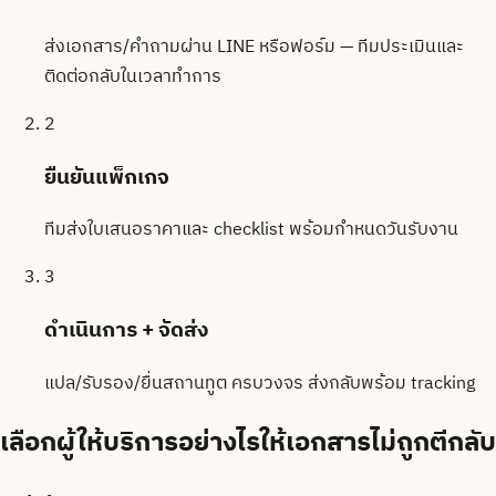
ส่งเอกสาร/คำถามผ่าน LINE หรือฟอร์ม — ทีมประเมินและ
ติดต่อกลับในเวลาทำการ
2
ยืนยันแพ็กเกจ
ทีมส่งใบเสนอราคาและ checklist พร้อมกำหนดวันรับงาน
3
ดำเนินการ + จัดส่ง
แปล/รับรอง/ยื่นสถานทูต ครบวงจร ส่งกลับพร้อม tracking
เลือกผู้ให้บริการอย่างไรให้เอกสารไม่ถูกตีกลับ