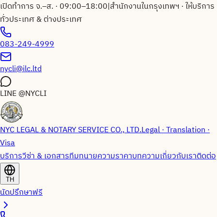
เปิดทำการ จ.–ส. · 09:00–18:00
|
สำนักงานในกรุงเทพฯ · ให้บริการ
ทั่วประเทศ & ต่างประเทศ
083-249-4999
nycli@ilc.ltd
LINE
@NYCLI
NYC LEGAL & NOTARY SERVICE CO., LTD.
Legal · Translation ·
Visa
บริการวีซ่า & เอกสาร
ทีมทนายความ
ราคา
บทความ
เกี่ยวกับเรา
ติดต่อ
TH
นัดปรึกษาฟรี