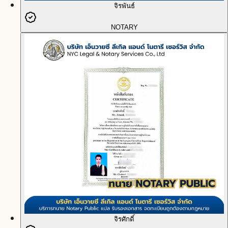
จิรพันธ์
NOTARY
จิรศักดิ์