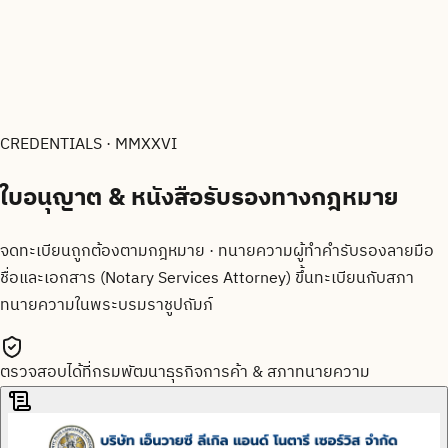
CREDENTIALS · MMXXVI
ใบอนุญาต & หนังสือรับรองทาง
กฎหมาย
จดทะเบียนถูกต้องตามกฎหมาย · ทนายความผู้ทำคำรับรองลายมือ
ชื่อและเอกสาร (Notary Services Attorney) ขึ้นทะเบียนกับสภา
ทนายความในพระบรมราชูปถัมภ์
ตรวจสอบได้ที่กรมพัฒนาธุรกิจการค้า & สภาทนายความ