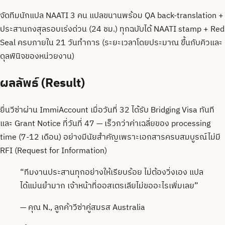
จัดทีมนักแปล NAATI 3 คน แปลขนานพร้อม QA back-translation +
ประสานกงสุลรอบเร่งด่วน (24 ชม.) ทุกฉบับได้ NAATI stamp + Red
Seal ครบภายใน 21 วันทำการ (ระยะเวลาโดยประมาณ ขึ้นกับคิวและ
ดุลพินิจของหน่วยงาน)
ผลลัพธ์ (Result)
ยื่นวีซ่าผ่าน ImmiAccount เมื่อวันที่ 32 ได้รับ Bridging Visa ทันที
และ Grant Notice ที่วันที่ 47 — เร็วกว่าค่าเฉลี่ยของ processing
time (7-12 เดือน) อย่างมีนัยสำคัญเพราะเอกสารครบสมบูรณ์ไม่มี
RFI (Request for Information)
“
ทีมงานประสานทุกอย่างให้เรียบร้อย ไม่ต้องวิ่งเอง แปล
ได้แม่นยำมาก เจ้าหน้าที่ออสเตรเลียไม่ขออะไรเพิ่มเลย
”
—
คุณ N.
, ลูกค้าวีซ่าคู่สมรส Australia