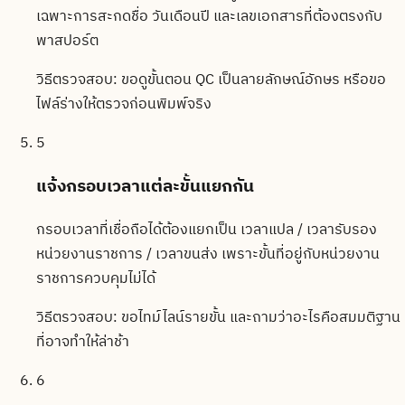
เฉพาะการสะกดชื่อ วันเดือนปี และเลขเอกสารที่ต้องตรงกับ
พาสปอร์ต
วิธีตรวจสอบ:
ขอดูขั้นตอน QC เป็นลายลักษณ์อักษร หรือขอ
ไฟล์ร่างให้ตรวจก่อนพิมพ์จริง
5
แจ้งกรอบเวลาแต่ละขั้นแยกกัน
กรอบเวลาที่เชื่อถือได้ต้องแยกเป็น เวลาแปล / เวลารับรอง
หน่วยงานราชการ / เวลาขนส่ง เพราะขั้นที่อยู่กับหน่วยงาน
ราชการควบคุมไม่ได้
วิธีตรวจสอบ:
ขอไทม์ไลน์รายขั้น และถามว่าอะไรคือสมมติฐาน
ที่อาจทำให้ล่าช้า
6