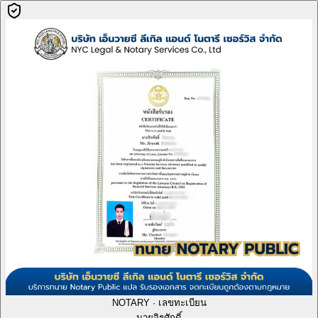
NOTARY · เลขทะเบียน
นายจิรศักดิ์