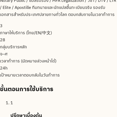
Notary Public / แปลรับรอง / MFA Legalization / วีซ่า / DTV / LTR
/ Elite / Apostille ทีมทนายและนักแปลขึ้นทะเบียนจริง รองรับ
เอกสารสำหรับประเทศปลายทางทั่วโลก ตอบกลับภายในเวลาทำการ
3
ภาษาให้บริการ (ไทย/EN/中文)
28
กลุ่มบริการหลัก
จ–ศ
เวลาทำการ (นัดหมายล่วงหน้าได้)
24h
เป้าหมายเวลาตอบกลับในวันทำการ
ขั้นตอนการใช้บริการ
1
ปรึกษาเบื้องต้น