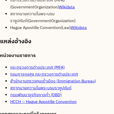
กระทรวงการต่างประเทศ (MFA)
(
GovernmentOrganization
)
Wikidata
สภาทนายความในพระบรม
ราชูปถัมภ์
(
GovernmentOrganization
)
Hague Apostille Convention
(
Law
)
Wikidata
แหล่งอ้างอิง
หน่วยงานราชการ
กระทรวงการต่างประเทศ (MFA)
กรมการกงสุล กระทรวงการต่างประเทศ
สำนักงานตรวจคนเข้าเมือง (Immigration Bureau)
สภาทนายความในพระบรมราชูปถัมภ์
กรมพัฒนาธุรกิจการค้า (DBD)
HCCH — Hague Apostille Convention