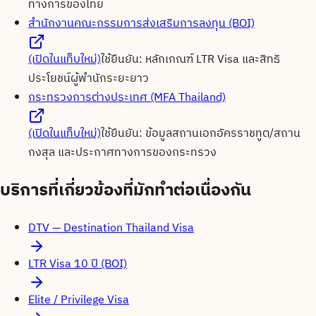
ทางการของไทย
สำนักงานคณะกรรมการส่งเสริมการลงทุน (BOI)
(เปิดในแท็บใหม่)
ใช้ยืนยัน:
หลักเกณฑ์ LTR Visa และสิทธิ
ประโยชน์ผู้พำนักระยะยาว
กระทรวงการต่างประเทศ (MFA Thailand)
(เปิดในแท็บใหม่)
ใช้ยืนยัน:
ข้อมูลสถานเอกอัครราชทูต/สถาน
กงสุล และประกาศทางการของกระทรวง
บริการที่เกี่ยวข้องที่มักทำต่อเนื่องกัน
DTV — Destination Thailand Visa
LTR Visa 10 ปี (BOI)
Elite / Privilege Visa