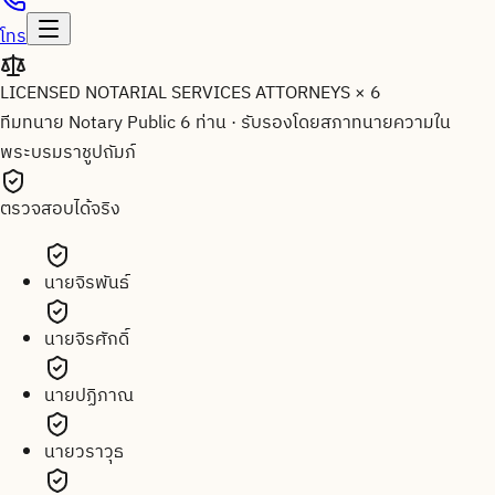
โทร
LICENSED NOTARIAL SERVICES ATTORNEYS × 6
ทีมทนาย Notary Public 6 ท่าน
·
รับรองโดยสภาทนายความใน
พระบรมราชูปถัมภ์
ตรวจสอบได้จริง
นายจิรพันธ์
นายจิรศักดิ์
นายปฏิภาณ
นายวราวุธ