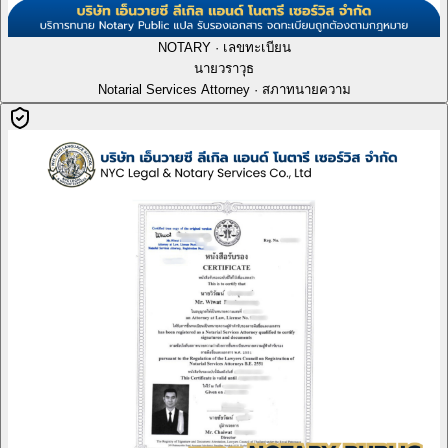
NOTARY · เลขทะเบียน
นายวราวุธ
Notarial Services Attorney · สภาทนายความ