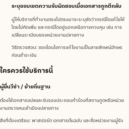
ระบุขอบเขตความรับผิดชอบเมื่อเอกสารถูกตีกลับ
ผู้ให้บริการที่ทำงานตรงไปตรงมาจะระบุชัดว่ากรณีใดแก้ไขให้
โดยไม่คิดเพิ่ม และกรณีใดอยู่นอกเหนือการควบคุม เช่น การ
เปลี่ยนระเบียบของหน่วยงานปลายทาง
วิธีตรวจสอบ:
ขอเงื่อนไขการแก้ไขงานเป็นลายลักษณ์อักษร
ก่อนชำระเงิน
ใครควรใช้บริการนี้
ผู้ยื่นวีซ่า / ย้ายถิ่นฐาน
ต้องใช้เอกสารแปลและรับรองประกอบคำร้องที่สถานทูตหรือหน่วย
งานตรวจคนเข้าเมืองปลายทาง
สิ่งที่ต้องเตรียม:
พาสปอร์ต เอกสารต้นฉบับ และชื่อหน่วยงานผู้รับ