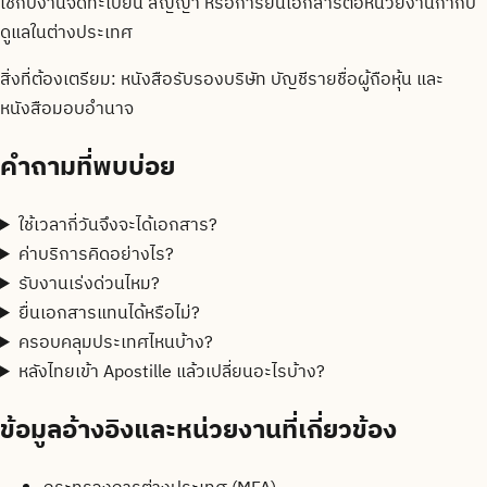
ใช้กับงานจดทะเบียน สัญญา หรือการยื่นเอกสารต่อหน่วยงานกำกับ
ดูแลในต่างประเทศ
สิ่งที่ต้องเตรียม:
หนังสือรับรองบริษัท บัญชีรายชื่อผู้ถือหุ้น และ
หนังสือมอบอำนาจ
คำถามที่พบบ่อย
ใช้เวลากี่วันจึงจะได้เอกสาร?
ค่าบริการคิดอย่างไร?
รับงานเร่งด่วนไหม?
ยื่นเอกสารแทนได้หรือไม่?
ครอบคลุมประเทศไหนบ้าง?
หลังไทยเข้า Apostille แล้วเปลี่ยนอะไรบ้าง?
ข้อมูลอ้างอิงและหน่วยงานที่เกี่ยวข้อง