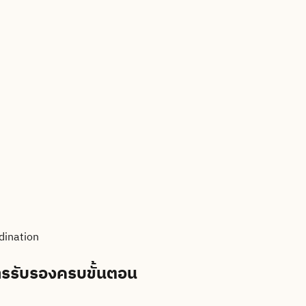
dination
ารรับรองครบขั้นตอน