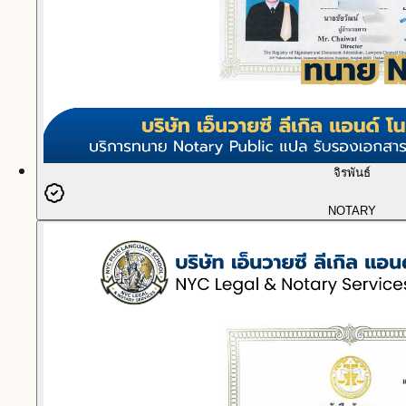
จิรพันธ์
NOTARY