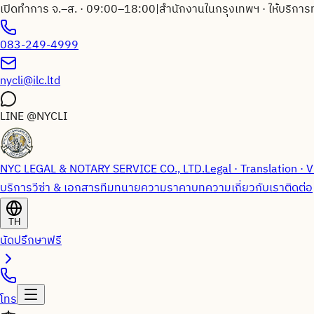
เปิดทำการ จ.–ส. · 09:00–18:00
|
สำนักงานในกรุงเทพฯ · ให้บริการ
083-249-4999
nycli@ilc.ltd
LINE
@NYCLI
NYC LEGAL & NOTARY SERVICE CO., LTD.
Legal · Translation · V
บริการวีซ่า & เอกสาร
ทีมทนายความ
ราคา
บทความ
เกี่ยวกับเรา
ติดต่อ
TH
นัดปรึกษาฟรี
โทร