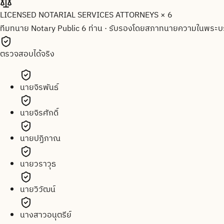
LICENSED NOTARIAL SERVICES ATTORNEYS × 6
ทีมทนาย Notary Public 6 ท่าน
·
รับรองโดยสภาทนายความในพระบร
ตรวจสอบได้จริง
นายจิรพันธ์
นายจิรศักดิ์
นายปฏิภาณ
นายวราวุธ
นายวิวัฒน์
นางสาวอนุตรีย์