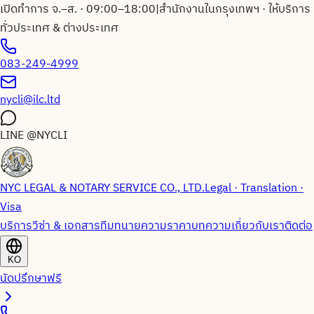
เปิดทำการ จ.–ส. · 09:00–18:00
|
สำนักงานในกรุงเทพฯ · ให้บริการ
ทั่วประเทศ & ต่างประเทศ
083-249-4999
nycli@ilc.ltd
LINE
@NYCLI
NYC LEGAL & NOTARY SERVICE CO., LTD.
Legal · Translation ·
Visa
บริการวีซ่า & เอกสาร
ทีมทนายความ
ราคา
บทความ
เกี่ยวกับเรา
ติดต่อ
KO
นัดปรึกษาฟรี