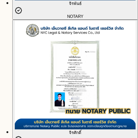
จิรพันธ์
NOTARY
จิรศักดิ์