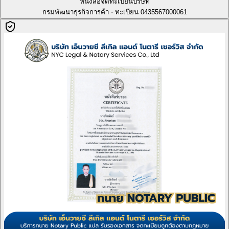
หนังสือจดทะเบียนบริษัท
กรมพัฒนาธุรกิจการค้า · ทะเบียน 0435567000061