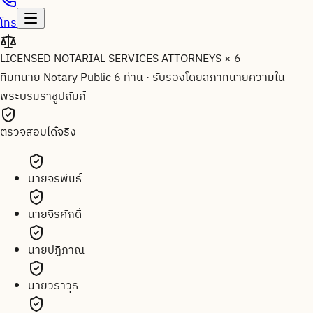
โทร
LICENSED NOTARIAL SERVICES ATTORNEYS × 6
ทีมทนาย Notary Public 6 ท่าน
·
รับรองโดยสภาทนายความใน
พระบรมราชูปถัมภ์
ตรวจสอบได้จริง
นายจิรพันธ์
นายจิรศักดิ์
นายปฏิภาณ
นายวราวุธ