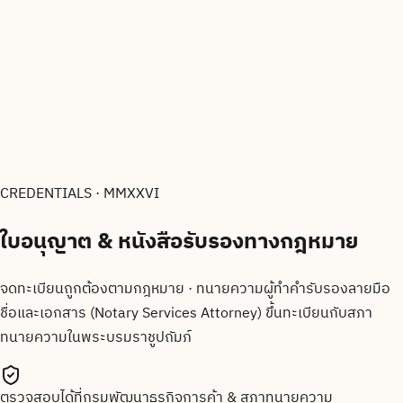
CREDENTIALS · MMXXVI
ใบอนุญาต & หนังสือรับรองทาง
กฎหมาย
จดทะเบียนถูกต้องตามกฎหมาย · ทนายความผู้ทำคำรับรองลายมือ
ชื่อและเอกสาร (Notary Services Attorney) ขึ้นทะเบียนกับสภา
ทนายความในพระบรมราชูปถัมภ์
ตรวจสอบได้ที่กรมพัฒนาธุรกิจการค้า & สภาทนายความ