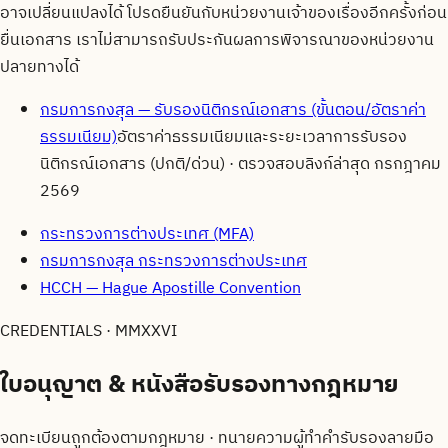
อาจเปลี่ยนแปลงได้ โปรดยืนยันกับหน่วยงานเจ้าของเรื่องอีกครั้งก่อน
ยื่นเอกสาร เราไม่สามารถรับประกันผลการพิจารณาของหน่วยงาน
ปลายทางได้
กรมการกงสุล — รับรองนิติกรณ์เอกสาร (ขั้นตอน/อัตราค่า
ธรรมเนียม)
อัตราค่าธรรมเนียมและระยะเวลาการรับรอง
นิติกรณ์เอกสาร (ปกติ/ด่วน)
· ตรวจสอบลิงก์ล่าสุด
กรกฎาคม
2569
กระทรวงการต่างประเทศ (MFA)
กรมการกงสุล กระทรวงการต่างประเทศ
HCCH — Hague Apostille Convention
CREDENTIALS · MMXXVI
ใบอนุญาต & หนังสือรับรองทาง
กฎหมาย
จดทะเบียนถูกต้องตามกฎหมาย · ทนายความผู้ทำคำรับรองลายมือ