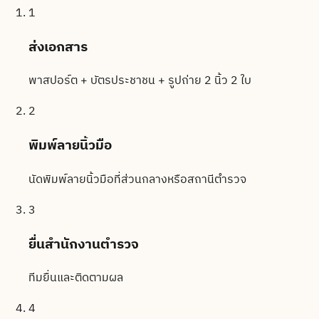
1
ส่งเอกสาร
พาสปอร์ต + บัตรประชาชน + รูปถ่าย 2 นิ้ว 2 ใบ
2
พิมพ์ลายนิ้วมือ
นัดพิมพ์ลายนิ้วมือที่ส่วนกลางหรือสถานีตำรวจ
3
ยื่นสำนักงานตำรวจ
ทีมยื่นและติดตามผล
4