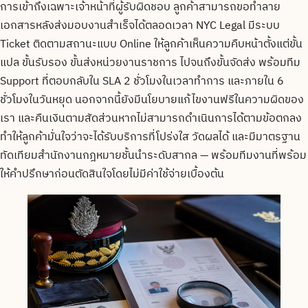
การเข้าถึงเฉพาะเจ้าหน้าที่ผู้รับผิดชอบ ลูกค้าสามารถขอทำลาย
เอกสารหลังส่งมอบงานสำเร็จได้ตลอดเวลา NYC Legal มีระบบ
Ticket ติดตามสถานะแบบ Online ให้ลูกค้าเห็นความคืบหน้าตั้งแต่ขั้น
แปล ขั้นรับรอง ขั้นส่งหน่วยงานราชการ ไปจนถึงขั้นจัดส่ง พร้อมทีม
Support ที่ตอบกลับใน SLA 2 ชั่วโมงในเวลาทำการ และภายใน 6
ชั่วโมงในวันหยุด นอกจากนี้ยังมีนโยบายแก้ไขงานฟรีในความผิดของ
เรา และคืนเงินตามสัดส่วนหากไม่สามารถดำเนินการได้ตามข้อตกลง
ทำให้ลูกค้ามั่นใจว่าจะได้รับบริการที่โปร่งใส วัดผลได้ และมีมาตรฐาน
ทัดเทียมสำนักงานกฎหมายชั้นนำระดับสากล — พร้อมทีมงานที่พร้อม
ให้คำปรึกษาก่อนตัดสินใจโดยไม่มีค่าใช้จ่ายเบื้องต้น