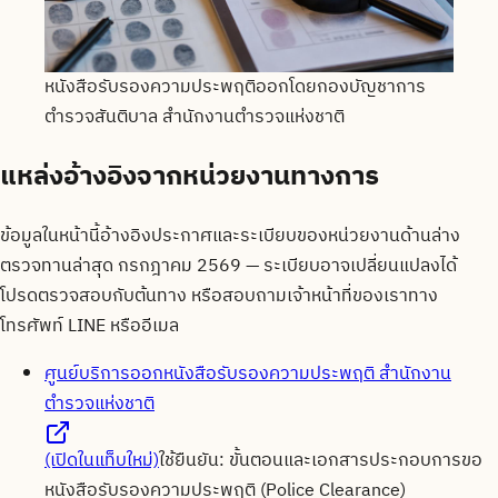
หนังสือรับรองความประพฤติออกโดยกองบัญชาการ
ตำรวจสันติบาล สำนักงานตำรวจแห่งชาติ
แหล่งอ้างอิงจากหน่วยงานทางการ
ข้อมูลในหน้านี้อ้างอิงประกาศและระเบียบของหน่วยงานด้านล่าง
ตรวจทานล่าสุด
กรกฎาคม 2569
— ระเบียบอาจเปลี่ยนแปลงได้
โปรดตรวจสอบกับต้นทาง หรือสอบถามเจ้าหน้าที่ของเราทาง
โทรศัพท์ LINE หรืออีเมล
ศูนย์บริการออกหนังสือรับรองความประพฤติ สำนักงาน
ตำรวจแห่งชาติ
(เปิดในแท็บใหม่)
ใช้ยืนยัน:
ขั้นตอนและเอกสารประกอบการขอ
หนังสือรับรองความประพฤติ (Police Clearance)