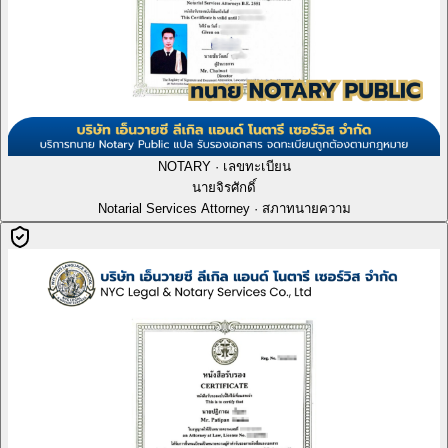
NOTARY · เลขทะเบียน
นายจิรศักดิ์
Notarial Services Attorney · สภาทนายความ