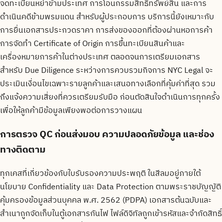
จดทะเบียนหย่าข้ามประเทศ การโอนกรรมสิทธิ์ทรัพย์สิน และการ
ดำเนินคดีข้ามพรมแดน สำหรับผู้ประกอบการ บริการนี้ยังเหมาะกับ
การยื่นเอกสารประกวดราคา การส่งของออกที่ต้องผ่านหอการค้า
การจัดทำ Certificate of Origin การขึ้นทะเบียนสินค้าและ
เครื่องหมายการค้าในต่างประเทศ ตลอดจนการเตรียมเอกสาร
สำหรับ Due Diligence ระหว่างการควบรวมกิจการ NYC Legal จะ
ประเมินเงื่อนไขเฉพาะรายลูกค้าและเสนอทางเลือกที่คุ้มค่าที่สุด รวม
ถึงแจ้งความเสี่ยงที่ควรเตรียมรับมือ ก่อนตัดสินใจดำเนินการทุกครั้ง
เพื่อให้ลูกค้ามีข้อมูลเพียงพอต่อการวางแผน
การตรวจ QC ก่อนส่งมอบ ความปลอดภัยข้อมูล และช่อง
ทางติดตาม
ทุกเคสที่เกี่ยวข้องกับใบรับรองความประพฤติ ในสีลมอยู่ภายใต้
นโยบาย Confidentiality และ Data Protection ตามพระราชบัญญัติ
คุ้มครองข้อมูลส่วนบุคคล พ.ศ. 2562 (PDPA) เอกสารต้นฉบับและ
สำเนาถูกจัดเก็บในตู้เอกสารกันไฟ ไฟล์ดิจิทัลถูกเข้ารหัสและจำกัดสิทธิ์