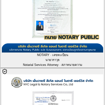
NOTARY · เลขทะเบียน
นายวราวุธ
Notarial Services Attorney · สภาทนายความ