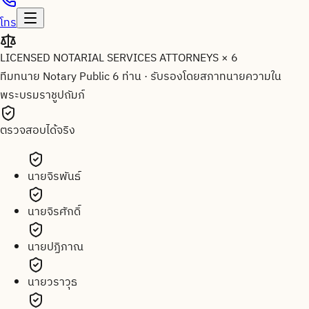
โทร
LICENSED NOTARIAL SERVICES ATTORNEYS × 6
ทีมทนาย Notary Public 6 ท่าน
·
รับรองโดยสภาทนายความใน
พระบรมราชูปถัมภ์
ตรวจสอบได้จริง
นายจิรพันธ์
นายจิรศักดิ์
นายปฏิภาณ
นายวราวุธ