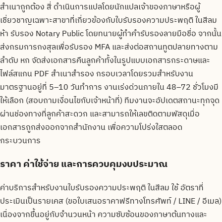
สำเนาถูกต้อง สี่ ดำเนินการแปลโดยนักแปลเจ้าของภาษาหรือผู้
เชี่ยวชาญเฉพาะสาขาที่เกี่ยวข้องกับใบรับรองความประพฤติ ในสีลม
ห้า รับรอง Notary Public โดยทนายผู้ทำคำรับรองลายมือชื่อ จากนั้น
ส่งกรมการกงสุลเพื่อรับรอง MFA และส่งต่อสถานทูตปลายทางตาม
ลำดับ หก จัดส่งเอกสารคืนลูกค้าทั้งในรูปแบบเอกสารกระดาษและ
ไฟล์สแกน PDF สำเนาสำรอง กรอบเวลาโดยรวมสำหรับงาน
มาตรฐานอยู่ที่ 5–10 วันทำการ งานเร่งด่วนภายใน 48–72 ชั่วโมงมี
ให้เลือก (สอบถามเงื่อนไขกับเจ้าหน้าที่) ทีมงานจะอัปเดตสถานะทุกจุด
ผ่านช่องทางที่ลูกค้าสะดวก และสามารถให้เลขติดตามพัสดุเมื่อ
เอกสารถูกส่งออกจากสำนักงาน เพื่อความโปร่งใสตลอด
กระบวนการ
ราคา ค่าใช้จ่าย และการควบคุมงบประมาณ
ค่าบริการสำหรับงานใบรับรองความประพฤติ ในสีลม ใช้ อัตราที่
ประเมินเป็นรายเคส (ขอใบเสนอราคาฟรีทางโทรศัพท์ / LINE / อีเมล)
เนื่องจากขึ้นอยู่กับจำนวนหน้า ความซับซ้อนของภาษาต้นทางและ