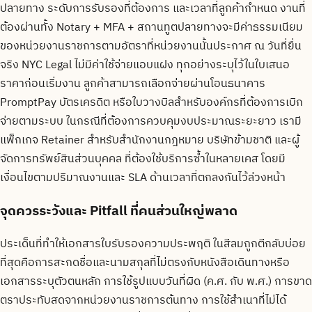
ปลายทาง ระดับการรับรองที่ต้องการ และเวลาที่ลูกค้ากำหนด งานที่
ต้องผ่านทั้ง Notary + MFA + สถานทูตปลายทางจะมีค่าธรรมเนียม
ของหน่วยงานราชการตามอัตราที่หน่วยงานนั้นประกาศ ณ วันที่ยื่น
จริง NYC Legal ไม่มีค่าใช้จ่ายแอบแฝง ทุกอย่างระบุไว้ในใบเสนอ
ราคาก่อนเริ่มงาน ลูกค้าสามารถเลือกจ่ายผ่านโอนธนาคาร
PromptPay บัตรเครดิต หรือใบวางบิลสำหรับองค์กรที่ต้องการเบิก
จ่ายตามระบบ ในกรณีที่ต้องการควบคุมงบประมาณระยะยาว เรามี
แพ็กเกจ Retainer สำหรับสำนักงานกฎหมาย บริษัทข้ามชาติ และผู้
จัดการทรัพย์สินส่วนบุคคล ที่ต้องใช้บริการซ้ำในหลายเคส โดยมี
เงื่อนไขตามปริมาณงานและ SLA ด้านเวลาที่ตกลงกันไว้ล่วงหน้า
จุดควรระวังและ Pitfall ที่คนส่วนใหญ่พลาด
ประเด็นที่ทำให้เอกสารใบรับรองความประพฤติ ในสีลมถูกตีกลับบ่อย
ที่สุดคือการสะกดชื่อและนามสกุลที่ไม่ตรงกับหนังสือเดินทางหรือ
เอกสารระบุตัวตนหลัก การใช้รูปแบบวันที่ผิด (ค.ศ. กับ พ.ศ.) การขาด
ตราประทับสดจากหน่วยงานราชการต้นทาง การใช้สำเนาที่ไม่ได้