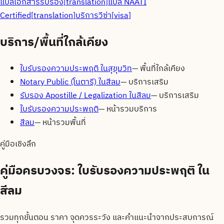
แปลเอกสารรับรอง
[
translation
]
แปล NAATI
Certified
[
translation
]
บริการวีซ่า
[
visa
]
บริการ/พื้นที่ใกล้เคียง
ใบรับรองความประพฤติ ในสุขุมวิท
—
พื้นที่ใกล้เคียง
Notary Public (โนตารี) ในสีลม
—
บริการเสริม
รับรอง Apostille / Legalization ในสีลม
—
บริการเสริม
ใบรับรองความประพฤติ
—
หน้ารวมบริการ
สีลม
—
หน้ารวมพื้นที่
คู่มือเชิงลึก
คู่มือครบวงจร:
ใบรับรองความประพฤติ ใน
สีลม
รวมทุกขั้นตอน ราคา จุดควรระวัง และคำแนะนำจากประสบการณ์