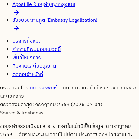
Apostille & อนุสัญญากรุงเฮก
รับรองสถานทูต (Embassy Legalization)
บริการทั้งหมด
คำถามที่พบบ่อยหมวดนี้
พื้นที่ให้บริการ
ทีมงานและใบอนุญาต
ติดต่อเจ้าหน้าที่
ตรวจสอบโดย
ทนายจิรพันธ์
—
ทนายความผู้ทำคำรับรองลายมือชื่อ
และเอกสาร
ตรวจสอบล่าสุด:
กรกฎาคม 2569 (2026-07-31)
Source & freshness
ข้อมูลค่าธรรมเนียมและระยะเวลาในหน้านี้เป็นข้อมูล ณ
กรกฎาคม
2569
— อัตราและระยะเวลาเป็นไปตามประกาศของหน่วยงานและ