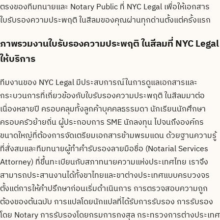
ตรงของทีมทนายและ Notary Public ที่ NYC Legal เพื่อให้เอกสาร
ใบรับรองความประพฤติ ในสีลม
ของคุณผ่านทุกด่านตั้งแต่ครั้งแรก
ภาพรวมงานใบรับรองความประพฤติ ในสีลมที่ NYC Legal
ให้บริการ
ทีมงานของ NYC Legal มีประสบการณ์ในการดูแลเอกสารและ
กระบวนการที่เกี่ยวข้องกับใบรับรองความประพฤติ ในสีลมมาต่อ
เนื่องหลายปี ครอบคลุมทั้งลูกค้าบุคคลธรรมดา นักเรียนนักศึกษา
ครอบครัวย้ายถิ่น ผู้ประกอบการ SME นักลงทุน ไปจนถึงองค์กร
ขนาดใหญ่ที่ต้องการจัดเตรียมเอกสารข้ามพรมแดน ด้วยฐานความรู้
ที่สั่งสมและทีมทนายผู้ทำคำรับรองลายมือชื่อ (Notarial Services
Attorney) ที่ขึ้นทะเบียนกับสภาทนายความแห่งประเทศไทย เราจึง
สามารถประสานงานได้ทั้งขาไทยและขาต่างประเทศแบบครบวงจร
ตั้งแต่การให้คำปรึกษาก่อนเริ่มดำเนินการ การตรวจสอบความถูก
ต้องของต้นฉบับ การแปลโดยนักแปลที่ได้รับการรับรอง การรับรอง
โดย Notary การรับรองโดยกรมการกงสุล กระทรวงการต่างประเทศ