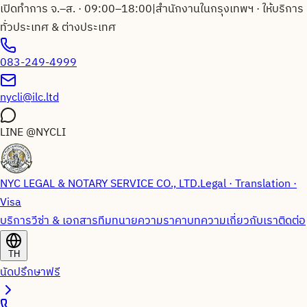
เปิดทำการ จ.–ส. · 09:00–18:00
|
สำนักงานในกรุงเทพฯ · ให้บริการ
ทั่วประเทศ & ต่างประเทศ
083-249-4999
nycli@ilc.ltd
LINE
@NYCLI
NYC LEGAL & NOTARY SERVICE CO., LTD.
Legal · Translation ·
Visa
บริการวีซ่า & เอกสาร
ทีมทนายความ
ราคา
บทความ
เกี่ยวกับเรา
ติดต่อ
TH
นัดปรึกษาฟรี