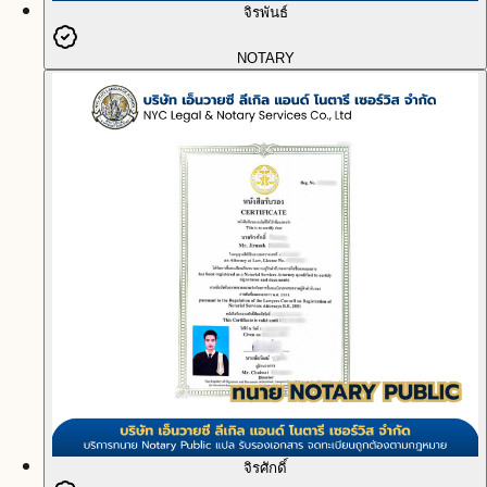
จิรพันธ์
NOTARY
จิรศักดิ์