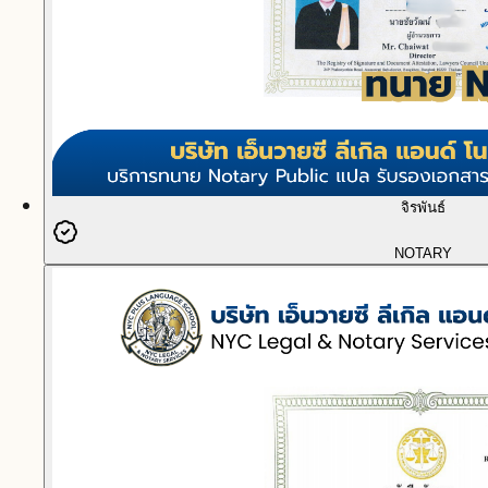
จิรพันธ์
NOTARY