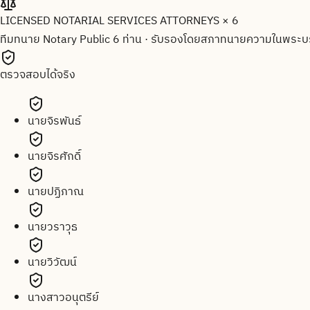
LICENSED NOTARIAL SERVICES ATTORNEYS × 6
ทีมทนาย Notary Public 6 ท่าน
·
รับรองโดยสภาทนายความในพระบร
ตรวจสอบได้จริง
นายจิรพันธ์
นายจิรศักดิ์
นายปฏิภาณ
นายวราวุธ
นายวิวัฒน์
นางสาวอนุตรีย์