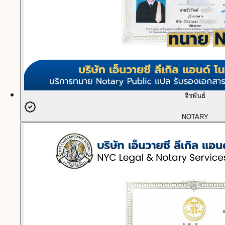
จิรพันธ์
NOTARY