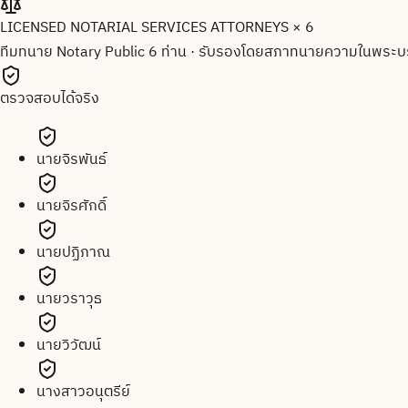
LICENSED NOTARIAL SERVICES ATTORNEYS × 6
ทีมทนาย Notary Public 6 ท่าน
·
รับรองโดยสภาทนายความในพระบร
ตรวจสอบได้จริง
นายจิรพันธ์
นายจิรศักดิ์
นายปฏิภาณ
นายวราวุธ
นายวิวัฒน์
นางสาวอนุตรีย์