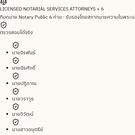
LICENSED NOTARIAL SERVICES ATTORNEYS × 6
ทีมทนาย Notary Public 6 ท่าน
·
รับรองโดยสภาทนายความในพระบร
ตรวจสอบได้จริง
นายจิรพันธ์
นายจิรศักดิ์
นายปฏิภาณ
นายวราวุธ
นายวิวัฒน์
นางสาวอนุตรีย์