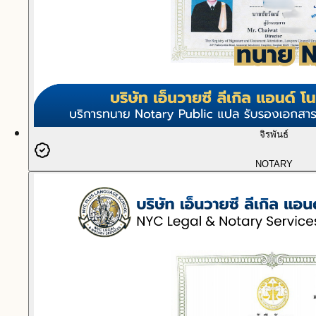
จิรพันธ์
NOTARY