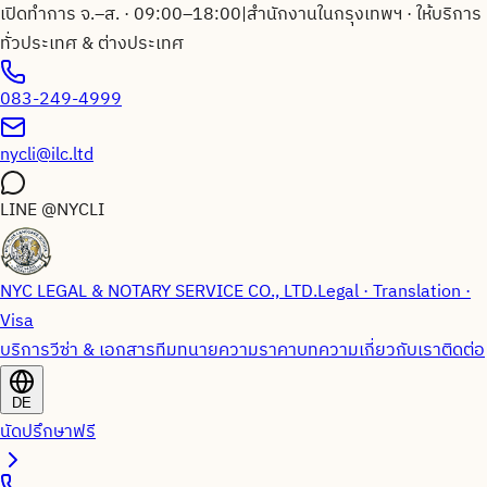
เปิดทำการ จ.–ส. · 09:00–18:00
|
สำนักงานในกรุงเทพฯ · ให้บริการ
ทั่วประเทศ & ต่างประเทศ
083-249-4999
nycli@ilc.ltd
LINE
@NYCLI
NYC LEGAL & NOTARY SERVICE CO., LTD.
Legal · Translation ·
Visa
บริการวีซ่า & เอกสาร
ทีมทนายความ
ราคา
บทความ
เกี่ยวกับเรา
ติดต่อ
DE
นัดปรึกษาฟรี