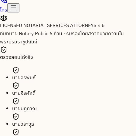
โทร
LICENSED NOTARIAL SERVICES ATTORNEYS × 6
ทีมทนาย Notary Public 6 ท่าน
·
รับรองโดยสภาทนายความใน
พระบรมราชูปถัมภ์
ตรวจสอบได้จริง
นายจิรพันธ์
นายจิรศักดิ์
นายปฏิภาณ
นายวราวุธ