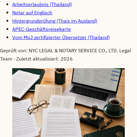
Arbeitserlaubnis (Thailand)
Notar auf Englisch
Hintergrundprüfung (Thais im Ausland)
APEC-Geschäftsreisekarte
Vom MoJ zertifizierter Übersetzer (Thailand)
Geprüft von
: NYC LEGAL & NOTARY SERVICE CO., LTD. Legal
Team ·
Zuletzt aktualisiert
: 2026