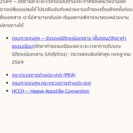
2569
— อัตราและระยะเวลาเป็นไปตามประกาศของหน่วยงานและ
อาจเปลี่ยนแปลงได้ โปรดยืนยันกับหน่วยงานเจ้าของเรื่องอีกครั้งก่อน
ยื่นเอกสาร เราไม่สามารถรับประกันผลการพิจารณาของหน่วยงาน
ปลายทางได้
กรมการกงสุล — รับรองนิติกรณ์เอกสาร (ขั้นตอน/อัตราค่า
ธรรมเนียม)
อัตราค่าธรรมเนียมและระยะเวลาการรับรอง
นิติกรณ์เอกสาร (ปกติ/ด่วน)
· ตรวจสอบลิงก์ล่าสุด
กรกฎาคม
2569
กระทรวงการต่างประเทศ (MFA)
กรมการกงสุล กระทรวงการต่างประเทศ
HCCH — Hague Apostille Convention