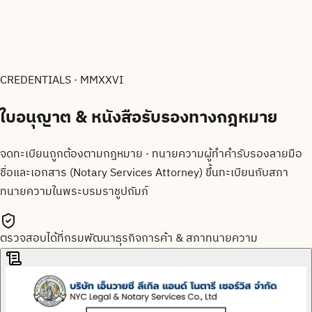
CREDENTIALS · MMXXVI
ใบอนุญาต & หนังสือรับรองทาง
กฎหมาย
จดทะเบียนถูกต้องตามกฎหมาย · ทนายความผู้ทำคำรับรองลายมือ
ชื่อและเอกสาร (Notary Services Attorney) ขึ้นทะเบียนกับสภา
ทนายความในพระบรมราชูปถัมภ์
ตรวจสอบได้ที่กรมพัฒนาธุรกิจการค้า & สภาทนายความ