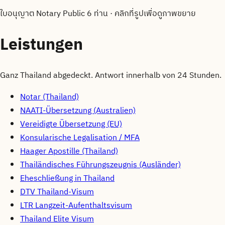
ใบอนุญาต Notary Public 6 ท่าน
·
คลิกที่รูปเพื่อดูภาพขยาย
Leistungen
Ganz Thailand abgedeckt. Antwort innerhalb von 24 Stunden.
Notar (Thailand)
NAATI-Übersetzung (Australien)
Vereidigte Übersetzung (EU)
Konsularische Legalisation / MFA
Haager Apostille (Thailand)
Thailändisches Führungszeugnis (Ausländer)
Eheschließung in Thailand
DTV Thailand-Visum
LTR Langzeit-Aufenthaltsvisum
Thailand Elite Visum