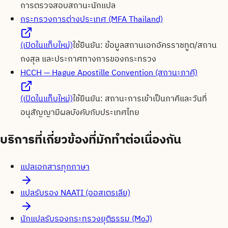
การตรวจสอบสถานะนักแปล
กระทรวงการต่างประเทศ (MFA Thailand)
(เปิดในแท็บใหม่)
ใช้ยืนยัน:
ข้อมูลสถานเอกอัครราชทูต/สถาน
กงสุล และประกาศทางการของกระทรวง
HCCH — Hague Apostille Convention (สถานะภาคี)
(เปิดในแท็บใหม่)
ใช้ยืนยัน:
สถานะการเข้าเป็นภาคีและวันที่
อนุสัญญามีผลบังคับกับประเทศไทย
บริการที่เกี่ยวข้องที่มักทำต่อเนื่องกัน
แปลเอกสารทุกภาษา
แปลรับรอง NAATI (ออสเตรเลีย)
นักแปลรับรองกระทรวงยุติธรรม (MoJ)