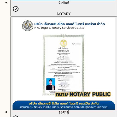
จิรพันธ์
NOTARY
จิรศักดิ์