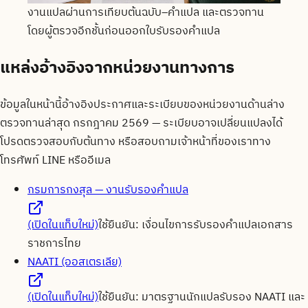
งานแปลผ่านการเทียบต้นฉบับ–คำแปล และตรวจทาน
โดยผู้ตรวจอีกชั้นก่อนออกใบรับรองคำแปล
แหล่งอ้างอิงจากหน่วยงานทางการ
ข้อมูลในหน้านี้อ้างอิงประกาศและระเบียบของหน่วยงานด้านล่าง
ตรวจทานล่าสุด
กรกฎาคม 2569
— ระเบียบอาจเปลี่ยนแปลงได้
โปรดตรวจสอบกับต้นทาง หรือสอบถามเจ้าหน้าที่ของเราทาง
โทรศัพท์ LINE หรืออีเมล
กรมการกงสุล — งานรับรองคำแปล
(เปิดในแท็บใหม่)
ใช้ยืนยัน:
เงื่อนไขการรับรองคำแปลเอกสาร
ราชการไทย
NAATI (ออสเตรเลีย)
(เปิดในแท็บใหม่)
ใช้ยืนยัน:
มาตรฐานนักแปลรับรอง NAATI และ