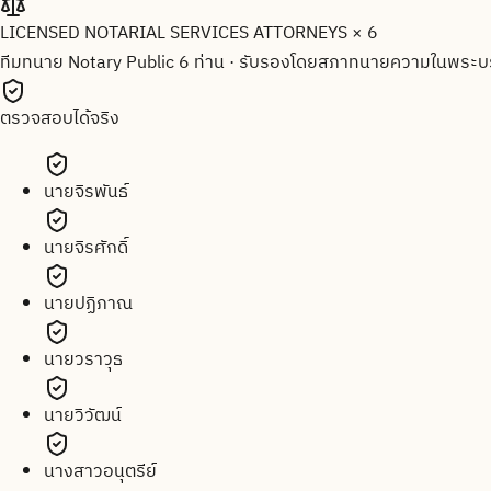
LICENSED NOTARIAL SERVICES ATTORNEYS × 6
ทีมทนาย Notary Public 6 ท่าน
·
รับรองโดยสภาทนายความในพระบร
ตรวจสอบได้จริง
นายจิรพันธ์
นายจิรศักดิ์
นายปฏิภาณ
นายวราวุธ
นายวิวัฒน์
นางสาวอนุตรีย์