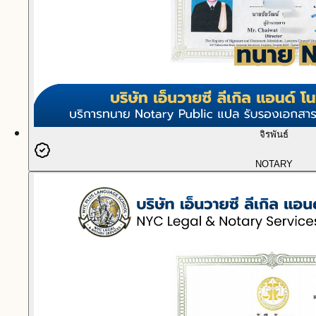
จิรพันธ์
NOTARY