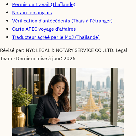
Permis de travail (Thaïlande)
Notaire en anglais
Vérification d'antécédents (Thaïs à l'étranger)
Carte APEC voyage d'affaires
Traducteur agréé par le MoJ (Thaïlande)
Révisé par
: NYC LEGAL & NOTARY SERVICE CO., LTD. Legal
Team ·
Dernière mise à jour
: 2026