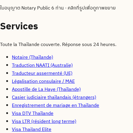
ใบอนุญาต Notary Public 6 ท่าน
·
คลิกที่รูปเพื่อดูภาพขยาย
Services
Toute la Thaïlande couverte. Réponse sous 24 heures.
Notaire (Thaïlande)
Traduction NAATI (Australie)
Traducteur assermenté (UE)
Légalisation consulaire / MAE
Apostille de La Haye (Thaïlande)
Casier judiciaire thaïlandais (étrangers)
Enregistrement de mariage en Thaïlande
Visa DTV Thaïlande
Visa LTR (résident long terme)
Visa Thailand Elite