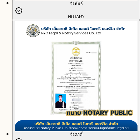
จิรพันธ์
NOTARY
จิรศักดิ์