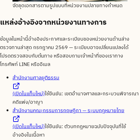
จัดชุดเอกสารตามรูปแบบที่หน่วยงานปลายทางกำหนด
แหล่งอ้างอิงจากหน่วยงานทางการ
ข้อมูลในหน้านี้อ้างอิงประกาศและระเบียบของหน่วยงานด้านล่าง
ตรวจทานล่าสุด
กรกฎาคม 2569
— ระเบียบอาจเปลี่ยนแปลงได้
โปรดตรวจสอบกับต้นทาง หรือสอบถามเจ้าหน้าที่ของเราทาง
โทรศัพท์ LINE หรืออีเมล
สำนักงานศาลยุติธรรม
(เปิดในแท็บใหม่)
ใช้ยืนยัน:
เขตอำนาจศาลและกระบวนพิจารณา
คดีแพ่ง/อาญา
สำนักงานคณะกรรมการกฤษฎีกา — ระบบกฎหมายไทย
(เปิดในแท็บใหม่)
ใช้ยืนยัน:
ตัวบทกฎหมายฉบับปัจจุบันที่ใช้
อ้างอิงในเนื้อหา