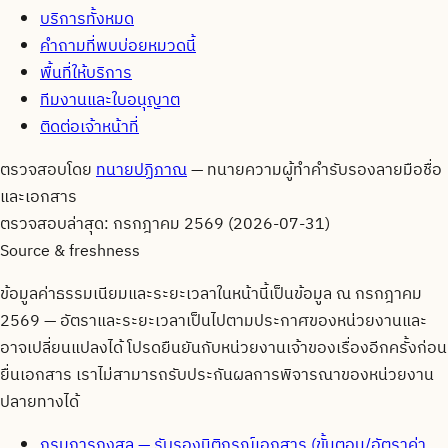
บริการทั้งหมด
คำถามที่พบบ่อยหมวดนี้
พื้นที่ให้บริการ
ทีมงานและใบอนุญาต
ติดต่อเจ้าหน้าที่
ตรวจสอบโดย
ทนายปฏิภาณ
—
ทนายความผู้ทำคำรับรองลายมือชื่อ
และเอกสาร
ตรวจสอบล่าสุด:
กรกฎาคม 2569 (2026-07-31)
Source & freshness
ข้อมูลค่าธรรมเนียมและระยะเวลาในหน้านี้เป็นข้อมูล ณ
กรกฎาคม
2569
— อัตราและระยะเวลาเป็นไปตามประกาศของหน่วยงานและ
อาจเปลี่ยนแปลงได้ โปรดยืนยันกับหน่วยงานเจ้าของเรื่องอีกครั้งก่อน
ยื่นเอกสาร เราไม่สามารถรับประกันผลการพิจารณาของหน่วยงาน
ปลายทางได้
กรมการกงสุล — รับรองนิติกรณ์เอกสาร (ขั้นตอน/อัตราค่า