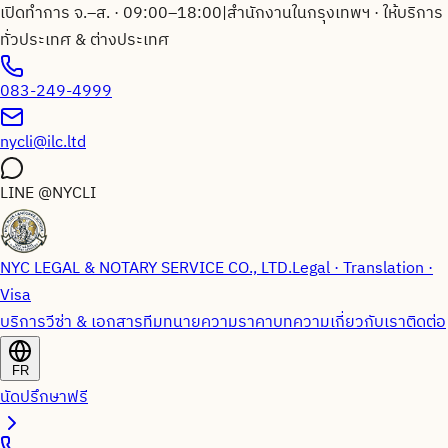
เปิดทำการ จ.–ส. · 09:00–18:00
|
สำนักงานในกรุงเทพฯ · ให้บริการ
ทั่วประเทศ & ต่างประเทศ
083-249-4999
nycli@ilc.ltd
LINE
@NYCLI
NYC LEGAL & NOTARY SERVICE CO., LTD.
Legal · Translation ·
Visa
บริการวีซ่า & เอกสาร
ทีมทนายความ
ราคา
บทความ
เกี่ยวกับเรา
ติดต่อ
FR
นัดปรึกษาฟรี