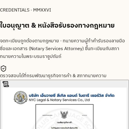
CREDENTIALS · MMXXVI
ใบอนุญาต & หนังสือรับรองทาง
กฎหมาย
จดทะเบียนถูกต้องตามกฎหมาย · ทนายความผู้ทำคำรับรองลายมือ
ชื่อและเอกสาร (Notary Services Attorney) ขึ้นทะเบียนกับสภา
ทนายความในพระบรมราชูปถัมภ์
ตรวจสอบได้ที่กรมพัฒนาธุรกิจการค้า & สภาทนายความ