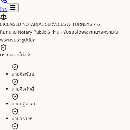
โทร
LICENSED NOTARIAL SERVICES ATTORNEYS × 6
ทีมทนาย Notary Public 6 ท่าน
·
รับรองโดยสภาทนายความใน
พระบรมราชูปถัมภ์
ตรวจสอบได้จริง
นายจิรพันธ์
นายจิรศักดิ์
นายปฏิภาณ
นายวราวุธ