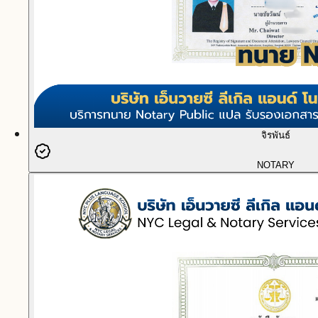
จิรพันธ์
NOTARY