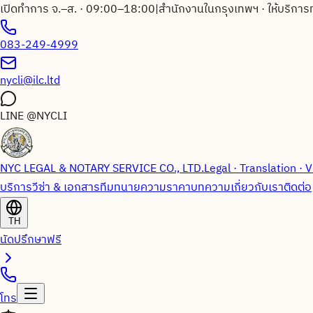
เปิดทำการ จ.–ส. · 09:00–18:00
|
สำนักงานในกรุงเทพฯ · ให้บริการ
083-249-4999
nycli@ilc.ltd
LINE
@NYCLI
NYC LEGAL & NOTARY SERVICE CO., LTD.
Legal · Translation · V
บริการวีซ่า & เอกสาร
ทีมทนายความ
ราคา
บทความ
เกี่ยวกับเรา
ติดต่อ
TH
นัดปรึกษาฟรี
โทร