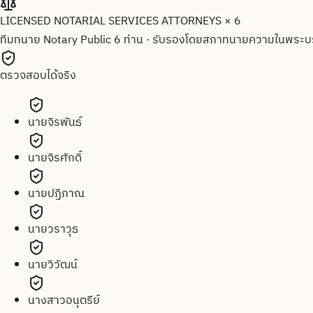
LICENSED NOTARIAL SERVICES ATTORNEYS × 6
ทีมทนาย Notary Public 6 ท่าน
·
รับรองโดยสภาทนายความในพระบร
ตรวจสอบได้จริง
นายจิรพันธ์
นายจิรศักดิ์
นายปฏิภาณ
นายวราวุธ
นายวิวัฒน์
นางสาวอนุตรีย์