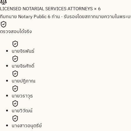
LICENSED NOTARIAL SERVICES ATTORNEYS × 6
ทีมทนาย Notary Public 6 ท่าน
·
รับรองโดยสภาทนายความในพระบร
ตรวจสอบได้จริง
นายจิรพันธ์
นายจิรศักดิ์
นายปฏิภาณ
นายวราวุธ
นายวิวัฒน์
นางสาวอนุตรีย์