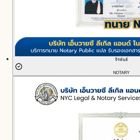
จิรพันธ์
NOTARY