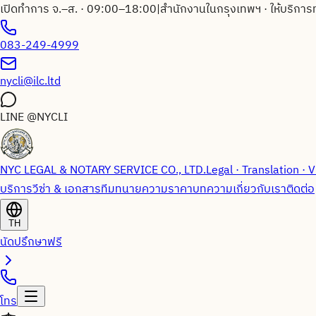
เปิดทำการ จ.–ส. · 09:00–18:00
|
สำนักงานในกรุงเทพฯ · ให้บริการ
083-249-4999
nycli@ilc.ltd
LINE
@NYCLI
NYC LEGAL & NOTARY SERVICE CO., LTD.
Legal · Translation · V
บริการวีซ่า & เอกสาร
ทีมทนายความ
ราคา
บทความ
เกี่ยวกับเรา
ติดต่อ
TH
นัดปรึกษาฟรี
โทร