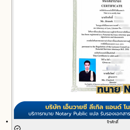
จิรศักดิ์