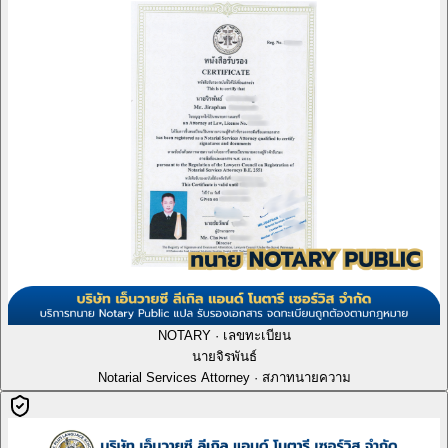
NOTARY · เลขทะเบียน
นายจิรพันธ์
Notarial Services Attorney · สภาทนายความ