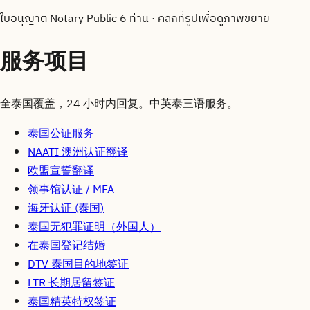
ใบอนุญาต Notary Public 6 ท่าน
·
คลิกที่รูปเพื่อดูภาพขยาย
服务项目
全泰国覆盖，24 小时内回复。中英泰三语服务。
泰国公证服务
NAATI 澳洲认证翻译
欧盟宣誓翻译
领事馆认证 / MFA
海牙认证 (泰国)
泰国无犯罪证明（外国人）
在泰国登记结婚
DTV 泰国目的地签证
LTR 长期居留签证
泰国精英特权签证