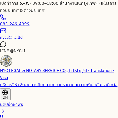
เปิดทำการ จ.–ส. · 09:00–18:00
|
สำนักงานในกรุงเทพฯ · ให้บริการ
ทั่วประเทศ & ต่างประเทศ
083-249-4999
nycli@ilc.ltd
LINE
@NYCLI
NYC LEGAL & NOTARY SERVICE CO., LTD.
Legal · Translation ·
Visa
บริการวีซ่า & เอกสาร
ทีมทนายความ
ราคา
บทความ
เกี่ยวกับเรา
ติดต่อ
ZH
นัดปรึกษาฟรี