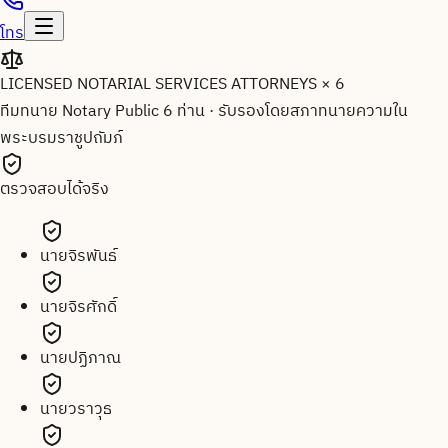
โทร
LICENSED NOTARIAL SERVICES ATTORNEYS × 6
ทีมทนาย Notary Public 6 ท่าน
·
รับรองโดยสภาทนายความใน
พระบรมราชูปถัมภ์
ตรวจสอบได้จริง
นายจิรพันธ์
นายจิรศักดิ์
นายปฏิภาณ
นายวราวุธ