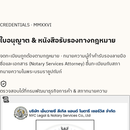
CREDENTIALS · MMXXVI
ใบอนุญาต & หนังสือรับรองทาง
กฎหมาย
จดทะเบียนถูกต้องตามกฎหมาย · ทนายความผู้ทำคำรับรองลายมือ
ชื่อและเอกสาร (Notary Services Attorney) ขึ้นทะเบียนกับสภา
ทนายความในพระบรมราชูปถัมภ์
ตรวจสอบได้ที่กรมพัฒนาธุรกิจการค้า & สภาทนายความ