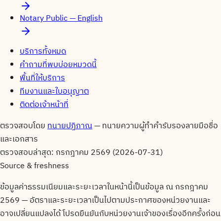
Notary Public — English
บริการทั้งหมด
คำถามที่พบบ่อยหมวดนี้
พื้นที่ให้บริการ
ทีมงานและใบอนุญาต
ติดต่อเจ้าหน้าที่
ตรวจสอบโดย
ทนายปฏิภาณ
—
ทนายความผู้ทำคำรับรองลายมือชื่อ
และเอกสาร
ตรวจสอบล่าสุด:
กรกฎาคม 2569 (2026-07-31)
Source & freshness
ข้อมูลค่าธรรมเนียมและระยะเวลาในหน้านี้เป็นข้อมูล ณ
กรกฎาคม
2569
— อัตราและระยะเวลาเป็นไปตามประกาศของหน่วยงานและ
อาจเปลี่ยนแปลงได้ โปรดยืนยันกับหน่วยงานเจ้าของเรื่องอีกครั้งก่อน