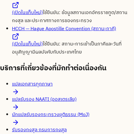
(เปิดในแท็บใหม่)
ใช้ยืนยัน:
ข้อมูลสถานเอกอัครราชทูต/สถาน
กงสุล และประกาศทางการของกระทรวง
HCCH — Hague Apostille Convention (สถานะภาคี)
(เปิดในแท็บใหม่)
ใช้ยืนยัน:
สถานะการเข้าเป็นภาคีและวันที่
อนุสัญญามีผลบังคับกับประเทศไทย
บริการที่เกี่ยวข้องที่มักทำต่อเนื่องกัน
แปลเอกสารทุกภาษา
แปลรับรอง NAATI (ออสเตรเลีย)
นักแปลรับรองกระทรวงยุติธรรม (MoJ)
รับรองกงสุล กรมการกงสุล