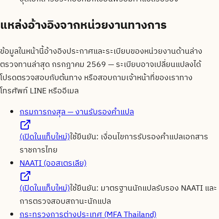
แหล่งอ้างอิงจากหน่วยงานทางการ
ข้อมูลในหน้านี้อ้างอิงประกาศและระเบียบของหน่วยงานด้านล่าง
ตรวจทานล่าสุด
กรกฎาคม 2569
— ระเบียบอาจเปลี่ยนแปลงได้
โปรดตรวจสอบกับต้นทาง หรือสอบถามเจ้าหน้าที่ของเราทาง
โทรศัพท์ LINE หรืออีเมล
กรมการกงสุล — งานรับรองคำแปล
(เปิดในแท็บใหม่)
ใช้ยืนยัน:
เงื่อนไขการรับรองคำแปลเอกสาร
ราชการไทย
NAATI (ออสเตรเลีย)
(เปิดในแท็บใหม่)
ใช้ยืนยัน:
มาตรฐานนักแปลรับรอง NAATI และ
การตรวจสอบสถานะนักแปล
กระทรวงการต่างประเทศ (MFA Thailand)