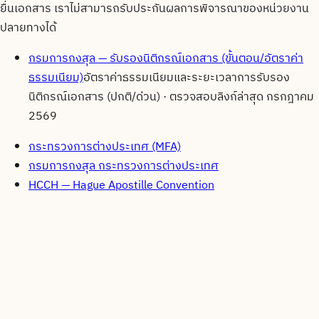
ยื่นเอกสาร เราไม่สามารถรับประกันผลการพิจารณาของหน่วยงาน
ปลายทางได้
กรมการกงสุล — รับรองนิติกรณ์เอกสาร (ขั้นตอน/อัตราค่า
ธรรมเนียม)
อัตราค่าธรรมเนียมและระยะเวลาการรับรอง
นิติกรณ์เอกสาร (ปกติ/ด่วน)
· ตรวจสอบลิงก์ล่าสุด
กรกฎาคม
2569
กระทรวงการต่างประเทศ (MFA)
กรมการกงสุล กระทรวงการต่างประเทศ
HCCH — Hague Apostille Convention