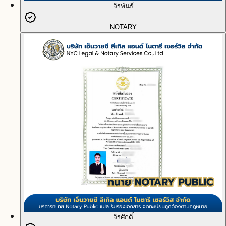
จิรพันธ์
NOTARY
จิรศักดิ์