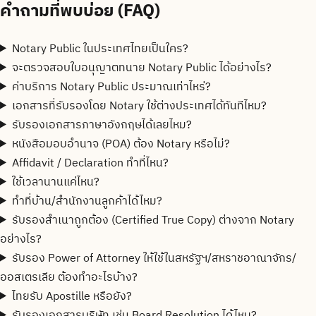
คำถามที่พบบ่อย (FAQ)
Notary Public ในประเทศไทยเป็นใคร?
จะตรวจสอบใบอนุญาตทนาย Notary Public ได้อย่างไร?
ค่าบริการ Notary Public ประมาณเท่าไหร่?
เอกสารที่รับรองโดย Notary ใช้ต่างประเทศได้ทันทีไหม?
รับรองเอกสารภาษาอังกฤษได้เลยไหม?
หนังสือมอบอำนาจ (POA) ต้อง Notary หรือไม่?
Affidavit / Declaration ทำที่ไหน?
ใช้เวลานานแค่ไหน?
ทำที่บ้าน/สำนักงานลูกค้าได้ไหม?
รับรองสำเนาถูกต้อง (Certified True Copy) ต่างจาก Notary
อย่างไร?
รับรอง Power of Attorney ให้ใช้ในสหรัฐฯ/สหราชอาณาจักร/
ออสเตรเลีย ต้องทำอะไรบ้าง?
ไทยรับ Apostille หรือยัง?
รับรองเอกสารบริษัท เช่น Board Resolution ได้ไหม?