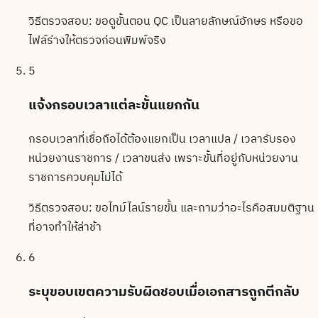
วิธีตรวจสอบ:
ขอดูขั้นตอน QC เป็นลายลักษณ์อักษร หรือขอ
ไฟล์ร่างให้ตรวจก่อนพิมพ์จริง
5
แจ้งกรอบเวลาแต่ละขั้นแยกกัน
กรอบเวลาที่เชื่อถือได้ต้องแยกเป็น เวลาแปล / เวลารับรอง
หน่วยงานราชการ / เวลาขนส่ง เพราะขั้นที่อยู่กับหน่วยงาน
ราชการควบคุมไม่ได้
วิธีตรวจสอบ:
ขอไทม์ไลน์รายขั้น และถามว่าอะไรคือสมมติฐาน
ที่อาจทำให้ล่าช้า
6
ระบุขอบเขตความรับผิดชอบเมื่อเอกสารถูกตีกลับ