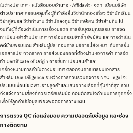
ในต่างประเทศ · หนังสือมอบอำนาจ · Affidavit · จดทะเบียนบริษัท
ต่างประเทศ ครอบคลุมทั้งผู้ที่กำลังยื่นวีซ่านักท่องเที่ยว วีซ่านักเรียน
วีซ่าคู่สมรส วีซ่าทำงาน วีซ่านักลงทุน วีซ่าเกษียณ วีซ่าย้ายถิ่น ไป
จนถึงผู้ที่ต้องดำเนินการเรื่องมรดก การรับบุตรบุญธรรม การจด
ทะเบียนหย่าข้ามประเทศ การโอนกรรมสิทธิ์ทรัพย์สิน และการดำเนิน
คดีข้ามพรมแดน สำหรับผู้ประกอบการ บริการนี้ยังเหมาะกับการยื่น
เอกสารประกวดราคา การส่งของออกที่ต้องผ่านหอการค้า การจัด
ทำ Certificate of Origin การขึ้นทะเบียนสินค้าและ
เครื่องหมายการค้าในต่างประเทศ ตลอดจนการเตรียมเอกสาร
สำหรับ Due Diligence ระหว่างการควบรวมกิจการ NYC Legal จะ
ประเมินเงื่อนไขเฉพาะรายลูกค้าและเสนอทางเลือกที่คุ้มค่าที่สุด รวม
ถึงแจ้งความเสี่ยงที่ควรเตรียมรับมือ ก่อนตัดสินใจดำเนินการทุกครั้ง
เพื่อให้ลูกค้ามีข้อมูลเพียงพอต่อการวางแผน
การตรวจ QC ก่อนส่งมอบ ความปลอดภัยข้อมูล และช่อง
ทางติดตาม