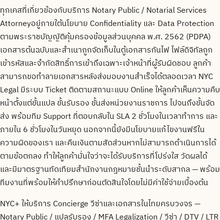
ทุกเคสที่เกี่ยวข้องกับบริการ Notary Public / Notarial Services
Attorneyอยู่ภายใต้นโยบาย Confidentiality และ Data Protection
ตามพระราชบัญญัติคุ้มครองข้อมูลส่วนบุคคล พ.ศ. 2562 (PDPA)
เอกสารต้นฉบับและสำเนาถูกจัดเก็บในตู้เอกสารกันไฟ ไฟล์ดิจิทัลถูก
เข้ารหัสและจำกัดสิทธิ์การเข้าถึงเฉพาะเจ้าหน้าที่ผู้รับผิดชอบ ลูกค้า
สามารถขอทำลายเอกสารหลังส่งมอบงานสำเร็จได้ตลอดเวลา NYC
Legal มีระบบ Ticket ติดตามสถานะแบบ Online ให้ลูกค้าเห็นความคืบ
หน้าตั้งแต่ขั้นแปล ขั้นรับรอง ขั้นส่งหน่วยงานราชการ ไปจนถึงขั้นจัด
ส่ง พร้อมทีม Support ที่ตอบกลับใน SLA 2 ชั่วโมงในเวลาทำการ และ
ภายใน 6 ชั่วโมงในวันหยุด นอกจากนี้ยังมีนโยบายแก้ไขงานฟรีใน
ความผิดของเรา และคืนเงินตามสัดส่วนหากไม่สามารถดำเนินการได้
ตามข้อตกลง ทำให้ลูกค้ามั่นใจว่าจะได้รับบริการที่โปร่งใส วัดผลได้
และมีมาตรฐานทัดเทียมสำนักงานกฎหมายชั้นนำระดับสากล — พร้อม
ทีมงานที่พร้อมให้คำปรึกษาก่อนตัดสินใจโดยไม่มีค่าใช้จ่ายเบื้องต้น
NYC+ ให้บริการ Concierge วีซ่าและเอกสารในไทยครบวงจร —
Notary Public / แปลรับรอง / MFA Legalization / วีซ่า / DTV / LTR