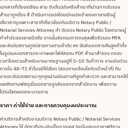
เอกสารที่ต้องเตรียม สาม รับต้นฉบับหรือสำเนาที่ผ่านการรับรอง
สำเนาถูกต้อง สี่ ดำเนินการแปลโดยนักแปลเจ้าของภาษาหรือผู้
เชี่ยวชาญเฉพาะสาขาที่เกี่ยวข้องกับบริการ Notary Public /
Notarial Services Attorney ห้า รับรอง Notary Public โดยทนายผู้
ทำคำรับรองลายมือชื่อ จากนั้นส่งกรมการกงสุลเพื่อรับรอง MFA
และส่งต่อสถานทูตปลายทางตามลำดับ หก จัดส่งเอกสารคืนลูกค้าทั้ง
ในรูปแบบเอกสารกระดาษและไฟล์สแกน PDF สำเนาสำรอง กรอบ
เวลาโดยรวมสำหรับงานมาตรฐานอยู่ที่ 5–10 วันทำการ งานเร่งด่วน
ภายใน 48–72 ชั่วโมงมีให้เลือก (สอบถามเงื่อนไขกับเจ้าหน้าที่) ทีม
งานจะอัปเดตสถานะทุกจุดผ่านช่องทางที่ลูกค้าสะดวก และสามารถให้
เลขติดตามพัสดุเมื่อเอกสารถูกส่งออกจากสำนักงาน เพื่อความ
โปร่งใสตลอดกระบวนการ
ราคา ค่าใช้จ่าย และการควบคุมงบประมาณ
ค่าบริการสำหรับงานบริการ Notary Public / Notarial Services
Attorney ใช้ อัตราที่ประเมินเป็นรายเคส (ขอใบเสนอราคาฟรีทาง