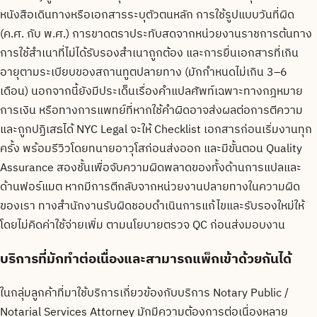
หนังสือเดินทางหรือเอกสารระบุตัวตนหลัก การใช้รูปแบบวันที่ผิด
(ค.ศ. กับ พ.ศ.) การขาดตราประทับสดจากหน่วยงานราชการต้นทาง
การใช้สำเนาที่ไม่ได้รับรองสำเนาถูกต้อง และการยื่นเอกสารที่เกิน
อายุตามระเบียบของสถานทูตปลายทาง (มักกำหนดไม่เกิน 3–6
เดือน) นอกจากนี้ยังมีประเด็นเรื่องคำแปลศัพท์เฉพาะทางกฎหมาย
การเงิน หรือทางการแพทย์ที่หากใช้คำผิดอาจส่งผลต่อการตีความ
และถูกปฏิเสธได้ NYC Legal จะให้ Checklist เอกสารก่อนเริ่มงานทุก
ครั้ง พร้อมรีวิวโดยทนายอาวุโสก่อนส่งออก และมีขั้นตอน Quality
Assurance สองชั้นเพื่อจับความผิดพลาดของทั้งด้านการแปลและ
ด้านฟอร์แมต หากมีการตีกลับจากหน่วยงานปลายทางในความผิด
ของเรา ทางสำนักงานรับผิดชอบดำเนินการแก้ไขและรับรองใหม่ให้
โดยไม่คิดค่าใช้จ่ายเพิ่ม ตามนโยบายตรวจ QC ก่อนส่งมอบงาน
บริการที่มักทำต่อเนื่องและสามารถแพ็กเข้าด้วยกันได้
ในกลุ่มลูกค้าที่มาใช้บริการเกี่ยวข้องกับบริการ Notary Public /
Notarial Services Attorney มักมีความต้องการต่อเนื่องหลาย