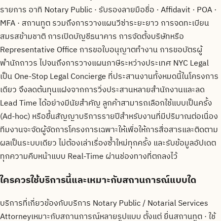
รายการ อาทิ Notary Public · รับรองลายมือชื่อ · Affidavit · POA ·
MFA · สถานทูต รวมถึงการวางแผนวีซ่าระยะยาว การจดทะเบียน
สมรสข้ามชาติ การเปิดบัญชีธนาคาร การจัดตั้งบริษัทหรือ
Representative Office การขอใบอนุญาตทำงาน การขอบัตรผู้
พำนักถาวร ไปจนถึงการวางแผนภาษีระหว่างประเทศ NYC Legal
เป็น One-Stop Legal Concierge ที่ประสานงานทั้งหมดนี้ในโครงการ
เดียว จึงลดต้นทุนแฝงจากการวิ่งประสานหลายสำนักงานและลด
Lead Time ได้อย่างมีนัยสำคัญ ลูกค้าสามารถเลือกใช้แบบเป็นครั้ง
(Ad-hoc) หรือขึ้นสัญญาบริการรายปีสำหรับงานที่มีปริมาณต่อเนื่อง
ทีมงานจะจัดผู้จัดการโครงการเฉพาะให้เพื่อให้การสื่อสารและติดตาม
ผลเป็นระบบเดียว ไม่ต้องเล่าเรื่องซ้ำใหม่ทุกครั้ง และรับข้อมูลอัปเดต
ทุกความคืบหน้าแบบ Real-Time ผ่านช่องทางที่ตกลงไว้
ใครควรใช้บริการนี้และเหมาะกับสถานการณ์แบบใด
บริการที่เกี่ยวข้องกับบริการ Notary Public / Notarial Services
Attorneyเหมาะกับสถานการณ์หลายรูปแบบ ตั้งแต่ ยื่นสถานทูต · ใช้