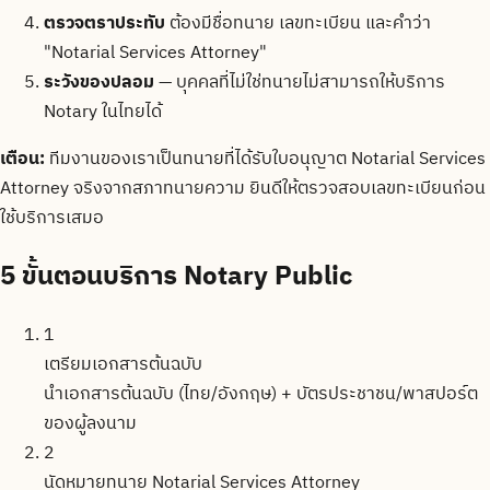
ตรวจตราประทับ
ต้องมีชื่อทนาย เลขทะเบียน และคำว่า
"Notarial Services Attorney"
ระวังของปลอม
— บุคคลที่ไม่ใช่ทนายไม่สามารถให้บริการ
Notary ในไทยได้
เตือน:
ทีมงานของเราเป็นทนายที่ได้รับใบอนุญาต Notarial Services
Attorney จริงจากสภาทนายความ ยินดีให้ตรวจสอบเลขทะเบียนก่อน
ใช้บริการเสมอ
5 ขั้นตอนบริการ Notary Public
1
เตรียมเอกสารต้นฉบับ
นำเอกสารต้นฉบับ (ไทย/อังกฤษ) + บัตรประชาชน/พาสปอร์ต
ของผู้ลงนาม
2
นัดหมายทนาย Notarial Services Attorney