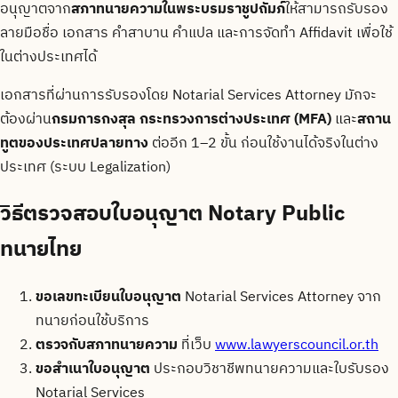
อนุญาตจาก
สภาทนายความในพระบรมราชูปถัมภ์
ให้สามารถรับรอง
ลายมือชื่อ เอกสาร คำสาบาน คำแปล และการจัดทำ Affidavit เพื่อใช้
ในต่างประเทศได้
เอกสารที่ผ่านการรับรองโดย Notarial Services Attorney มักจะ
ต้องผ่าน
กรมการกงสุล กระทรวงการต่างประเทศ (MFA)
และ
สถาน
ทูตของประเทศปลายทาง
ต่ออีก 1–2 ขั้น ก่อนใช้งานได้จริงในต่าง
ประเทศ (ระบบ Legalization)
วิธีตรวจสอบใบอนุญาต Notary Public
ทนายไทย
ขอเลขทะเบียนใบอนุญาต
Notarial Services Attorney จาก
ทนายก่อนใช้บริการ
ตรวจกับสภาทนายความ
ที่เว็บ
www.lawyerscouncil.or.th
ขอสำเนาใบอนุญาต
ประกอบวิชาชีพทนายความและใบรับรอง
Notarial Services