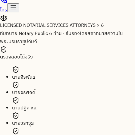
โทร
LICENSED NOTARIAL SERVICES ATTORNEYS × 6
ทีมทนาย Notary Public 6 ท่าน
·
รับรองโดยสภาทนายความใน
พระบรมราชูปถัมภ์
ตรวจสอบได้จริง
นายจิรพันธ์
นายจิรศักดิ์
นายปฏิภาณ
นายวราวุธ