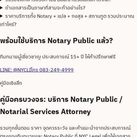
ถ้าเอกสารเป็นภาษาที่สามจะทำอย่างไร?
ราคาบริการทั้ง Notary + แปล + กงสุล + สถานทูต รวมประมาณ
เท่าไหร่?
พร้อมใช้บริการ Notary Public แล้ว?
ทีมทนายผู้เชี่ยวชาญ ประสบการณ์ 15+ ปี ให้คำปรึกษาฟรี
LINE:
@NYCLI
โทร
083-249-4999
คู่มือเชิงลึก
คู่มือครบวงจร:
บริการ Notary Public /
Notarial Services Attorney
รวมทุกขั้นตอน ราคา จุดควรระวัง และคำแนะนำจากประสบการณ์
ตรงของทีมทนายและ Notary Public ที่ NYC Legal เพื่อให้เอกสาร