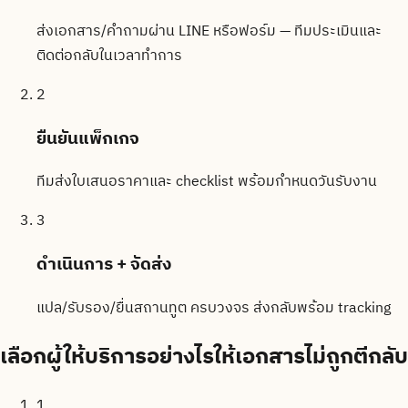
ส่งเอกสาร/คำถามผ่าน LINE หรือฟอร์ม — ทีมประเมินและ
ติดต่อกลับในเวลาทำการ
2
ยืนยันแพ็กเกจ
ทีมส่งใบเสนอราคาและ checklist พร้อมกำหนดวันรับงาน
3
ดำเนินการ + จัดส่ง
แปล/รับรอง/ยื่นสถานทูต ครบวงจร ส่งกลับพร้อม tracking
เลือกผู้ให้บริการอย่างไรให้เอกสารไม่ถูกตีกลับ
1