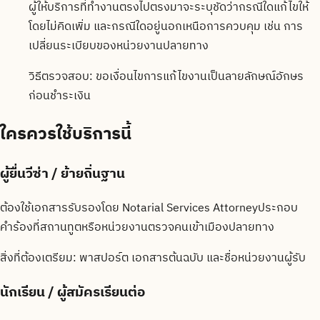
ผู้ให้บริการที่ทำงานตรงไปตรงมาจะระบุชัดว่ากรณีใดแก้ไขให้
โดยไม่คิดเพิ่ม และกรณีใดอยู่นอกเหนือการควบคุม เช่น การ
เปลี่ยนระเบียบของหน่วยงานปลายทาง
วิธีตรวจสอบ:
ขอเงื่อนไขการแก้ไขงานเป็นลายลักษณ์อักษร
ก่อนชำระเงิน
ใครควรใช้บริการนี้
ผู้ยื่นวีซ่า / ย้ายถิ่นฐาน
ต้องใช้เอกสารรับรองโดย Notarial Services Attorneyประกอบ
คำร้องที่สถานทูตหรือหน่วยงานตรวจคนเข้าเมืองปลายทาง
สิ่งที่ต้องเตรียม:
พาสปอร์ต เอกสารต้นฉบับ และชื่อหน่วยงานผู้รับ
นักเรียน / ผู้สมัครเรียนต่อ