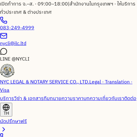
เปิดทำการ จ.–ส. · 09:00–18:00
|
สำนักงานในกรุงเทพฯ · ให้บริการ
ทั่วประเทศ & ต่างประเทศ
083-249-4999
nycli@ilc.ltd
LINE
@NYCLI
NYC LEGAL & NOTARY SERVICE CO., LTD.
Legal · Translation ·
Visa
บริการวีซ่า & เอกสาร
ทีมทนายความ
ราคา
บทความ
เกี่ยวกับเรา
ติดต่อ
TH
นัดปรึกษาฟรี