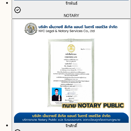
จิรพันธ์
NOTARY
จิรศักดิ์